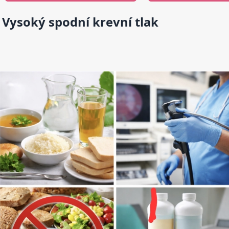
Vysoký spodní krevní tlak