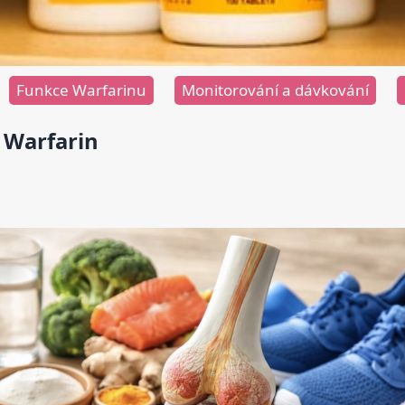
Funkce Warfarinu
Monitorování a dávkování
Warfarin