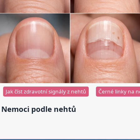
Jak číst zdravotní signály z nehtů
Černé linky na 
Nemoci podle nehtů