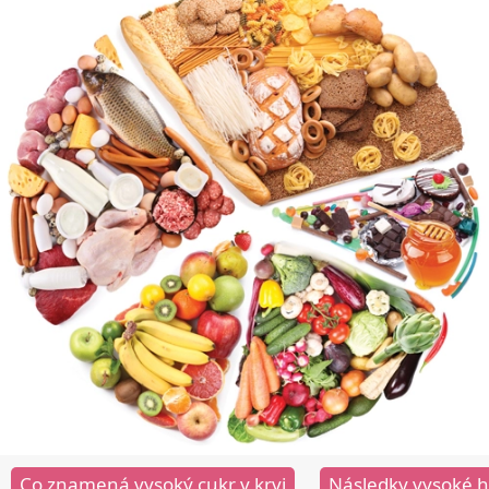
Co znamená vysoký cukr v krvi
Následky vysoké hl