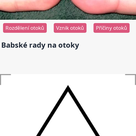
Rozdělení otoků
Vznik otoků
Příčiny otoků
Babské rady na otoky