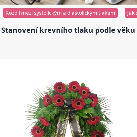
Rozdíl mezi systolickým a diastolickým tlakem
Jak 
Stanovení krevního tlaku podle věku