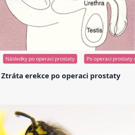
Následky po operaci prostaty
Po operaci prostaty m
Ztráta erekce po operaci prostaty