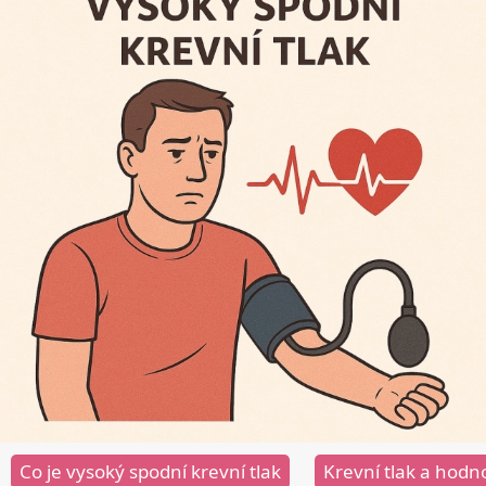
Co je vysoký spodní krevní tlak
Krevní tlak a hodn