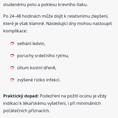
studenému potu a poklesu krevního tlaku.
Po 24–48 hodinách může dojít k relativnímu zlepšení,
které je však klamné. Následující dny mohou nastoupit
komplikace:
selhání ledvin,
poruchy srdečního rytmu,
útlum kostní dřeně,
zvýšené riziko infekcí.
Praktický dopad:
Podezření na požití ocúnu je vždy
indikací k lékařskému vyšetření, i při minimálních
počátečních příznacích.