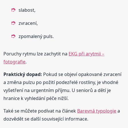
slabost,
zvracení,
zpomalený puls.
Poruchy rytmu lze zachytit na
EKG při arytmii –
fotografie
.
Praktický dopad:
Pokud se objeví opakované zvracení
a změna pulzu po požití podezřelé rostliny, je vhodné
vyšetření na urgentním příjmu. U seniorů a dětí je
hranice k vyhledání péče nižší.
Také se můžete podívat na článek
Barevná typologie
a
dozvědět se další související informace.