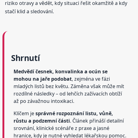
riziko otravy a vědět, kdy situaci řešit okamžitě a kdy
stačí klid a sledování.
Shrnutí
Medvědí česnek, konvalinka a ocún se
mohou na jaře podobat
, zejména ve fázi
mladých listů bez květu. Záměna však může mít
rozdílné následky – od lehčích zažívacích obtíží
až po závažnou intoxikaci.
Klíčem je
správné rozpoznání listu, vůně,
růstu a podzemní části
. Článek přináší detailní
srovnání, klinické scénáře z praxe a jasné
hranice, kdy je nutné vyhledat lékařskou pomoc.