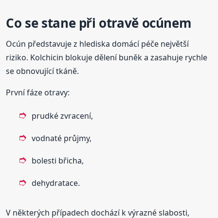
Co se stane při otravě ocúnem
Ocún představuje z hlediska domácí péče největší
riziko. Kolchicin blokuje dělení buněk a zasahuje rychle
se obnovující tkáně.
První fáze otravy:
prudké zvracení,
vodnaté průjmy,
bolesti břicha,
dehydratace.
V některých případech dochází k výrazné slabosti,