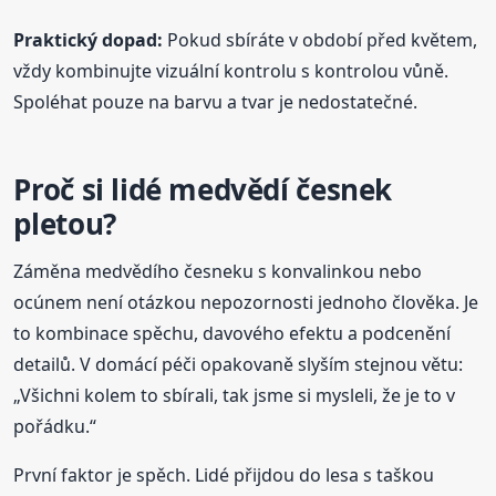
Praktický dopad:
Pokud sbíráte v období před květem,
vždy kombinujte vizuální kontrolu s kontrolou vůně.
Spoléhat pouze na barvu a tvar je nedostatečné.
Proč si lidé medvědí česnek
pletou?
Záměna medvědího česneku s konvalinkou nebo
ocúnem není otázkou nepozornosti jednoho člověka. Je
to kombinace spěchu, davového efektu a podcenění
detailů. V domácí péči opakovaně slyším stejnou větu:
„Všichni kolem to sbírali, tak jsme si mysleli, že je to v
pořádku.“
První faktor je spěch. Lidé přijdou do lesa s taškou