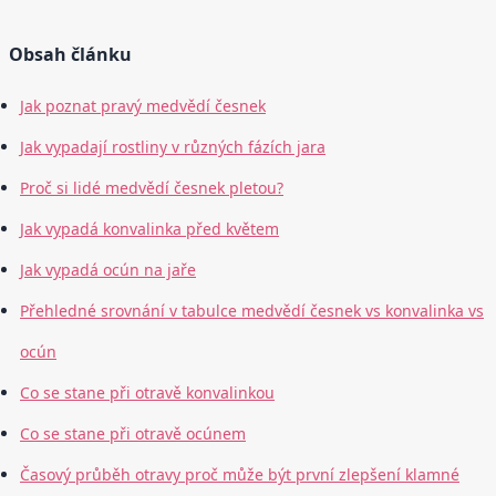
Obsah článku
Jak poznat pravý medvědí česnek
Jak vypadají rostliny v různých fázích jara
Proč si lidé medvědí česnek pletou?
Jak vypadá konvalinka před květem
Jak vypadá ocún na jaře
Přehledné srovnání v tabulce medvědí česnek vs konvalinka vs
ocún
Co se stane při otravě konvalinkou
Co se stane při otravě ocúnem
Časový průběh otravy proč může být první zlepšení klamné