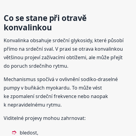
Co se stane při otravě
konvalinkou
Konvalinka obsahuje srdeční glykosidy, které působí
přímo na srdeční sval. V praxi se otrava konvalinkou
většinou projeví zažívacími obtížemi, ale může přejít
do poruch srdečního rytmu.
Mechanismus spočívá v ovlivnění sodíko-draselné
pumpy v buňkách myokardu. To může vést
ke zpomalení srdeční frekvence nebo naopak
k nepravidelnému rytmu.
Viditelné projevy mohou zahrnovat:
bledost,