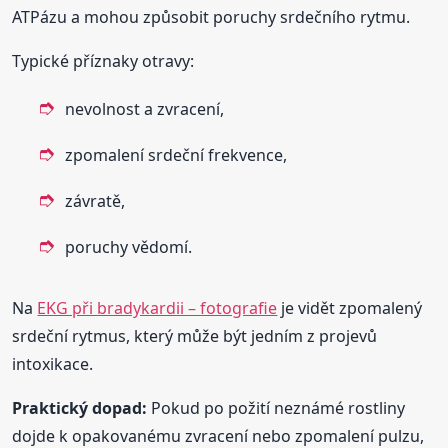
ATPázu a mohou způsobit poruchy srdečního rytmu.
Typické příznaky otravy:
nevolnost a zvracení,
zpomalení srdeční frekvence,
závratě,
poruchy vědomí.
Na
EKG při bradykardii – fotografie
je vidět zpomalený
srdeční rytmus, který může být jedním z projevů
intoxikace.
Praktický dopad:
Pokud po požití neznámé rostliny
dojde k opakovanému zvracení nebo zpomalení pulzu,