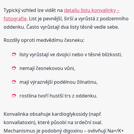
Typický vzhled lze vidět na
detailu listu konvalinky –
fotografie
. List je pevnější, širší a vyrůstá z podzemního
oddenku. Často vyrůstají dva listy těsně vedle sebe.
Rozdíly oproti medvědímu česneku:
listy vyrůstají ve dvojici nebo v těsné blízkosti,
nemají česnekovou vůni,
mají výraznější podélnou žilnatinu,
rostlina tvoří hustší trs z oddenku.
Konvalinka obsahuje kardioglykosidy (např.
konvallatoxin), které působí na srdeční sval.
Mechanismus je podobný digoxinu – ovlivňují Na+/K+