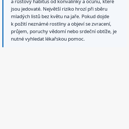
a růstový habitus od konvalinky a ocúnu, které
jsou jedovaté. Největší riziko hrozí při sběru
mladých listů bez květu na jaře. Pokud dojde
k požití neznámé rostliny a objeví se zvracení,
průjem, poruchy vědomí nebo srdeční obtíže, je
nutné vyhledat lékařskou pomoc.