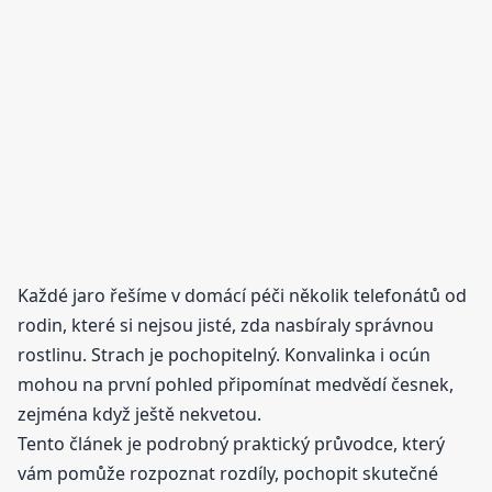
Každé jaro řešíme v domácí péči několik telefonátů od
rodin, které si nejsou jisté, zda nasbíraly správnou
rostlinu. Strach je pochopitelný. Konvalinka i ocún
mohou na první pohled připomínat medvědí česnek,
zejména když ještě nekvetou.
Tento článek je podrobný praktický průvodce, který
vám pomůže rozpoznat rozdíly, pochopit skutečné