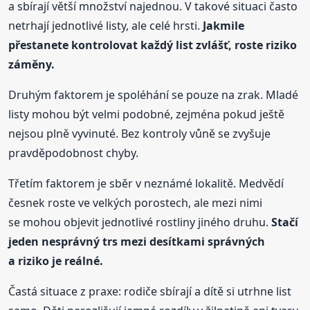
a sbírají větší množství najednou. V takové situaci často
netrhají jednotlivé listy, ale celé hrsti.
Jakmile
přestanete kontrolovat každý list zvlášť, roste riziko
záměny.
Druhým faktorem je spoléhání se pouze na zrak. Mladé
listy mohou být velmi podobné, zejména pokud ještě
nejsou plně vyvinuté. Bez kontroly vůně se zvyšuje
pravděpodobnost chyby.
Třetím faktorem je sběr v neznámé lokalitě. Medvědí
česnek roste ve velkých porostech, ale mezi nimi
se mohou objevit jednotlivé rostliny jiného druhu.
Stačí
jeden nesprávný trs mezi desítkami správných
a riziko je reálné.
Častá situace z praxe: rodiče sbírají a dítě si utrhne list