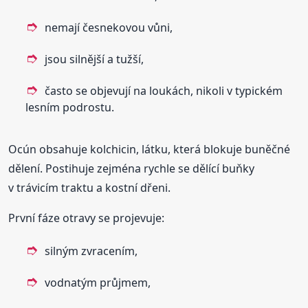
nemají česnekovou vůni,
jsou silnější a tužší,
často se objevují na loukách, nikoli v typickém
lesním podrostu.
Ocún obsahuje kolchicin, látku, která blokuje buněčné
dělení. Postihuje zejména rychle se dělící buňky
v trávicím traktu a kostní dřeni.
První fáze otravy se projevuje:
silným zvracením,
vodnatým průjmem,