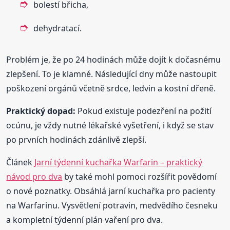
bolestí břicha,
dehydratací.
Problém je, že po 24 hodinách může dojít k dočasnému
zlepšení. To je klamné. Následující dny může nastoupit
poškození orgánů včetně srdce, ledvin a kostní dřeně.
Praktický dopad:
Pokud existuje podezření na požití
ocúnu, je vždy nutné lékařské vyšetření, i když se stav
po prvních hodinách zdánlivě zlepší.
Článek
Jarní týdenní kuchařka Warfarin – praktický
návod pro dva
by také mohl pomoci rozšířit povědomí
o nové poznatky. Obsáhlá jarní kuchařka pro pacienty
na Warfarinu. Vysvětlení potravin, medvědího česneku
a kompletní týdenní plán vaření pro dva.