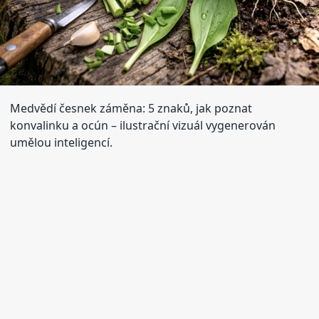
Medvědí česnek záměna: 5 znaků, jak poznat
konvalinku a ocún
– ilustrační vizuál vygenerován
umělou inteligencí.