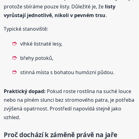
protože sbíráme pouze listy. Důležité je, že
listy
vyrůstají jednotlivě, nikoli v pevném trsu
.
Typické stanoviště:
vlhké listnaté lesy,
břehy potoků,
stinná místa s bohatou humózní půdou.
Praktický dopad:
Pokud roste rostlina na suché louce
nebo na plném slunci bez stromového patra, je potřeba
zvýšená opatrnost. Prostředí napovídá stejně jako
vzhled.
Proč dochází k záměně právě na jaře