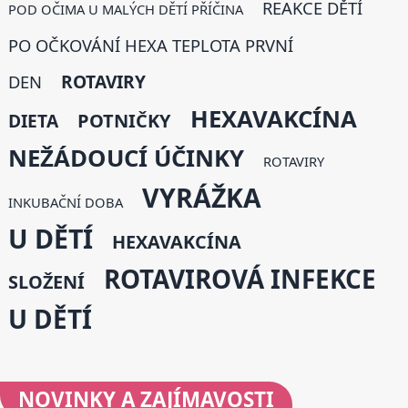
REAKCE DĚTÍ
POD OČIMA U MALÝCH DĚTÍ PŘÍČINA
PO OČKOVÁNÍ HEXA TEPLOTA PRVNÍ
ROTAVIRY
DEN
HEXAVAKCÍNA
DIETA
POTNIČKY
NEŽÁDOUCÍ ÚČINKY
ROTAVIRY
VYRÁŽKA
INKUBAČNÍ DOBA
U DĚTÍ
HEXAVAKCÍNA
ROTAVIROVÁ INFEKCE
SLOŽENÍ
U DĚTÍ
NOVINKY
A ZAJÍMAVOSTI