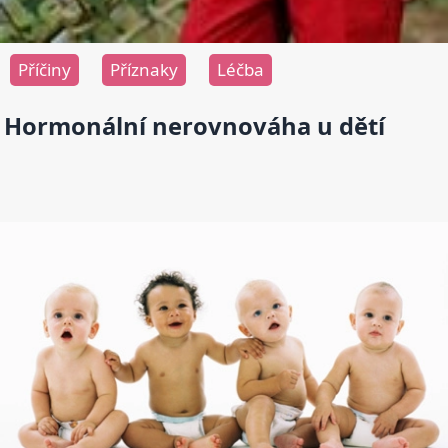
Příčiny
Příznaky
Léčba
Hormonální nerovnováha u dětí