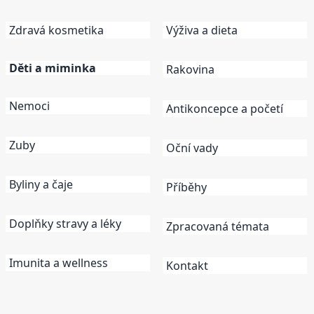
Zdravá kosmetika
Výživa a dieta
Děti a miminka
Rakovina
Nemoci
Antikoncepce a početí
Zuby
Oční vady
Byliny a čaje
Příběhy
Doplňky stravy a léky
Zpracovaná témata
Imunita a wellness
Kontakt