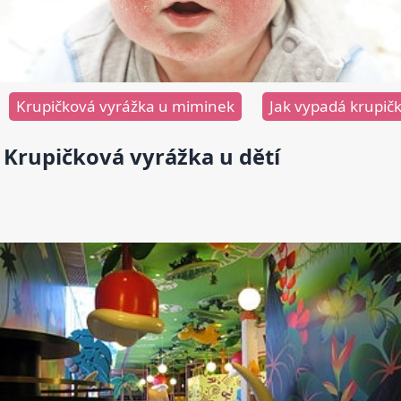
Krupičková vyrážka u miminek
Jak vypadá krupič
Krupičková vyrážka u dětí