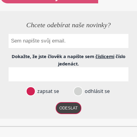
Chcete odebírat naše novinky?
Dokažte, že jste člověk a napište sem
číslicemi
číslo
jedenáct
.
zapsat se
odhlásit se
ODESLAT