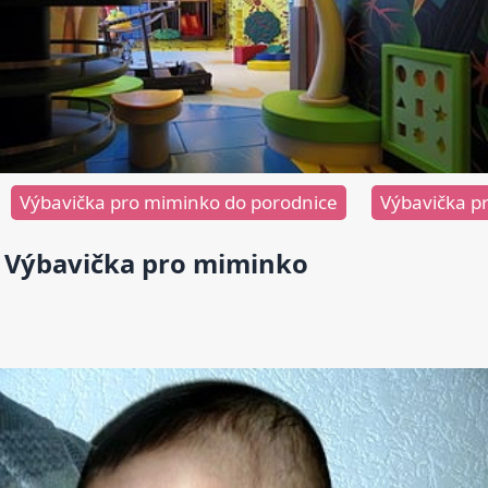
Výbavička pro miminko do porodnice
Výbavička p
Výbavička pro miminko