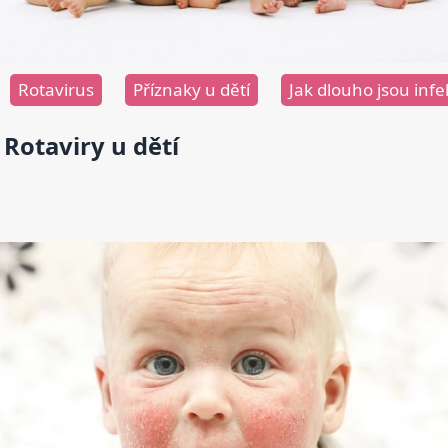
Rotavirus
Příznaky u dětí
Jak dlouho jsou infe
Rotaviry u dětí