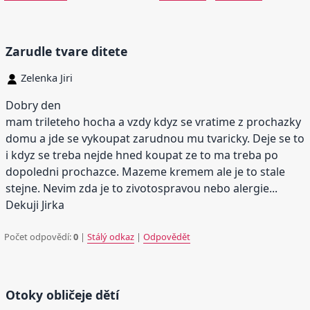
Zarudle tvare ditete
Zelenka Jiri
Dobry den
mam trileteho hocha a vzdy kdyz se vratime z prochazky
domu a jde se vykoupat zarudnou mu tvaricky. Deje se to
i kdyz se treba nejde hned koupat ze to ma treba po
dopoledni prochazce. Mazeme kremem ale je to stale
stejne. Nevim zda je to zivotospravou nebo alergie...
Dekuji Jirka
Počet odpovědí:
0
|
Stálý odkaz
|
Odpovědět
Otoky obličeje dětí