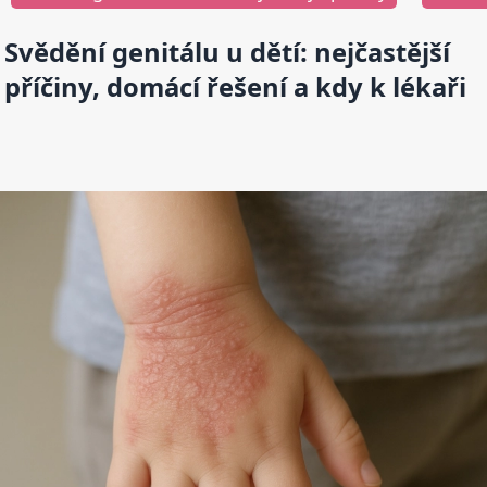
Svědění genitálu u dětí: nejčastější
příčiny, domácí řešení a kdy k lékaři