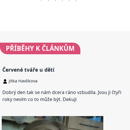
PŘÍBĚHY
K ČLÁNKŮM
Červené tváře u dětí
Jitka Havlikova
Dobrý den tak se nám dcera ráno vzbudila. Jsou ji čtyři
roky nevím co to může být. Dekuji