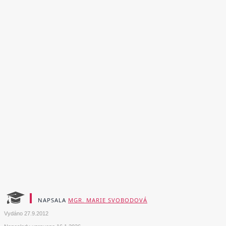
NAPSALA
MGR. MARIE SVOBODOVÁ
Vydáno
27.9.2012