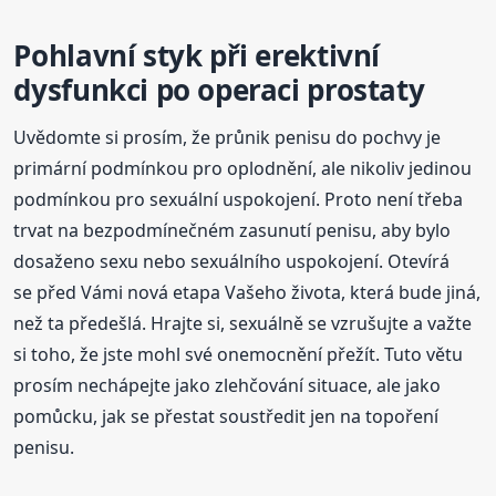
Pohlavní styk při erektivní
dysfunkci po operaci prostaty
Uvědomte si prosím, že průnik penisu do pochvy je
primární podmínkou pro oplodnění, ale nikoliv jedinou
podmínkou pro sexuální uspokojení. Proto není třeba
trvat na bezpodmínečném zasunutí penisu, aby bylo
dosaženo sexu nebo sexuálního uspokojení. Otevírá
se před Vámi nová etapa Vašeho života, která bude jiná,
než ta předešlá. Hrajte si, sexuálně se vzrušujte a važte
si toho, že jste mohl své onemocnění přežít. Tuto větu
prosím nechápejte jako zlehčování situace, ale jako
pomůcku, jak se přestat soustředit jen na topoření
penisu.