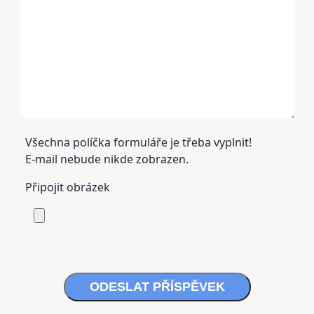
Všechna políčka formuláře je třeba vyplnit!
E-mail nebude nikde zobrazen.
Připojit obrázek
ODESLAT PŘÍSPĚVEK