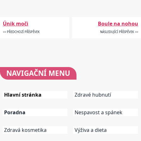
Únik moči
Boule na nohou
<< PŘEDCHOZÍ PŘÍSPĚVEK
NÁSLEDUJÍCÍ PŘÍSPĚVEK >>
NAVIGAČNÍ
MENU
Hlavní stránka
Zdravé hubnutí
Poradna
Nespavost a spánek
Zdravá kosmetika
Výživa a dieta