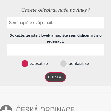
Chcete odebírat naše novinky?
Dokažte, že jste člověk a napište sem
číslicemi
číslo
jedenáct
.
zapsat se
odhlásit se
ODESLAT