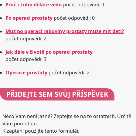
Proč z toho děláte vědu
počet odpovědí: 0
Po operaci prostaty
počet odpovědí: 0
Muz po operaci rakoviny prostaty muze mit deti?
počet odpovědí: 2
Jak dále v životě po operaci prostaty
počet odpovědí: 3
Operace prostaty
počet odpovědí: 2
PŘIDEJTE
SEM SVŮJ PŘÍSPĚVEK
Něco Vám není jasné? Zeptejte se na to ostatních. Určitě
Vám pomohou.
K zeptání použijte tento formulář.