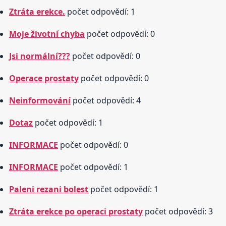
Ztráta erekce.
počet odpovědí: 1
Moje životní chyba
počet odpovědí: 0
Jsi normální???
počet odpovědí: 0
Operace prostaty
počet odpovědí: 0
Neinformování
počet odpovědí: 4
Dotaz
počet odpovědí: 1
INFORMACE
počet odpovědí: 0
INFORMACE
počet odpovědí: 1
Paleni rezani bolest
počet odpovědí: 1
Ztráta erekce po operaci prostaty
počet odpovědí: 3