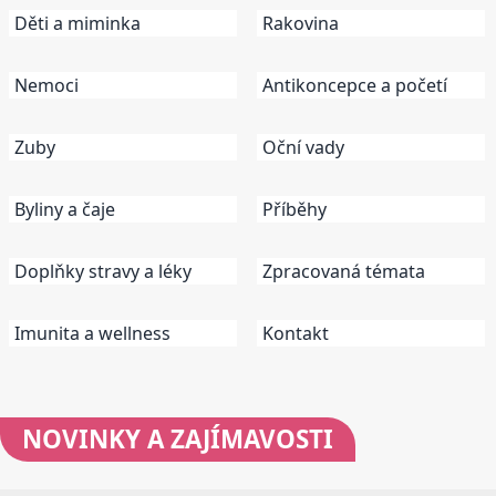
Děti a miminka
Rakovina
Nemoci
Antikoncepce a početí
Zuby
Oční vady
Byliny a čaje
Příběhy
Doplňky stravy a léky
Zpracovaná témata
Imunita a wellness
Kontakt
NOVINKY
A ZAJÍMAVOSTI