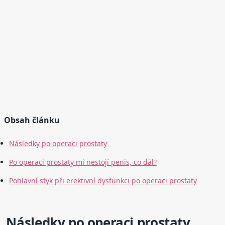
Obsah článku
Následky po operaci prostaty
Po operaci prostaty mi nestojí penis, co dál?
Pohlavní styk při erektivní dysfunkci po operaci prostaty
Následky po operaci prostaty