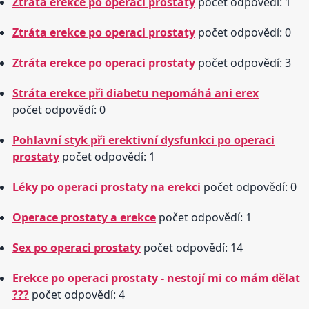
Ztráta erekce po operaci prostaty
počet odpovědí: 1
Ztráta erekce po operaci prostaty
počet odpovědí: 0
Ztráta erekce po operaci prostaty
počet odpovědí: 3
Stráta erekce při diabetu nepomáhá ani erex
počet odpovědí: 0
Pohlavní styk při erektivní dysfunkci po operaci
prostaty
počet odpovědí: 1
Léky po operaci prostaty na erekci
počet odpovědí: 0
Operace prostaty a erekce
počet odpovědí: 1
Sex po operaci prostaty
počet odpovědí: 14
Erekce po operaci prostaty - nestojí mi co mám dělat
???
počet odpovědí: 4