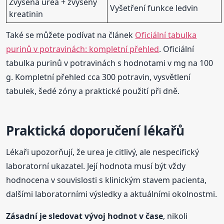
Zvýšená urea + zvýšený
Vyšetření funkce ledvin
kreatinin
Také se můžete podívat na článek
Oficiální tabulka
purinů v potravinách: kompletní přehled
. Oficiální
tabulka purinů v potravinách s hodnotami v mg na 100
g. Kompletní přehled cca 300 potravin, vysvětlení
tabulek, šedé zóny a praktické použití při dně.
Praktická doporučení lékařů
Lékaři upozorňují, že urea je citlivý, ale nespecifický
laboratorní ukazatel. Její hodnota musí být vždy
hodnocena v souvislosti s klinickým stavem pacienta,
dalšími laboratorními výsledky a aktuálními okolnostmi.
Zásadní je sledovat vývoj hodnot v čase
, nikoli