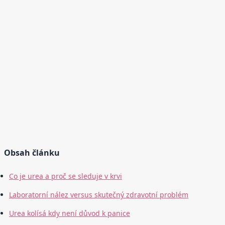
Obsah článku
Co je urea a proč se sleduje v krvi
Laboratorní nález versus skutečný zdravotní problém
Urea kolísá kdy není důvod k panice