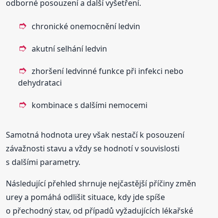
odborné posouzení a další vyšetření.
chronické onemocnění ledvin
akutní selhání ledvin
zhoršení ledvinné funkce při infekci nebo
dehydrataci
kombinace s dalšími nemocemi
Samotná hodnota urey však nestačí k posouzení
závažnosti stavu a vždy se hodnotí v souvislosti
s dalšími parametry.
Následující přehled shrnuje nejčastější příčiny změn
urey a pomáhá odlišit situace, kdy jde spíše
o přechodný stav, od případů vyžadujících lékařské