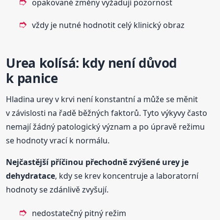
opakované změny vyžadují pozornost
vždy je nutné hodnotit celý klinický obraz
Urea kolísá: kdy není důvod
k panice
Hladina urey v krvi není konstantní a může se měnit
v závislosti na řadě běžných faktorů. Tyto výkyvy často
nemají žádný patologický význam a po úpravě režimu
se hodnoty vrací k normálu.
Nejčastější příčinou přechodně zvýšené urey je
dehydratace
, kdy se krev koncentruje a laboratorní
hodnoty se zdánlivě zvyšují.
nedostatečný pitný režim