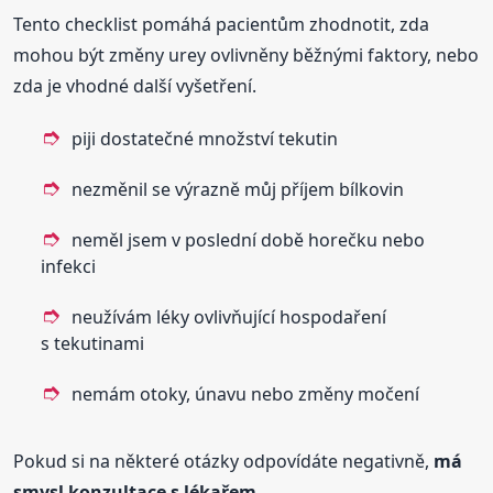
Tento checklist pomáhá pacientům zhodnotit, zda
mohou být změny urey ovlivněny běžnými faktory, nebo
zda je vhodné další vyšetření.
piji dostatečné množství tekutin
nezměnil se výrazně můj příjem bílkovin
neměl jsem v poslední době horečku nebo
infekci
neužívám léky ovlivňující hospodaření
s tekutinami
nemám otoky, únavu nebo změny močení
Pokud si na některé otázky odpovídáte negativně,
má
smysl konzultace s lékařem
.