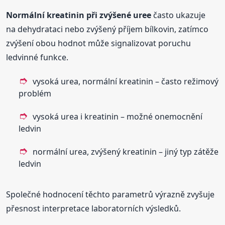
Normální kreatinin při zvýšené uree
často ukazuje
na dehydrataci nebo zvýšený příjem bílkovin, zatímco
zvýšení obou hodnot může signalizovat poruchu
ledvinné funkce.
vysoká urea, normální kreatinin – často režimový
problém
vysoká urea i kreatinin – možné onemocnění
ledvin
normální urea, zvýšený kreatinin – jiný typ zátěže
ledvin
Společné hodnocení těchto parametrů výrazně zvyšuje
přesnost interpretace laboratorních výsledků.