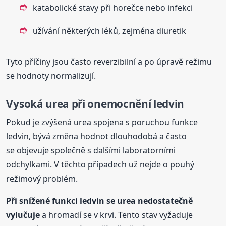
katabolické stavy při horečce nebo infekci
užívání některých léků, zejména diuretik
Tyto příčiny jsou často reverzibilní a po úpravě režimu
se hodnoty normalizují.
Vysoká urea při onemocnění ledvin
Pokud je zvýšená urea spojena s poruchou funkce
ledvin, bývá změna hodnot dlouhodobá a často
se objevuje společně s dalšími laboratorními
odchylkami. V těchto případech už nejde o pouhý
režimový problém.
Při snížené funkci ledvin se urea nedostatečně
vylučuje
a hromadí se v krvi. Tento stav vyžaduje