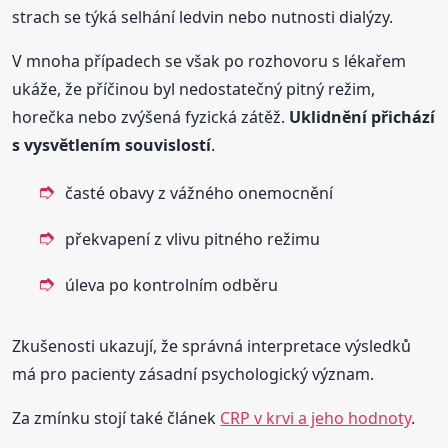
strach se týká selhání ledvin nebo nutnosti dialýzy.
V mnoha případech se však po rozhovoru s lékařem
ukáže, že příčinou byl nedostatečný pitný režim,
horečka nebo zvýšená fyzická zátěž.
Uklidnění přichází
s vysvětlením souvislostí
.
časté obavy z vážného onemocnění
překvapení z vlivu pitného režimu
úleva po kontrolním odběru
Zkušenosti ukazují, že správná interpretace výsledků
má pro pacienty zásadní psychologický význam.
Za zmínku stojí také článek
CRP v krvi a jeho hodnoty
.