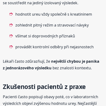
se soustředit na jediný izolovaný výsledek.
hodnotit ureu vždy společně s kreatininem
zohlednit pitný režim a stravovací návyky
všímat si doprovodných příznaků
provádět kontrolní odběry při nejasnostech
Lékaři často zdůrazňují, že
největší chybou je panika
z jednorázového výsledku
bez znalosti kontextu.
Zkušenosti pacientů z praxe
Pacienti často popisují obavy poté, co v laboratorních
výsledcích objeví zvýšenou hodnotu urey. Nejčastější