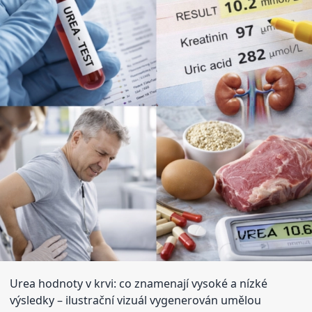
Urea hodnoty v krvi: co znamenají vysoké a nízké
výsledky
– ilustrační vizuál vygenerován umělou