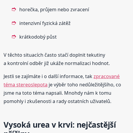
horečka, průjem nebo zvracení
intenzivní fyzická zátěž
krátkodobý půst
V těchto situacích často stačí doplnit tekutiny
a kontrolní odběr již ukáže normalizaci hodnot.
Jestli se zajímáte i o další informace, tak
zpracované
téma stereoslepota
je výběr toho nedůležitějšího, co
jsme na toto téma napsali. Mnohdy nám k tomu
pomohly i zkušenosti a rady ostatních uživatelů.
Vysoká urea v krvi: nejčastější