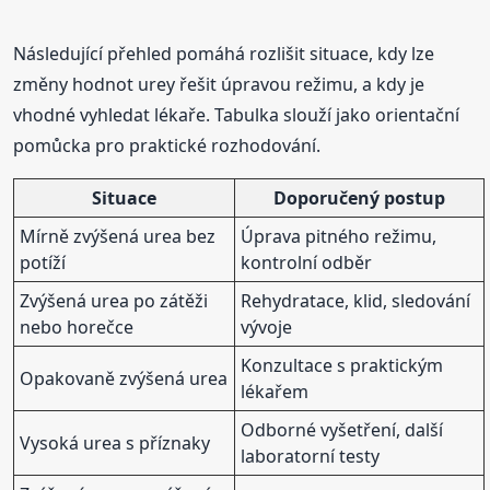
Následující přehled pomáhá rozlišit situace, kdy lze
změny hodnot urey řešit úpravou režimu, a kdy je
vhodné vyhledat lékaře. Tabulka slouží jako orientační
pomůcka pro praktické rozhodování.
Situace
Doporučený postup
Mírně zvýšená urea bez
Úprava pitného režimu,
potíží
kontrolní odběr
Zvýšená urea po zátěži
Rehydratace, klid, sledování
nebo horečce
vývoje
Konzultace s praktickým
Opakovaně zvýšená urea
lékařem
Odborné vyšetření, další
Vysoká urea s příznaky
laboratorní testy