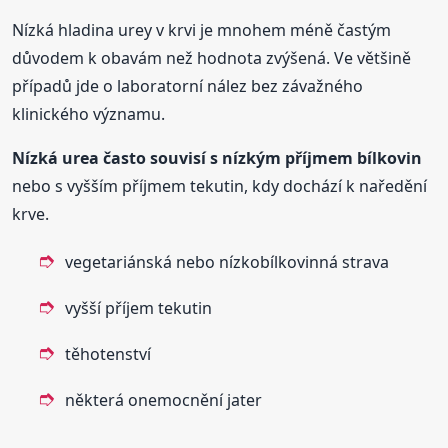
Nízká hladina urey v krvi je mnohem méně častým
důvodem k obavám než hodnota zvýšená. Ve většině
případů jde o laboratorní nález bez závažného
klinického významu.
Nízká urea často souvisí s nízkým příjmem bílkovin
nebo s vyšším příjmem tekutin, kdy dochází k naředění
krve.
vegetariánská nebo nízkobílkovinná strava
vyšší příjem tekutin
těhotenství
některá onemocnění jater