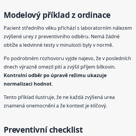
Modelový příklad z ordinace
Pacient středního věku přichází s laboratorním nálezem
zvýšené urey z preventivního odběru. Nemá žádné
obtíže a ledvinné testy v minulosti byly v normě.
Po podrobném rozhovoru vyjde najevo, že v posledních
dnech výrazně omezil pití a zvýšil příjem bílkovin.
Kontrolní odběr po úpravě režimu ukazuje
normalizaci hodnot
.
Tento příklad ilustruje, že ne každá zvýšená urea
znamená onemocnění a že kontext je klíčový.
Preventivní checklist