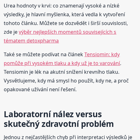
Urea hodnoty v krvi: co znamenají vysoké a nízké
výsledky, je hlavní myšlenka, která vedla k vytvoření
tohoto článku. Můžete se dozvědět i širší souvislosti,
zde je
výběr nejlepších momentů souvisejících s
tématem detoxpharma
Také se můžete podívat na článek
Tensiomin: kdy
pomůže při vysokém tlaku a kdy už je to varování
.
Tensiomin je lék na akutní snížení krevního tlaku.
Vysvětlujeme, kdy má smysl ho použít, kdy ne, a proč
opakované užívání není řešení.
Laboratorní nález versus
skutečný zdravotní problém
Jednou z nejčastějších chyb při interpretaci výsledků je