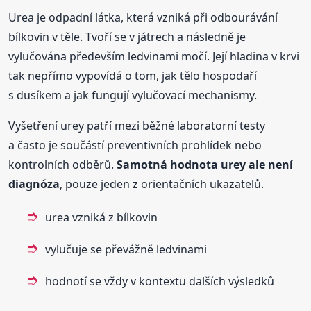
Urea je odpadní látka, která vzniká při odbourávání
bílkovin v těle. Tvoří se v játrech a následně je
vylučována především ledvinami močí. Její hladina v krvi
tak nepřímo vypovídá o tom, jak tělo hospodaří
s dusíkem a jak fungují vylučovací mechanismy.
Vyšetření urey patří mezi běžné laboratorní testy
a často je součástí preventivních prohlídek nebo
kontrolních odběrů.
Samotná hodnota urey ale není
diagnóza
, pouze jeden z orientačních ukazatelů.
urea vzniká z bílkovin
vylučuje se převážně ledvinami
hodnotí se vždy v kontextu dalších výsledků