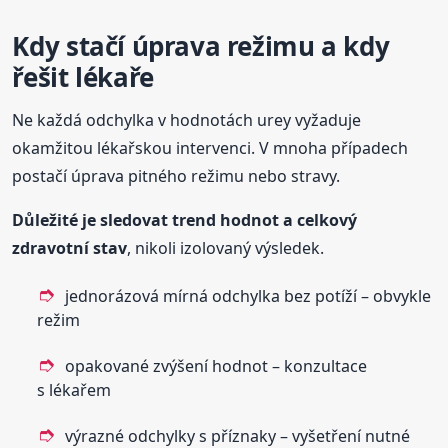
Kdy stačí úprava režimu a kdy
řešit lékaře
Ne každá odchylka v hodnotách urey vyžaduje
okamžitou lékařskou intervenci. V mnoha případech
postačí úprava pitného režimu nebo stravy.
Důležité je sledovat trend hodnot a celkový
zdravotní stav
, nikoli izolovaný výsledek.
jednorázová mírná odchylka bez potíží – obvykle
režim
opakované zvýšení hodnot – konzultace
s lékařem
výrazné odchylky s příznaky – vyšetření nutné