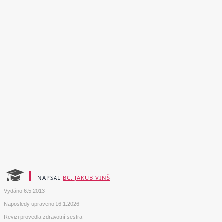
NAPSAL
BC. JAKUB VINŠ
Vydáno
6.5.2013
Naposledy upraveno
16.1.2026
Revizi provedla zdravotní sestra