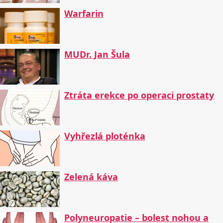
Warfarin
MUDr. Jan Šula
Ztráta erekce po operaci prostaty
Vyhřezlá ploténka
Zelená káva
Polyneuropatie – bolest nohou a