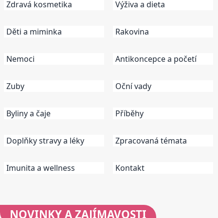
Zdravá kosmetika
Výživa a dieta
Děti a miminka
Rakovina
Nemoci
Antikoncepce a početí
Zuby
Oční vady
Byliny a čaje
Příběhy
Doplňky stravy a léky
Zpracovaná témata
Imunita a wellness
Kontakt
NOVINKY
A ZAJÍMAVOSTI