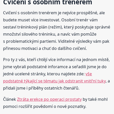
Cvičení s osobním trenérem
Cvičení s osobním trenérem je nejvíce prospěšné, ale
budete muset více investovat. Osobní trenér vám
sestaví tréninkový plán (režim), který poskytuje správné
množství silového tréninku, a navíc vám pomůže
s problematickými partiemi. Viditelné výsledky vám pak
přinesou motivaci a chuť do dalšího cvičení.
Pro ty z vás, kteří chtějí více informací na jednom místě,
jsme vybrali podstatné inforamce a seřadili jsme je do
jedné ucelené stránky, kterou najdete zde:
vše
podstatné týkající se tématu jak odstranit vnitřní tuky
, a
přidali jsme i příběhy ostatních čtenářů.
Článek
Ztráta erekce po operaci prostaty
by také mohl
pomoci rozšířit povědomí o nové poznatky.