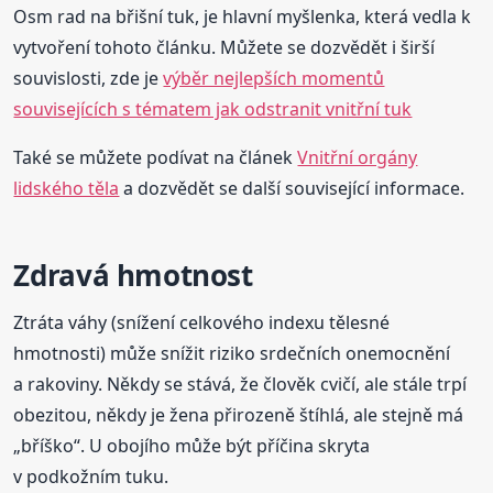
Osm rad na břišní tuk, je hlavní myšlenka, která vedla k
vytvoření tohoto článku. Můžete se dozvědět i širší
souvislosti, zde je
výběr nejlepších momentů
souvisejících s tématem jak odstranit vnitřní tuk
Také se můžete podívat na článek
Vnitřní orgány
lidského těla
a dozvědět se další související informace.
Zdravá hmotnost
Ztráta váhy (snížení celkového indexu tělesné
hmotnosti) může snížit riziko srdečních onemocnění
a rakoviny. Někdy se stává, že člověk cvičí, ale stále trpí
obezitou, někdy je žena přirozeně štíhlá, ale stejně má
„bříško“. U obojího může být příčina skryta
v podkožním tuku.