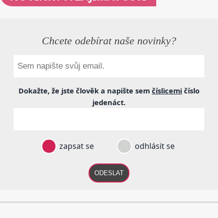
Chcete odebírat naše novinky?
Dokažte, že jste člověk a napište sem
číslicemi
číslo
jedenáct
.
zapsat se
odhlásit se
ODESLAT