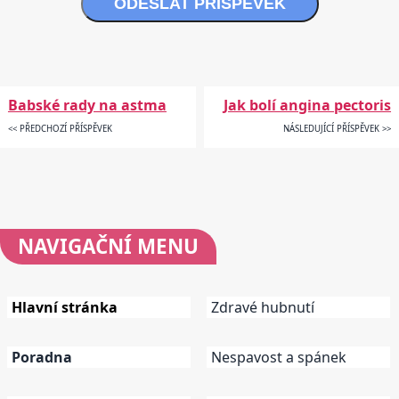
ODESLAT PŘÍSPĚVEK
Babské rady na astma
Jak bolí angina pectoris
<< PŘEDCHOZÍ PŘÍSPĚVEK
NÁSLEDUJÍCÍ PŘÍSPĚVEK >>
NAVIGAČNÍ
MENU
Hlavní stránka
Zdravé hubnutí
Poradna
Nespavost a spánek