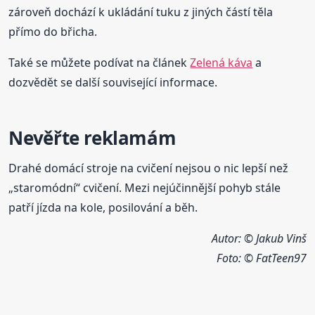
zároveň dochází k ukládání tuku z jiných částí těla
přímo do břicha.
Také se můžete podívat na článek
Zelená káva
a
dozvědět se další související informace.
Nevěřte reklamám
Drahé domácí stroje na cvičení nejsou o nic lepší než
„staromódní“ cvičení. Mezi nejúčinnější pohyb stále
patří jízda na kole, posilování a běh.
Autor: © Jakub Vinš
Foto:
© FatTeen97