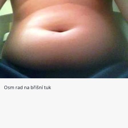
Osm rad na břišní tuk