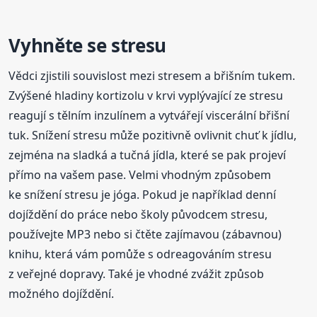
Vyhněte se stresu
Vědci zjistili souvislost mezi stresem a břišním tukem.
Zvýšené hladiny kortizolu v krvi vyplývající ze stresu
reagují s tělním inzulínem a vytvářejí viscerální břišní
tuk. Snížení stresu může pozitivně ovlivnit chuť k jídlu,
zejména na sladká a tučná jídla, které se pak projeví
přímo na vašem pase. Velmi vhodným způsobem
ke snížení stresu je jóga. Pokud je například denní
dojíždění do práce nebo školy původcem stresu,
používejte MP3 nebo si čtěte zajímavou (zábavnou)
knihu, která vám pomůže s odreagováním stresu
z veřejné dopravy. Také je vhodné zvážit způsob
možného dojíždění.