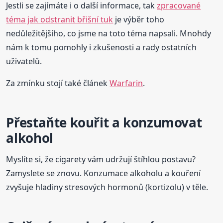
Jestli se zajímáte i o další informace, tak
zpracované
téma jak odstranit břišní tuk
je výběr toho
nedůležitějšího, co jsme na toto téma napsali. Mnohdy
nám k tomu pomohly i zkušenosti a rady ostatních
uživatelů.
Za zmínku stojí také článek
Warfarin
.
Přestaňte kouřit a konzumovat
alkohol
Myslíte si, že cigarety vám udržují štíhlou postavu?
Zamyslete se znovu. Konzumace alkoholu a kouření
zvyšuje hladiny stresových hormonů (kortizolu) v těle.