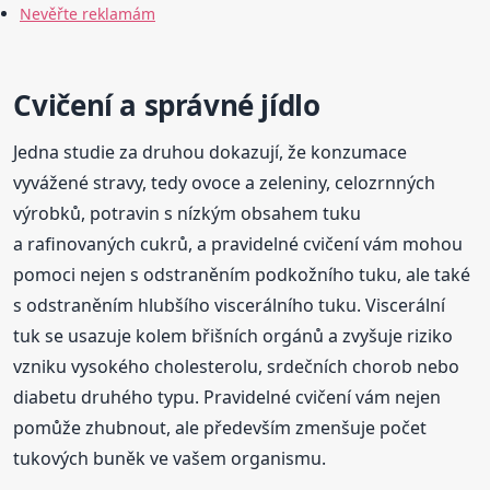
Nevěřte reklamám
Cvičení a správné jídlo
Jedna studie za druhou dokazují, že konzumace
vyvážené stravy, tedy ovoce a zeleniny, celozrnných
výrobků, potravin s nízkým obsahem tuku
a rafinovaných cukrů, a pravidelné cvičení vám mohou
pomoci nejen s odstraněním podkožního tuku, ale také
s odstraněním hlubšího viscerálního tuku. Viscerální
tuk se usazuje kolem břišních orgánů a zvyšuje riziko
vzniku vysokého cholesterolu, srdečních chorob nebo
diabetu druhého typu. Pravidelné cvičení vám nejen
pomůže zhubnout, ale především zmenšuje počet
tukových buněk ve vašem organismu.