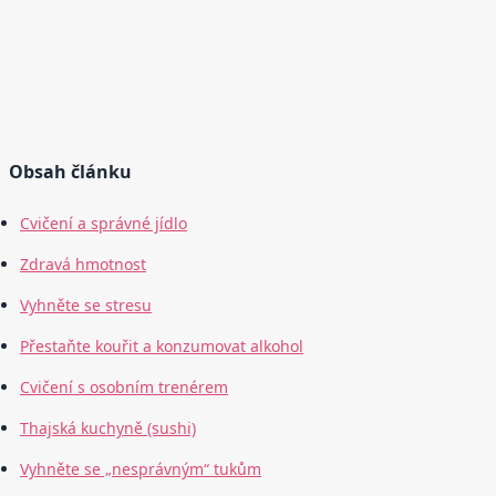
Obsah článku
Cvičení a správné jídlo
Zdravá hmotnost
Vyhněte se stresu
Přestaňte kouřit a konzumovat alkohol
Cvičení s osobním trenérem
Thajská kuchyně (sushi)
Vyhněte se „nesprávným“ tukům