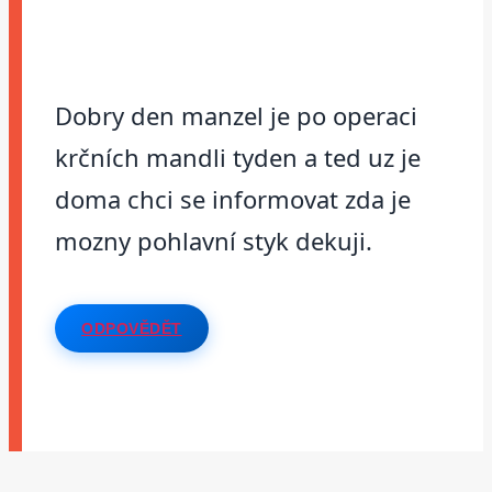
Dobry den manzel je po operaci
krčních mandli tyden a ted uz je
doma chci se informovat zda je
mozny pohlavní styk dekuji.
ODPOVĚDĚT