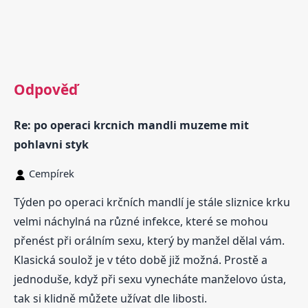
Odpověď
Re: po operaci krcnich mandli muzeme mit
pohlavni styk
Cempírek
Týden po operaci krčních mandlí je stále sliznice krku
velmi náchylná na různé infekce, které se mohou
přenést při orálním sexu, který by manžel dělal vám.
Klasická soulož je v této době již možná. Prostě a
jednoduše, když při sexu vynecháte manželovo ústa,
tak si klidně můžete užívat dle libosti.