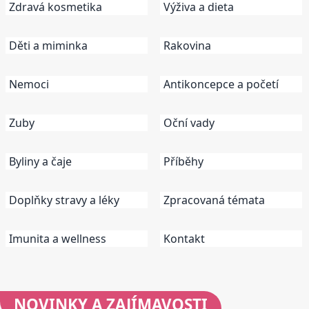
Zdravá kosmetika
Výživa a dieta
Děti a miminka
Rakovina
Nemoci
Antikoncepce a početí
Zuby
Oční vady
Byliny a čaje
Příběhy
Doplňky stravy a léky
Zpracovaná témata
Imunita a wellness
Kontakt
NOVINKY
A ZAJÍMAVOSTI