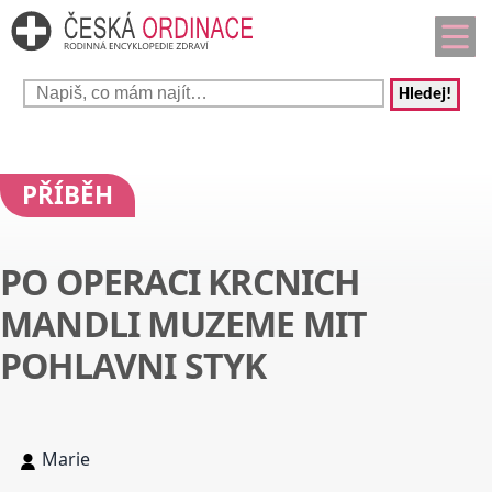
Hledej!
PŘÍBĚH
PO OPERACI KRCNICH
MANDLI MUZEME MIT
POHLAVNI STYK
Marie