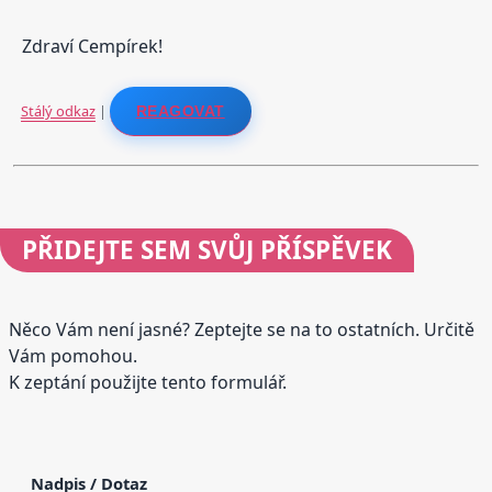
Zdraví Cempírek!
Stálý odkaz
|
REAGOVAT
PŘIDEJTE
SEM SVŮJ PŘÍSPĚVEK
Něco Vám není jasné? Zeptejte se na to ostatních. Určitě
Vám pomohou.
K zeptání použijte tento formulář.
Nadpis / Dotaz