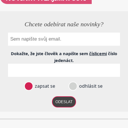
Chcete odebírat naše novinky?
Dokažte, že jste člověk a napište sem
číslicemi
číslo
jedenáct
.
zapsat se
odhlásit se
ODESLAT