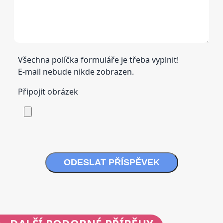
Všechna políčka formuláře je třeba vyplnit!
E-mail nebude nikde zobrazen.
Připojit obrázek
ODESLAT PŘÍSPĚVEK