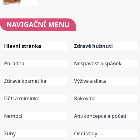
NAVIGAČNÍ
MENU
Hlavní stránka
Zdravé hubnutí
Poradna
Nespavost a spánek
Zdravá kosmetika
Výživa a dieta
Děti a miminka
Rakovina
Nemoci
Antikoncepce a početí
Zuby
Oční vady