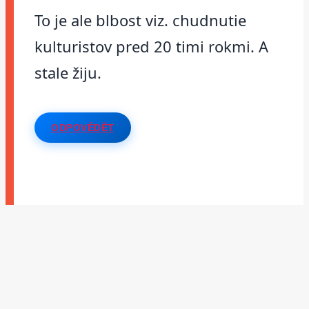
To je ale blbost viz. chudnutie
kulturistov pred 20 timi rokmi. A
stale žiju.
ODPOVĚDĚT