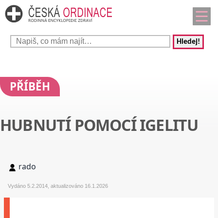
Hledej!
PŘÍBĚH
HUBNUTÍ POMOCÍ IGELITU
rado
Vydáno 5.2.2014, aktualizováno 16.1.2026