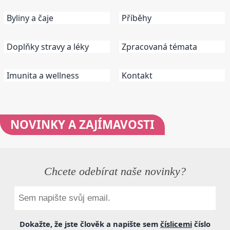
Byliny a čaje
Příběhy
Doplňky stravy a léky
Zpracovaná témata
Imunita a wellness
Kontakt
NOVINKY
A ZAJÍMAVOSTI
Chcete odebírat naše novinky?
Dokažte, že jste člověk a napište sem
číslicemi
číslo