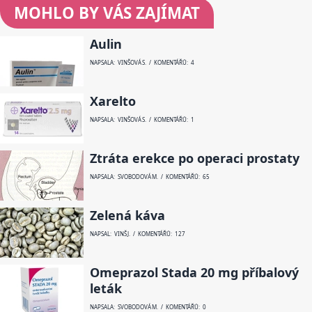
MOHLO BY VÁS ZAJÍMAT
Aulin
NAPSALA: VINŠOVÁ S. / KOMENTÁŘŮ: 4
Xarelto
NAPSALA: VINŠOVÁ S. / KOMENTÁŘŮ: 1
Ztráta erekce po operaci prostaty
NAPSALA: SVOBODOVÁ M. / KOMENTÁŘŮ: 65
Zelená káva
NAPSAL: VINŠ J. / KOMENTÁŘŮ: 127
Omeprazol Stada 20 mg příbalový
leták
NAPSALA: SVOBODOVÁ M. / KOMENTÁŘŮ: 0