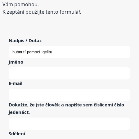
Vám pomohou.
K zeptání použijte tento formulář.
Nadpis / Dotaz
Jméno
E-mail
Dokažte, že jste člověk a napište sem
číslicemi
číslo
jedenáct
.
Sdělení