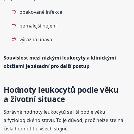
opakované infekce
pomalejší hojení
výrazná únava
Souvislost mezi nízkými leukocyty a klinickými
obtížemi je zásadní pro další postup
.
Hodnoty leukocytů podle věku
a životní situace
Správné hodnoty leukocytů se liší podle věku
a fyziologického stavu. To je důvod, proč nelze stejná
čísla hodnotit u všech stejně.