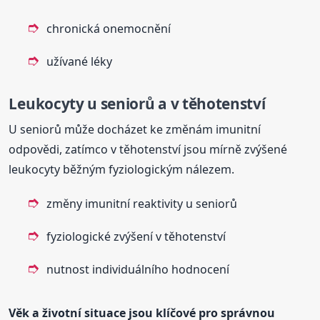
chronická onemocnění
užívané léky
Leukocyty u seniorů a v těhotenství
U seniorů může docházet ke změnám imunitní
odpovědi, zatímco v těhotenství jsou mírně zvýšené
leukocyty běžným fyziologickým nálezem.
změny imunitní reaktivity u seniorů
fyziologické zvýšení v těhotenství
nutnost individuálního hodnocení
Věk a životní situace jsou klíčové pro správnou