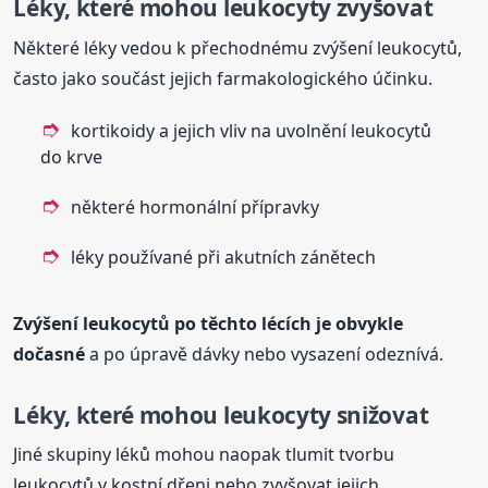
Léky, které mohou leukocyty zvyšovat
Některé léky vedou k přechodnému zvýšení leukocytů,
často jako součást jejich farmakologického účinku.
kortikoidy a jejich vliv na uvolnění leukocytů
do krve
některé hormonální přípravky
léky používané při akutních zánětech
Zvýšení leukocytů po těchto lécích je obvykle
dočasné
a po úpravě dávky nebo vysazení odeznívá.
Léky, které mohou leukocyty snižovat
Jiné skupiny léků mohou naopak tlumit tvorbu
leukocytů v kostní dřeni nebo zvyšovat jejich