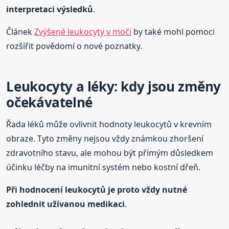
interpretaci výsledků
.
Článek
Zvýšené leukocyty v moči
by také mohl pomoci
rozšířit povědomí o nové poznatky.
Leukocyty a léky: kdy jsou změny
očekávatelné
Řada léků může ovlivnit hodnoty leukocytů v krevním
obraze. Tyto změny nejsou vždy známkou zhoršení
zdravotního stavu, ale mohou být přímým důsledkem
účinku léčby na imunitní systém nebo kostní dřeň.
Při hodnocení leukocytů je proto vždy nutné
zohlednit užívanou medikaci
.