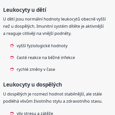
Leukocyty u dětí
U dětí jsou normální hodnoty leukocytů obecně vyšší
než u dospělých. Imunitní systém dítěte je aktivnější
a reaguje citlivěji na vnější podněty.
vyšší fyziologické hodnoty
časté reakce na běžné infekce
rychlé změny v čase
Leukocyty u dospělých
U dospělých je rozmezí hodnot stabilnější, ale stále
podléhá vlivům životního stylu a zdravotního stavu.
vliv stresu a zátěže