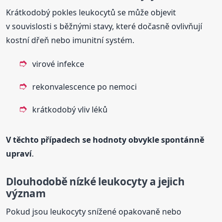
Krátkodobý pokles leukocytů se může objevit
v souvislosti s běžnými stavy, které dočasně ovlivňují
kostní dřeň nebo imunitní systém.
virové infekce
rekonvalescence po nemoci
krátkodobý vliv léků
V těchto případech se hodnoty obvykle spontánně
upraví
.
Dlouhodobě nízké leukocyty a jejich
význam
Pokud jsou leukocyty snížené opakovaně nebo