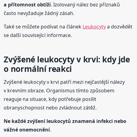
a přítomnost obtíží
. Izolovaný nález bez příznaků
často nevyžaduje žádný zásah.
Také se můžete podívat na článek
Leukocyty
a dozvědět
se další související informace.
Zvýšené leukocyty v krvi: kdy jde
o normální reakci
Zvýšené leukocyty v krvi patří mezi nejčastější nálezy
v krevním obraze. Organismus tímto způsobem
reaguje na situace, kdy potřebuje posílit
obranyschopnost nebo zvládnout zátěž.
Ne každé zvýšení leukocytů znamená infekci nebo
vážné onemocnění
.