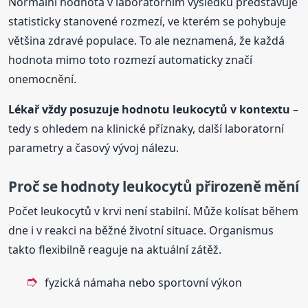
Normální hodnota v laboratorním výsledku představuje
statisticky stanovené rozmezí, ve kterém se pohybuje
většina zdravé populace. To ale neznamená, že každá
hodnota mimo toto rozmezí automaticky značí
onemocnění.
Lékař vždy posuzuje hodnotu leukocytů v kontextu
–
tedy s ohledem na klinické příznaky, další laboratorní
parametry a časový vývoj nálezu.
Proč se hodnoty leukocytů přirozeně mění
Počet leukocytů v krvi není stabilní. Může kolísat během
dne i v reakci na běžné životní situace. Organismus
takto flexibilně reaguje na aktuální zátěž.
fyzická námaha nebo sportovní výkon