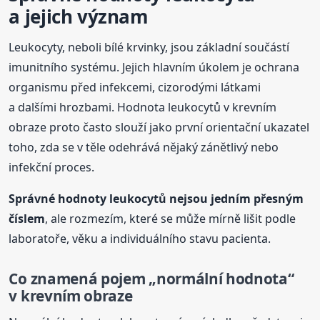
a jejich význam
Leukocyty, neboli bílé krvinky, jsou základní součástí
imunitního systému. Jejich hlavním úkolem je ochrana
organismu před infekcemi, cizorodými látkami
a dalšími hrozbami. Hodnota leukocytů v krevním
obraze proto často slouží jako první orientační ukazatel
toho, zda se v těle odehrává nějaký zánětlivý nebo
infekční proces.
Správné hodnoty leukocytů nejsou jedním přesným
číslem
, ale rozmezím, které se může mírně lišit podle
laboratoře, věku a individuálního stavu pacienta.
Co znamená pojem „normální hodnota“
v krevním obraze