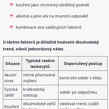
kouření jako chronický zánětlivý podnět
alkohol a jeho vliv na imunitní odpověď
kombinace více zatěžujících faktorů
U těchto faktorů je důležité hodnotit dlouhodobý
trend, nikoli jednorázový nález
.
Typická reakce
Situace
Doporučený postup
leukocytů
Akutní
mírné přechodné
kontrolní odběr v klidu
stres
zvýšení
Fyzická
krátkodobý
odběr po odpočinku
zátěž
vzestup
dlouhodobě vyšší
sledovat trend, zvážit
Kouření