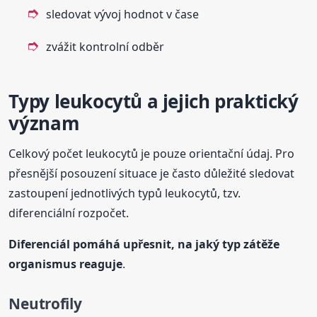
sledovat vývoj hodnot v čase
zvážit kontrolní odběr
Typy leukocytů a jejich praktický
význam
Celkový počet leukocytů je pouze orientační údaj. Pro
přesnější posouzení situace je často důležité sledovat
zastoupení jednotlivých typů leukocytů, tzv.
diferenciální rozpočet.
Diferenciál pomáhá upřesnit, na jaký typ zátěže
organismus reaguje
.
Neutrofily