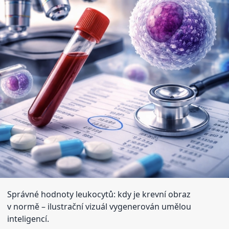
Správné hodnoty leukocytů: kdy je krevní obraz
v normě
– ilustrační vizuál vygenerován umělou
inteligencí.