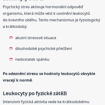
Psychický stres aktivuje hormonální odpověď
organismu, která může vést k uvolnění leukocytů
do krevního oběhu. Tento mechanismus je fyziologický
a krátkodobý.
akutní stresové situace
dlouhodobé psychické přetížení
nedostatek spánku
Po odeznění stresu se hodnoty leukocytů obvykle
vracejí k normě
.
Leukocyty po fyzické zátěži
Intenzivní fyzická aktivita vede ke krátkodobému