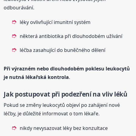
odbourávání.
léky ovlivňující imunitní systém
některá antibiotika při dlouhodobém užívání
léčba zasahující do buněčného dělení
Při výrazném nebo dlouhodobém poklesu leukocytů
je nutná lékařská kontrola
.
Jak postupovat při podezření na vliv léků
Pokud se změny leukocytů objeví po zahájení nové
léčby, je důležité informovat o tom lékaře.
nikdy nevysazovat léky bez konzultace