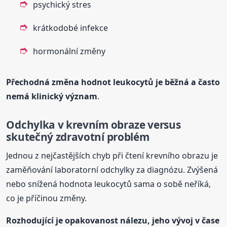
psychický stres
krátkodobé infekce
hormonální změny
Přechodná změna hodnot leukocytů je běžná a často
nemá klinický význam
.
Odchylka v krevním obraze versus
skutečný zdravotní problém
Jednou z nejčastějších chyb při čtení krevního obrazu je
zaměňování laboratorní odchylky za diagnózu. Zvýšená
nebo snížená hodnota leukocytů sama o sobě neříká,
co je příčinou změny.
Rozhodující je opakovanost nálezu, jeho vývoj v čase