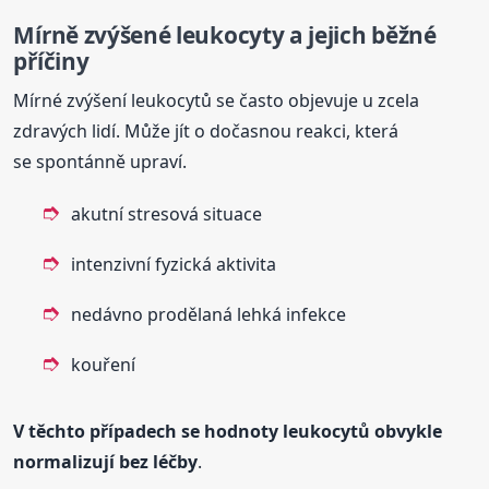
Mírně zvýšené leukocyty a jejich běžné
příčiny
Mírné zvýšení leukocytů se často objevuje u zcela
zdravých lidí. Může jít o dočasnou reakci, která
se spontánně upraví.
akutní stresová situace
intenzivní fyzická aktivita
nedávno prodělaná lehká infekce
kouření
V těchto případech se hodnoty leukocytů obvykle
normalizují bez léčby
.