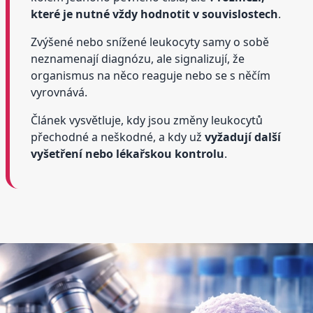
které je nutné vždy hodnotit v souvislostech
.
Zvýšené nebo snížené leukocyty samy o sobě
neznamenají diagnózu, ale signalizují, že
organismus na něco reaguje nebo se s něčím
vyrovnává.
Článek vysvětluje, kdy jsou změny leukocytů
přechodné a neškodné, a kdy už
vyžadují další
vyšetření nebo lékařskou kontrolu
.