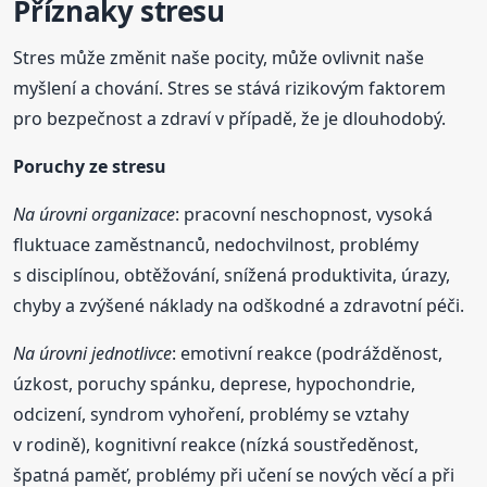
Příznaky stresu
Stres může změnit naše pocity, může ovlivnit naše
myšlení a chování. Stres se stává rizikovým faktorem
pro bezpečnost a zdraví v případě, že je dlouhodobý.
Poruchy ze stresu
Na úrovni organizace
: pracovní neschopnost, vysoká
fluktuace zaměstnanců, nedochvilnost, problémy
s disciplínou, obtěžování, snížená produktivita, úrazy,
chyby a zvýšené náklady na odškodné a zdravotní péči.
Na úrovni jednotlivce
: emotivní reakce (podrážděnost,
úzkost, poruchy spánku, deprese, hypochondrie,
odcizení, syndrom vyhoření, problémy se vztahy
v rodině), kognitivní reakce (nízká soustředěnost,
špatná paměť, problémy při učení se nových věcí a při