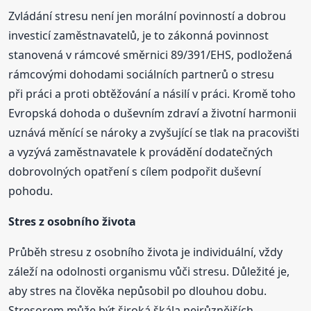
Zvládání stresu není jen morální povinností a dobrou
investicí zaměstnavatelů, je to zákonná povinnost
stanovená v rámcové směrnici 89/391/EHS, podložená
rámcovými dohodami sociálních partnerů o stresu
při práci a proti obtěžování a násilí v práci. Kromě toho
Evropská dohoda o duševním zdraví a životní harmonii
uznává měnící se nároky a zvyšující se tlak na pracovišti
a vyzývá zaměstnavatele k provádění dodatečných
dobrovolných opatření s cílem podpořit duševní
pohodu.
Stres z osobního života
Průběh stresu z osobního života je individuální, vždy
záleží na odolnosti organismu vůči stresu. Důležité je,
aby stres na člověka nepůsobil po dlouhou dobu.
Stresorem může být široká škála nejrůznějších