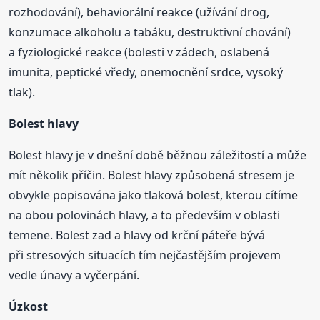
rozhodování), behaviorální reakce (užívání drog,
konzumace alkoholu a tabáku, destruktivní chování)
a fyziologické reakce (bolesti v zádech, oslabená
imunita, peptické vředy, onemocnění srdce, vysoký
tlak).
Bolest hlavy
Bolest hlavy je v dnešní době běžnou záležitostí a může
mít několik příčin. Bolest hlavy způsobená stresem je
obvykle popisována jako tlaková bolest, kterou cítíme
na obou polovinách hlavy, a to především v oblasti
temene. Bolest zad a hlavy od krční páteře bývá
při stresových situacích tím nejčastějším projevem
vedle únavy a vyčerpání.
Úzkost