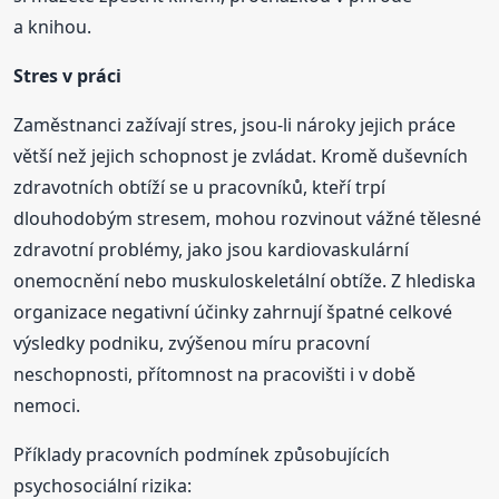
a knihou.
Stres v práci
Zaměstnanci zažívají stres, jsou-li nároky jejich práce
větší než jejich schopnost je zvládat. Kromě duševních
zdravotních obtíží se u pracovníků, kteří trpí
dlouhodobým stresem, mohou rozvinout vážné tělesné
zdravotní problémy, jako jsou kardiovaskulární
onemocnění nebo muskuloskeletální obtíže. Z hlediska
organizace negativní účinky zahrnují špatné celkové
výsledky podniku, zvýšenou míru pracovní
neschopnosti, přítomnost na pracovišti i v době
nemoci.
Příklady pracovních podmínek způsobujících
psychosociální rizika: