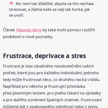
Nic není tak důležité, abyste se tím nechala
stresovat, a žádná kaše se nejí tak horká, jak
se uvaří.
Článek
Hlavové nervy
by také mohl pomoci rozšířit
povědomí o nové poznatky.
Frustrace, deprivace a stres
Frustrace je stav závažného neuskutečnění našich
potřeb, které jsou pro každého individuální: jednoho
tedy může frustrovat něco, co druhého nechá v klidu.
Například pro někoho je frustrující přestávka
před písemným testem, pro jiného čekání na výsledky
a pro dalšího oznámení špatných známek. Frustrovaní
můžeme být z opakovaného odmítnutí nebo z výzvy,