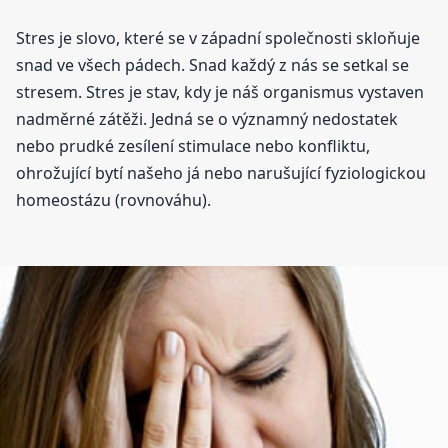
Stres je slovo, které se v západní společnosti skloňuje
snad ve všech pádech. Snad každý z nás se setkal se
stresem. Stres je stav, kdy je náš organismus vystaven
nadměrné zátěži. Jedná se o významný nedostatek
nebo prudké zesílení stimulace nebo konfliktu,
ohrožující bytí našeho já nebo narušující fyziologickou
homeostázu (rovnováhu).