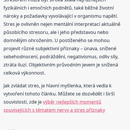
fyzikálních i emočních podnětů, také běžné životní
nároky a požadavky vyvolávající v organismu napětí.
Stres je ovlivněn nejen mentální interpretací aktuálně
působícího stresoru, ale i jeho představou nebo
domnělým ohrožením. U postiženého se mohou
projevit různé subjektivní příznaky – únava, snížené
sebehodnocení, podráždění, negativismus, odliv síly,
ztráta iluzí. Objektivním průvodním jevem je snížená
celková výkonnost.
Jak zvládat stres, je hlavní myšlenka, která vedla k
vytvoření tohoto článku. Můžete se dozvědět i širší
souvislosti, zde je
výběr nejlepších momentů
souvisejících s tématem nervy a stres příznaky