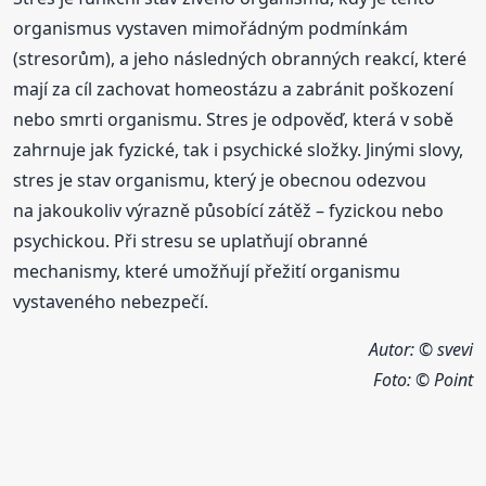
organismus vystaven mimořádným podmínkám
(stresorům), a jeho následných obranných reakcí, které
mají za cíl zachovat homeostázu a zabránit poškození
nebo smrti organismu. Stres je odpověď, která v sobě
zahrnuje jak fyzické, tak i psychické složky. Jinými slovy,
stres je stav organismu, který je obecnou odezvou
na jakoukoliv výrazně působící zátěž – fyzickou nebo
psychickou. Při stresu se uplatňují obranné
mechanismy, které umožňují přežití organismu
vystaveného nebezpečí.
Autor: © svevi
Foto:
© Point