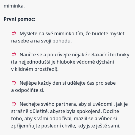
miminka.
První pomoc
:
Myslete na své miminko tím, že budete myslet
na sebe a na svoji pohodu.
Naučte se a používejte nějaké relaxační techniky
(ta nejjednodušší je hluboké vědomé dýchání
v klidném prostředí).
Nejlépe každý den si udělejte čas pro sebe
a odpočiňte si.
Nechejte svého partnera, aby si uvědomil, jak je
strašně důležité, abyste byla spokojená. Docilte
toho, aby s vámi odpočíval, mazlil se a vůbec si
zpříjemňujte poslední chvíle, kdy jste ještě sami.