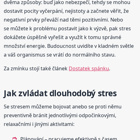
dvěma způsoby: buď jako nebezpečí, tehdy se mohou
dostavit pocity vyčerpání, nejistoty a začnete věřit, že
negativní prvky převáží nad těmi pozitivními. Nebo
se můžete k problému postavit jako k výzvě, pak stres
dokážete úspěšně vyřešit a využít k tomu správné
množství energie. Budoucnost uvidíte v kladném světle
a váš organismus se vrátí do normálního stavu.
Za zmínku stojí také článek
Dostatek spánku
.
Jak zvládat dlouhodobý stres
Se stresem můžeme bojovat anebo se proti němu
preventivně bránit jednotlivými odpočinkovými,
relaxačními i jinými aktivitami:
Plánování – pracujeme efektivně s časem,