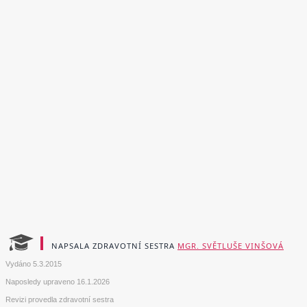
NAPSALA ZDRAVOTNÍ SESTRA
MGR. SVĚTLUŠE VINŠOVÁ
Vydáno
5.3.2015
Naposledy upraveno
16.1.2026
Revizi provedla zdravotní sestra