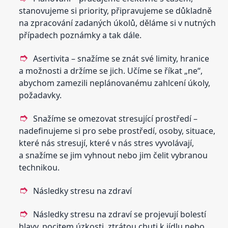
stanovujeme si priority, připravujeme se důkladně
na zpracování zadaných úkolů, děláme si v nutných
případech poznámky a tak dále.
Asertivita – snažíme se znát své limity, hranice
a možnosti a držíme se jich. Učíme se říkat „ne“,
abychom zamezili neplánovanému zahlcení úkoly,
požadavky.
Snažíme se omezovat stresující prostředí –
nadefinujeme si pro sebe prostředí, osoby, situace,
které nás stresují, které v nás stres vyvolávají,
a snažíme se jim vyhnout nebo jim čelit vybranou
technikou.
Následky stresu na zdraví
Následky stresu na zdraví se projevují bolestí
hlavy, pocitem úzkosti, ztrátou chuti k jídlu nebo