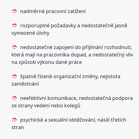
nadměrné pracovní zatížení
rozporuplné požadavky a nedostatečně jasně
vymezené úlohy
nedostatečné zapojení do přijímání rozhodnutí,
která mají na pracovníka dopad, a nedostatečný vliv
na způsob výkonu dané práce
špatně řízené organizační změny, nejistota
zaměstnání
neefektivní komunikace, nedostatečná podpora
ze strany vedení nebo kolegů
psychické a sexuální obtěžování, násilí třetích
stran