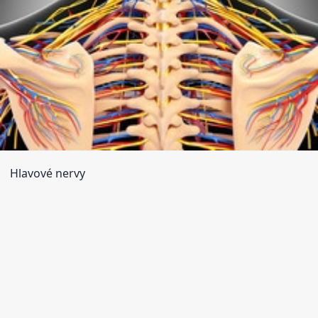
Hlavové nervy