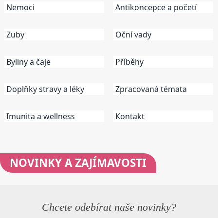
Nemoci
Antikoncepce a početí
Zuby
Oční vady
Byliny a čaje
Příběhy
Doplňky stravy a léky
Zpracovaná témata
Imunita a wellness
Kontakt
NOVINKY
A ZAJÍMAVOSTI
Chcete odebírat naše novinky?