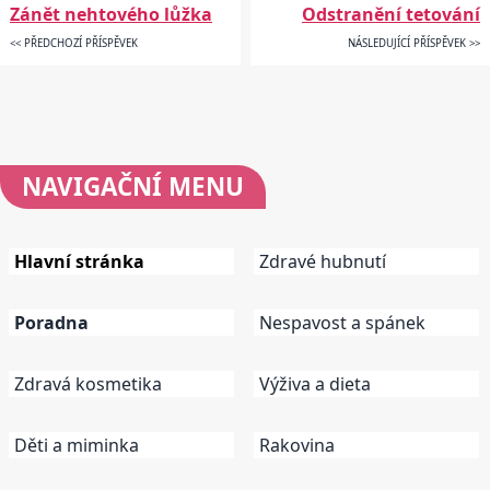
Zánět nehtového lůžka
Odstranění tetování
<< PŘEDCHOZÍ PŘÍSPĚVEK
NÁSLEDUJÍCÍ PŘÍSPĚVEK >>
NAVIGAČNÍ
MENU
Hlavní stránka
Zdravé hubnutí
Poradna
Nespavost a spánek
Zdravá kosmetika
Výživa a dieta
Děti a miminka
Rakovina