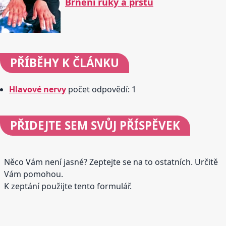
Brnění ruky a prstů
PŘÍBĚHY
K ČLÁNKU
Hlavové nervy
počet odpovědí: 1
PŘIDEJTE
SEM SVŮJ PŘÍSPĚVEK
Něco Vám není jasné? Zeptejte se na to ostatních. Určitě
Vám pomohou.
K zeptání použijte tento formulář.