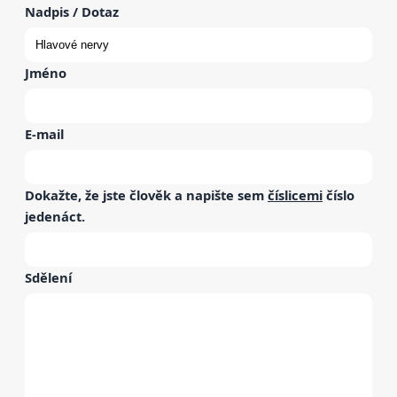
Nadpis / Dotaz
Jméno
E-mail
Dokažte, že jste člověk a napište sem
číslicemi
číslo
jedenáct
.
Sdělení