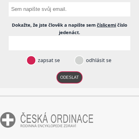
Dokažte, že jste člověk a napište sem
číslicemi
číslo
jedenáct
.
zapsat se
odhlásit se
ODESLAT