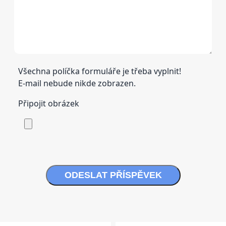
Všechna políčka formuláře je třeba vyplnit!
E-mail nebude nikde zobrazen.
Připojit obrázek
ODESLAT PŘÍSPĚVEK