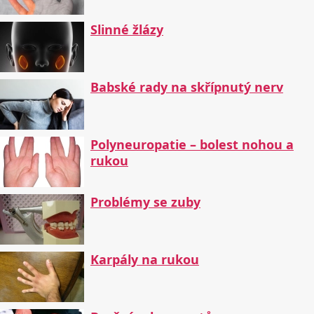
Slinné žlázy
Babské rady na skřípnutý nerv
Polyneuropatie – bolest nohou a
rukou
Problémy se zuby
Karpály na rukou