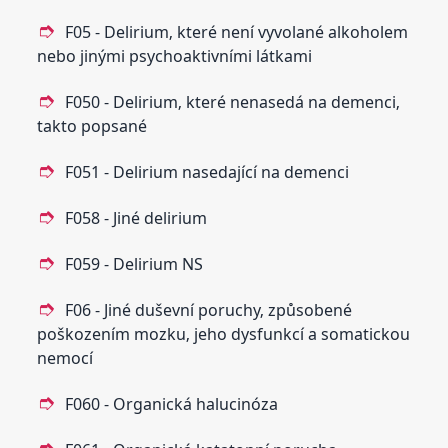
F05 - Delirium‚ které není vyvolané alkoholem
nebo jinými psychoaktivními látkami
F050 - Delirium‚ které nenasedá na demenci‚
takto popsané
F051 - Delirium nasedající na demenci
F058 - Jiné delirium
F059 - Delirium NS
F06 - Jiné duševní poruchy‚ způsobené
poškozením mozku‚ jeho dysfunkcí a somatickou
nemocí
F060 - Organická halucinóza