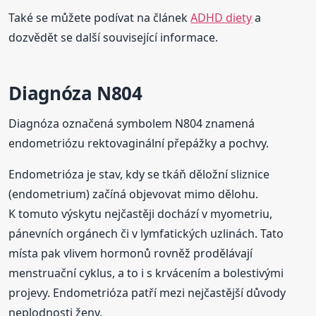
Také se můžete podívat na článek
ADHD diety
a
dozvědět se další související informace.
Diagnóza N804
Diagnóza označená symbolem N804 znamená
endometriózu rektovaginální přepážky a pochvy.
Endometrióza je stav, kdy se tkáň děložní sliznice
(endometrium) začíná objevovat mimo dělohu.
K tomuto výskytu nejčastěji dochází v myometriu,
pánevních orgánech či v lymfatických uzlinách. Tato
místa pak vlivem hormonů rovněž prodělávají
menstruační cyklus, a to i s krvácením a bolestivými
projevy. Endometrióza patří mezi nejčastější důvody
neplodnosti ženy.