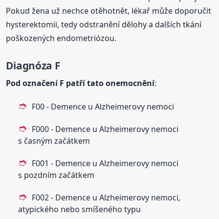
Pokud žena už nechce otěhotnět, lékař může doporučit
hysterektomii, tedy odstranění dělohy a dalších tkání
poškozených endometriózou.
Diagnóza F
Pod označení F patří tato onemocnění
:
F00 - Demence u Alzheimerovy nemoci
F000 - Demence u Alzheimerovy nemoci
s časným začátkem
F001 - Demence u Alzheimerovy nemoci
s pozdním začátkem
F002 - Demence u Alzheimerovy nemoci‚
atypického nebo smíšeného typu