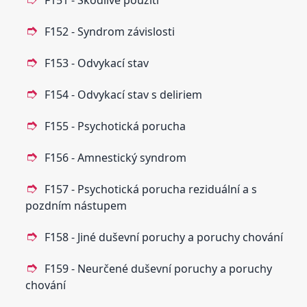
F152 - Syndrom závislosti
F153 - Odvykací stav
F154 - Odvykací stav s deliriem
F155 - Psychotická porucha
F156 - Amnestický syndrom
F157 - Psychotická porucha reziduální a s
pozdním nástupem
F158 - Jiné duševní poruchy a poruchy chování
F159 - Neurčené duševní poruchy a poruchy
chování