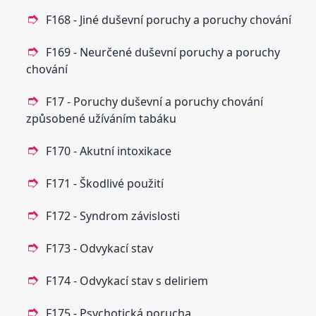
F168 - Jiné duševní poruchy a poruchy chování
F169 - Neurčené duševní poruchy a poruchy
chování
F17 - Poruchy duševní a poruchy chování
způsobené užíváním tabáku
F170 - Akutní intoxikace
F171 - Škodlivé použití
F172 - Syndrom závislosti
F173 - Odvykací stav
F174 - Odvykací stav s deliriem
F175 - Psychotická porucha