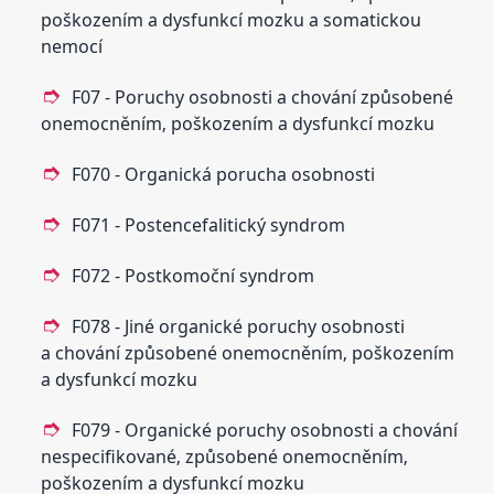
poškozením a dysfunkcí mozku a somatickou
nemocí
F07 - Poruchy osobnosti a chování způsobené
onemocněním‚ poškozením a dysfunkcí mozku
F070 - Organická porucha osobnosti
F071 - Postencefalitický syndrom
F072 - Postkomoční syndrom
F078 - Jiné organické poruchy osobnosti
a chování způsobené onemocněním‚ poškozením
a dysfunkcí mozku
F079 - Organické poruchy osobnosti a chování
nespecifikované‚ způsobené onemocněním‚
poškozením a dysfunkcí mozku