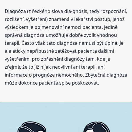
Diagnóza (z řeckého slova dia-gnósis, tedy rozpoznání,
rozlišení, vyšetření) znamená v lékařství postup, jehož
výsledkem je pojmenování nemoci pacienta. Jedině
správná diagnóza umožňuje dobře zvolit vhodnou
terapii. Často však tato diagnóza nemusí být úplná. Je
ale eticky nepřípustné zatěžovat pacienta dalšími
vyšetřeními pro zpřesnění diagnózy tam, kde je
zřejmé, že to již nijak neovlivní ani terapii, ani
informace o prognóze nemocného. Zbytečná diagnóza
může dokonce pacienta spíše poškozovat.