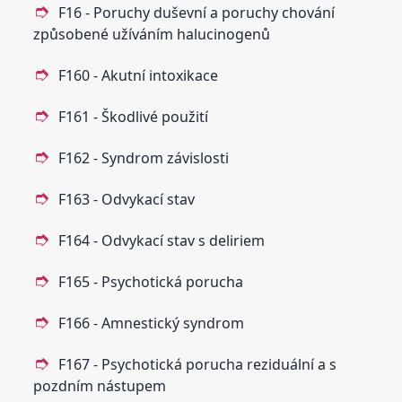
F16 - Poruchy duševní a poruchy chování
způsobené užíváním halucinogenů
F160 - Akutní intoxikace
F161 - Škodlivé použití
F162 - Syndrom závislosti
F163 - Odvykací stav
F164 - Odvykací stav s deliriem
F165 - Psychotická porucha
F166 - Amnestický syndrom
F167 - Psychotická porucha reziduální a s
pozdním nástupem