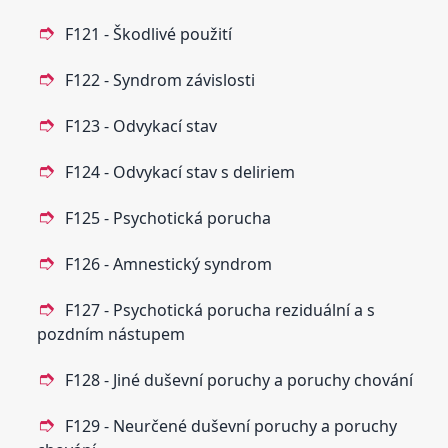
F121 - Škodlivé použití
F122 - Syndrom závislosti
F123 - Odvykací stav
F124 - Odvykací stav s deliriem
F125 - Psychotická porucha
F126 - Amnestický syndrom
F127 - Psychotická porucha reziduální a s
pozdním nástupem
F128 - Jiné duševní poruchy a poruchy chování
F129 - Neurčené duševní poruchy a poruchy