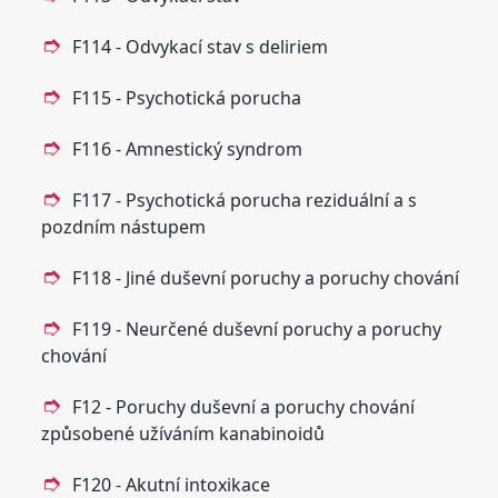
F114 - Odvykací stav s deliriem
F115 - Psychotická porucha
F116 - Amnestický syndrom
F117 - Psychotická porucha reziduální a s
pozdním nástupem
F118 - Jiné duševní poruchy a poruchy chování
F119 - Neurčené duševní poruchy a poruchy
chování
F12 - Poruchy duševní a poruchy chování
způsobené užíváním kanabinoidů
F120 - Akutní intoxikace