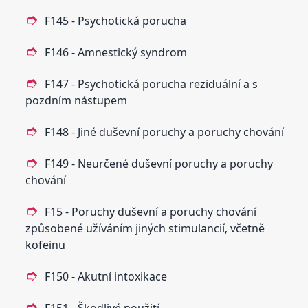
F145 - Psychotická porucha
F146 - Amnestický syndrom
F147 - Psychotická porucha reziduální a s
pozdním nástupem
F148 - Jiné duševní poruchy a poruchy chování
F149 - Neurčené duševní poruchy a poruchy
chování
F15 - Poruchy duševní a poruchy chování
způsobené užíváním jiných stimulancií‚ včetně
kofeinu
F150 - Akutní intoxikace
F151 - Škodlivé použití