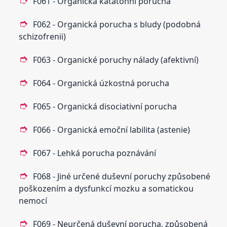
F061 - Organická katatonní porucha
F062 - Organická porucha s bludy (podobná
schizofrenii)
F063 - Organické poruchy nálady (afektivní)
F064 - Organická úzkostná porucha
F065 - Organická disociativní porucha
F066 - Organická emoční labilita (astenie)
F067 - Lehká porucha poznávání
F068 - Jiné určené duševní poruchy způsobené
poškozením a dysfunkcí mozku a somatickou
nemocí
F069 - Neurčená duševní porucha‚ způsobená