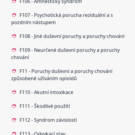
F106 - Amnestický syndrom
F107 - Psychotická porucha reziduální a s
pozdním nástupem
F108 - Jiné duševní poruchy a poruchy chování
F109 - Neurčené duševní poruchy a poruchy
chování
F11 - Poruchy duševní a poruchy chování
způsobené užíváním opioidů
F110 - Akutní intoxikace
F111 - Škodlivé použití
F112 - Syndrom závislosti
F113 - Odvykací stav