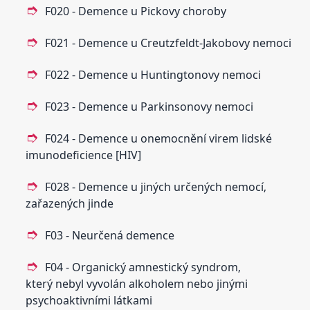
F020 - Demence u Pickovy choroby
F021 - Demence u Creutzfeldt-Jakobovy nemoci
F022 - Demence u Huntingtonovy nemoci
F023 - Demence u Parkinsonovy nemoci
F024 - Demence u onemocnění virem lidské
imunodeficience [HIV]
F028 - Demence u jiných určených nemocí‚
zařazených jinde
F03 - Neurčená demence
F04 - Organický amnestický syndrom‚
který nebyl vyvolán alkoholem nebo jinými
psychoaktivními látkami