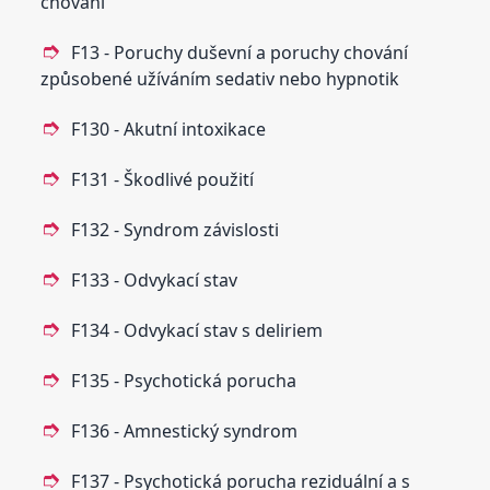
chování
F13 - Poruchy duševní a poruchy chování
způsobené užíváním sedativ nebo hypnotik
F130 - Akutní intoxikace
F131 - Škodlivé použití
F132 - Syndrom závislosti
F133 - Odvykací stav
F134 - Odvykací stav s deliriem
F135 - Psychotická porucha
F136 - Amnestický syndrom
F137 - Psychotická porucha reziduální a s