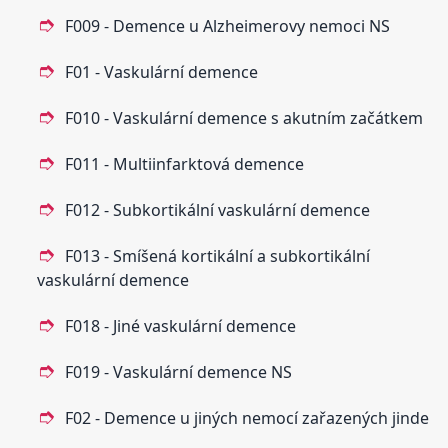
F009 - Demence u Alzheimerovy nemoci NS
F01 - Vaskulární demence
F010 - Vaskulární demence s akutním začátkem
F011 - Multiinfarktová demence
F012 - Subkortikální vaskulární demence
F013 - Smíšená kortikální a subkortikální
vaskulární demence
F018 - Jiné vaskulární demence
F019 - Vaskulární demence NS
F02 - Demence u jiných nemocí zařazených jinde