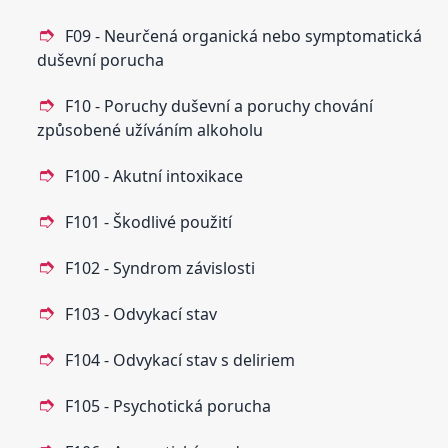
F09 - Neurčená organická nebo symptomatická
duševní porucha
F10 - Poruchy duševní a poruchy chování
způsobené užíváním alkoholu
F100 - Akutní intoxikace
F101 - Škodlivé použití
F102 - Syndrom závislosti
F103 - Odvykací stav
F104 - Odvykací stav s deliriem
F105 - Psychotická porucha