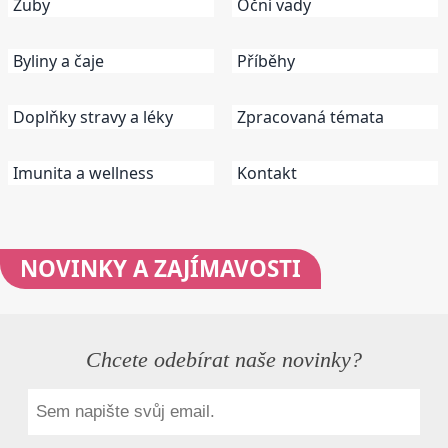
Zuby
Oční vady
Byliny a čaje
Příběhy
Doplňky stravy a léky
Zpracovaná témata
Imunita a wellness
Kontakt
NOVINKY
A ZAJÍMAVOSTI
Chcete odebírat naše novinky?