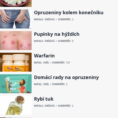
Opruzeniny kolem konečníku
NAPSALA: VINŠOVÁ S. / KOMENTÁŘŮ: 2
Pupínky na hýždích
NAPSALA: VINŠOVÁ S. / KOMENTÁŘŮ: 0
Warfarin
NAPSAL: VINŠ J. / KOMENTÁŘŮ: 127
Domácí rady na opruzeniny
NAPSAL: VINŠ J. / KOMENTÁŘŮ: 2
Rybí tuk
NAPSALA: VINŠOVÁ S. / KOMENTÁŘŮ: 2