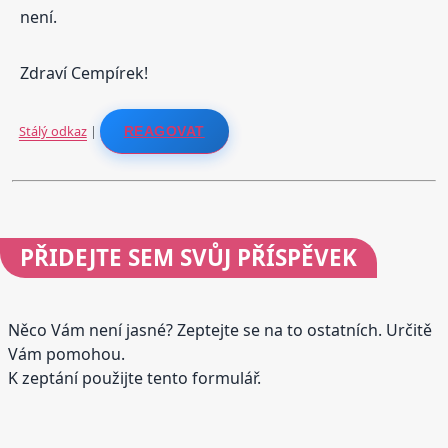
není.
Zdraví Cempírek!
Stálý odkaz
|
REAGOVAT
PŘIDEJTE
SEM SVŮJ PŘÍSPĚVEK
Něco Vám není jasné? Zeptejte se na to ostatních. Určitě
Vám pomohou.
K zeptání použijte tento formulář.