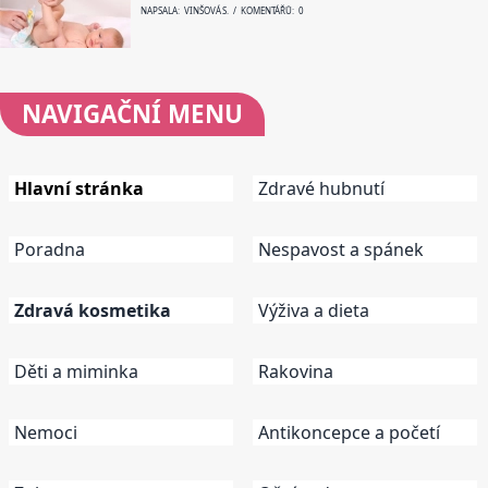
NAPSALA: VINŠOVÁ S. / KOMENTÁŘŮ: 0
NAVIGAČNÍ
MENU
Hlavní stránka
Zdravé hubnutí
Poradna
Nespavost a spánek
Zdravá kosmetika
Výživa a dieta
Děti a miminka
Rakovina
Nemoci
Antikoncepce a početí