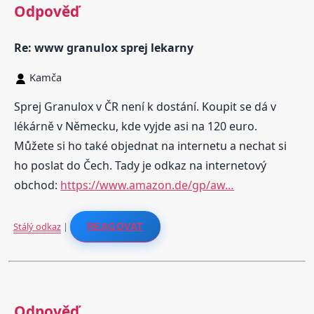
Odpověď
Re: www granulox sprej lekarny
Kamča
Sprej Granulox v ČR není k dostání. Koupit se dá v
lékárně v Německu, kde vyjde asi na 120 euro.
Můžete si ho také objednat na internetu a nechat si
ho poslat do Čech. Tady je odkaz na internetový
obchod:
https://www.amazon.de/gp/aw…
Stálý odkaz
|
REAGOVAT
Odpověď