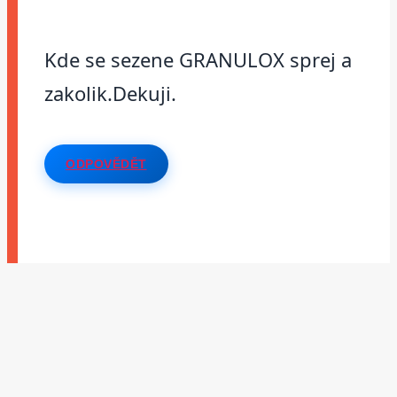
Kde se sezene GRANULOX sprej a
zakolik.Dekuji.
ODPOVĚDĚT