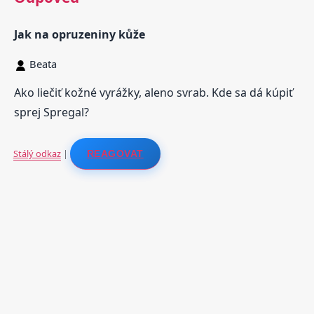
Jak na opruzeniny kůže
Beata
Ako liečiť kožné vyrážky, aleno svrab. Kde sa dá kúpiť
sprej Spregal?
Stálý odkaz
|
REAGOVAT