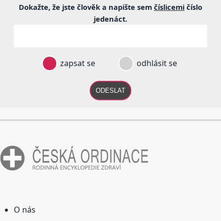
Dokažte, že jste člověk a napište sem
číslicemi
číslo
jedenáct
.
zapsat se
odhlásit se
ODESLAT
O nás