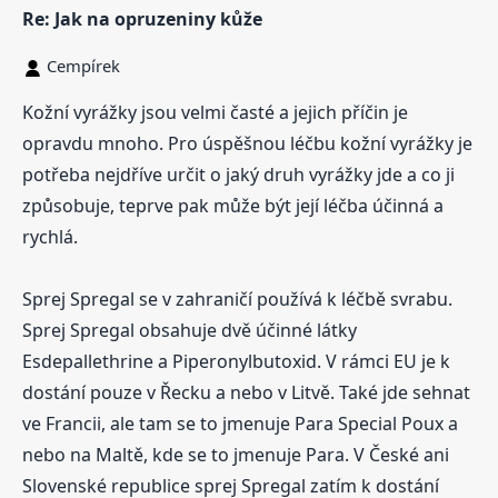
Re: Jak na opruzeniny kůže
Cempírek
Kožní vyrážky jsou velmi časté a jejich příčin je
opravdu mnoho. Pro úspěšnou léčbu kožní vyrážky je
potřeba nejdříve určit o jaký druh vyrážky jde a co ji
způsobuje, teprve pak může být její léčba účinná a
rychlá.
Sprej Spregal se v zahraničí používá k léčbě svrabu.
Sprej Spregal obsahuje dvě účinné látky
Esdepallethrine a Piperonylbutoxid. V rámci EU je k
dostání pouze v Řecku a nebo v Litvě. Také jde sehnat
ve Francii, ale tam se to jmenuje Para Special Poux a
nebo na Maltě, kde se to jmenuje Para. V České ani
Slovenské republice sprej Spregal zatím k dostání