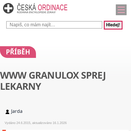
Hledej!
PŘÍBĚH
WWW GRANULOX SPREJ
LEKARNY
Jarda
Vydáno 24.6.2015, aktualizováno 16.1.2026