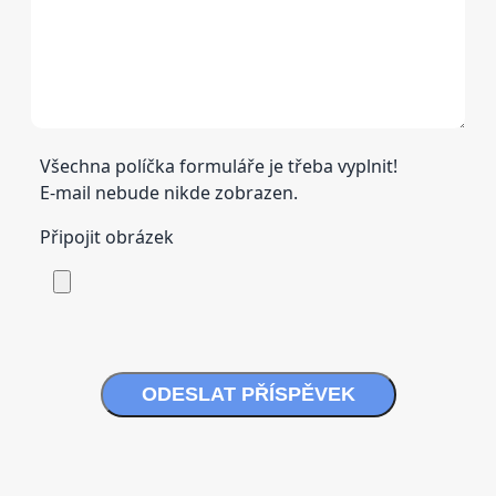
Všechna políčka formuláře je třeba vyplnit!
E-mail nebude nikde zobrazen.
Připojit obrázek
ODESLAT PŘÍSPĚVEK