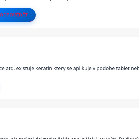
ODPOVĚDĚT
ce atd. existuje keratin ktery se aplikuje v podobe tablet neb