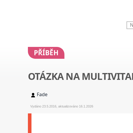
PŘÍBĚH
OTÁZKA NA MULTIVIT
Fade
Vydáno 23.5.2016, aktualizováno 16.1.2026