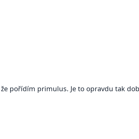
že pořídím primulus. Je to opravdu tak dob