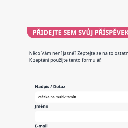
PŘIDEJTE
SEM SVŮJ PŘÍSPĚVE
Něco Vám není jasné? Zeptejte se na to osta
K zeptání použijte tento formulář.
Nadpis / Dotaz
Jméno
E-mail