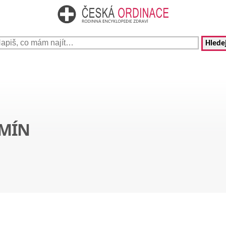
Hledej
AMÍN