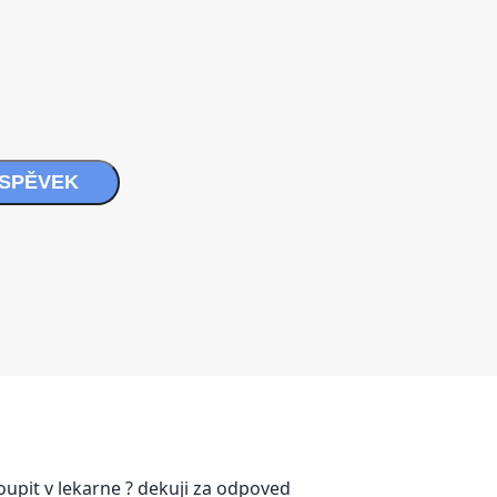
ÍSPĚVEK
upit v lekarne ? dekuji za odpoved