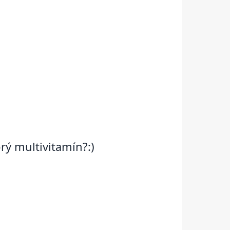
rý multivitamín?:)