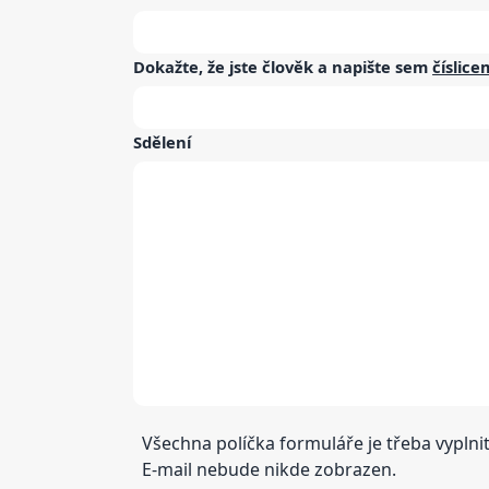
Dokažte, že jste člověk a napište sem
číslice
Sdělení
Všechna políčka formuláře je třeba vyplnit
E-mail nebude nikde zobrazen.