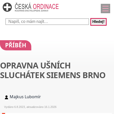
Hledej!
PŘÍBĚH
OPRAVNA UŠNÍCH
SLUCHÁTEK SIEMENS BRNO
Majkus Lubomír
Vydáno 6.8.2023, aktualizováno 16.1.2026