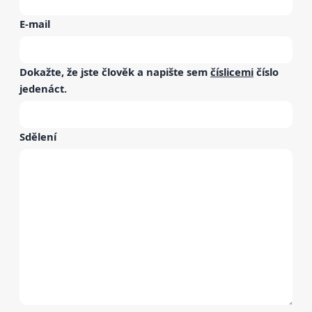
E-mail
Dokažte, že jste člověk a napište sem
číslicemi
číslo
jedenáct
.
Sdělení