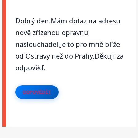
Dobrý den.Mám dotaz na adresu
nově zřízenou opravnu
naslouchadel.Je to pro mně blíže
od Ostravy než do Prahy.Děkuji za
odpověď.
ODPOVĚDĚT