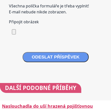
Všechna políčka formuláře je třeba vyplnit!
E-mail nebude nikde zobrazen.
Připojit obrázek
ODESLAT PŘÍSPĚVEK
DALŠÍ
PODOBNÉ PŘÍBĚHY
Naslouchadla do uší hrazená pojišťovnou