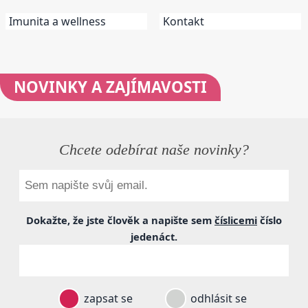
Imunita a wellness
Kontakt
NOVINKY
A ZAJÍMAVOSTI
Chcete odebírat naše novinky?
Dokažte, že jste člověk a napište sem
číslicemi
číslo
jedenáct
.
zapsat se
odhlásit se