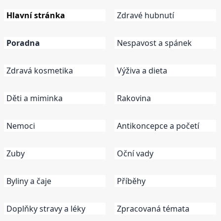
Hlavní stránka
Zdravé hubnutí
Poradna
Nespavost a spánek
Zdravá kosmetika
Výživa a dieta
Děti a miminka
Rakovina
Nemoci
Antikoncepce a početí
Zuby
Oční vady
Byliny a čaje
Příběhy
Doplňky stravy a léky
Zpracovaná témata