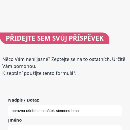
PŘIDEJTE
SEM SVŮJ PŘÍSPĚVEK
Něco Vám není jasné? Zeptejte se na to ostatních. Určitě
Vám pomohou.
K zeptání použijte tento formulář.
Nadpis / Dotaz
Jméno