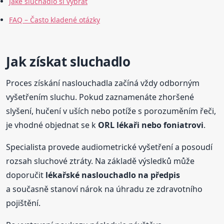
Jaké sluchadlo si vybrat
FAQ – Často kladené otázky
Jak získat sluchadlo
Proces získání naslouchadla začíná vždy odborným
vyšetřením sluchu. Pokud zaznamenáte zhoršené
slyšení, hučení v uších nebo potíže s porozuměním řeči,
je vhodné objednat se k
ORL lékaři nebo foniatrovi
.
Specialista provede audiometrické vyšetření a posoudí
rozsah sluchové ztráty. Na základě výsledků může
doporučit
lékařské naslouchadlo na předpis
a současně stanoví nárok na úhradu ze zdravotního
pojištění.