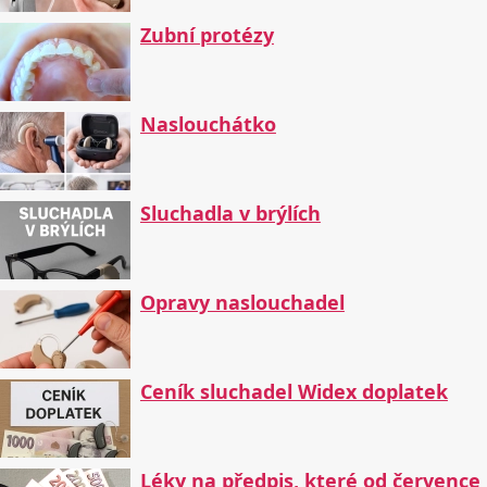
Zubní protézy
Naslouchátko
Sluchadla v brýlích
Opravy naslouchadel
Ceník sluchadel Widex doplatek
Léky na předpis, které od července