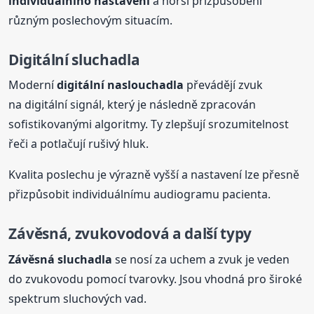
individuálního nastavení
a horší přizpůsobení
různým poslechovým situacím.
Digitální sluchadla
Moderní
digitální naslouchadla
převádějí zvuk
na digitální signál, který je následně zpracován
sofistikovanými algoritmy. Ty zlepšují srozumitelnost
řeči a potlačují rušivý hluk.
Kvalita poslechu je výrazně vyšší a nastavení lze přesně
přizpůsobit individuálnímu audiogramu pacienta.
Závěsná, zvukovodová a další typy
Závěsná sluchadla
se nosí za uchem a zvuk je veden
do zvukovodu pomocí tvarovky. Jsou vhodná pro široké
spektrum sluchových vad.