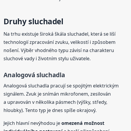
Druhy sluchadel
Na trhu existuje široká škála sluchadel, která se liší
technologií zpracování zvuku, velikostí i způsobem
nošení. Výběr vhodného typu závisí na charakteru
sluchové vady i životním stylu uživatele.
Analogová sluchadla
Analogová sluchadla pracují se spojitým elektrickým
signálem. Zvuk je snímán mikrofonem, zesilován
a upravován v několika pásmech (výšky, středy,
hloubky). Tento typ je dnes spíše okrajový.
Jejich hlavní nevýhodou je
omezená možnost