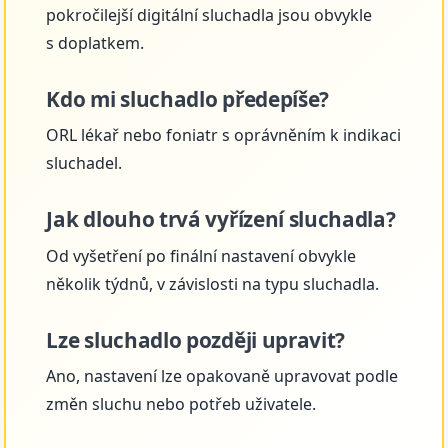
pokročilejší digitální sluchadla jsou obvykle
s doplatkem.
Kdo mi sluchadlo předepíše?
ORL lékař nebo foniatr s oprávněním k indikaci
sluchadel.
Jak dlouho trvá vyřízení sluchadla?
Od vyšetření po finální nastavení obvykle
několik týdnů, v závislosti na typu sluchadla.
Lze sluchadlo později upravit?
Ano, nastavení lze opakovaně upravovat podle
změn sluchu nebo potřeb uživatele.