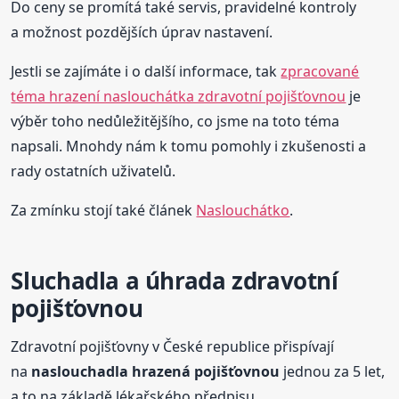
Do ceny se promítá také servis, pravidelné kontroly
a možnost pozdějších úprav nastavení.
Jestli se zajímáte i o další informace, tak
zpracované
téma hrazení naslouchátka zdravotní pojišťovnou
je
výběr toho nedůležitějšího, co jsme na toto téma
napsali. Mnohdy nám k tomu pomohly i zkušenosti a
rady ostatních uživatelů.
Za zmínku stojí také článek
Naslouchátko
.
Sluchadla a úhrada zdravotní
pojišťovnou
Zdravotní pojišťovny v České republice přispívají
na
naslouchadla hrazená pojišťovnou
jednou za 5 let,
a to na základě lékařského předpisu.