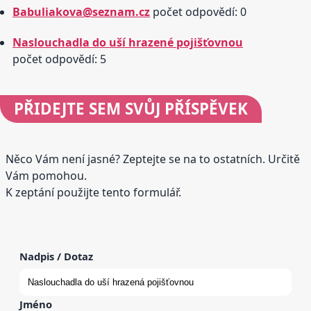
Babuliakova@seznam.cz
počet odpovědí: 0
Naslouchadla do uší hrazené pojišťovnou
počet odpovědí: 5
PŘIDEJTE
SEM SVŮJ PŘÍSPĚVEK
Něco Vám není jasné? Zeptejte se na to ostatních. Určitě
Vám pomohou.
K zeptání použijte tento formulář.
Nadpis / Dotaz
Jméno