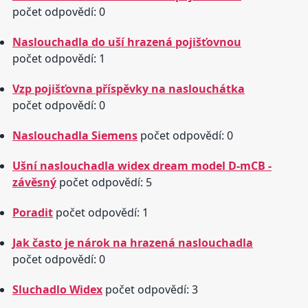
počet odpovědí: 0
Naslouchadla do uší hrazená pojišťovnou
počet odpovědí: 1
Vzp pojišťovna příspěvky na naslouchátka
počet odpovědí: 0
Naslouchadla Siemens
počet odpovědí: 0
Ušní naslouchadla widex dream model D-mCB -
závěsný
počet odpovědí: 5
Poradit
počet odpovědí: 1
Jak často je nárok na hrazená naslouchadla
počet odpovědí: 0
Sluchadlo Widex
počet odpovědí: 3