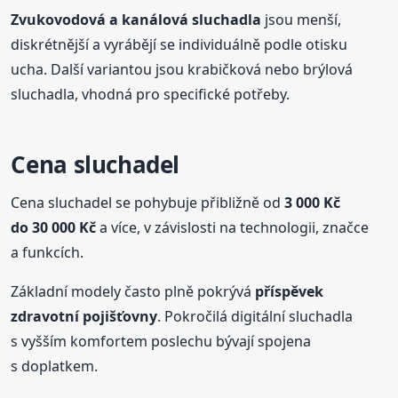
Zvukovodová a kanálová sluchadla
jsou menší,
diskrétnější a vyrábějí se individuálně podle otisku
ucha. Další variantou jsou krabičková nebo brýlová
sluchadla, vhodná pro specifické potřeby.
Cena sluchadel
Cena sluchadel se pohybuje přibližně od
3 000 Kč
do 30 000 Kč
a více, v závislosti na technologii, značce
a funkcích.
Základní modely často plně pokrývá
příspěvek
zdravotní pojišťovny
. Pokročilá digitální sluchadla
s vyšším komfortem poslechu bývají spojena
s doplatkem.