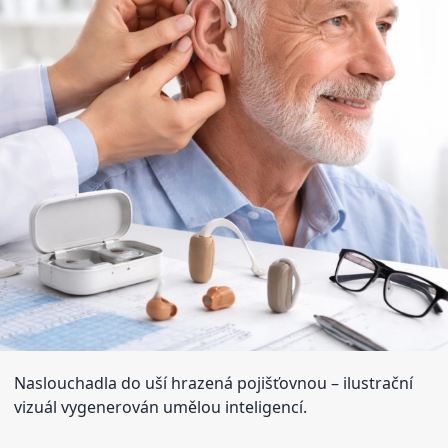
Naslouchadla do uší hrazená pojišťovnou
– ilustrační
vizuál vygenerován umělou inteligencí.