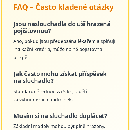
FAQ – Často kladené otázky
Jsou naslouchadla do uší hrazená
pojišťovnou?
Ano, pokud jsou předepsána lékařem a splňují
indikační kritéria, může na ně pojišťovna
přispět.
Jak často mohu získat příspěvek
na sluchadlo?
Standardně jednou za 5 let, u dětí
za výhodnějších podmínek.
Musím si na sluchadlo doplácet?
Základní modely mohou být plně hrazeny,