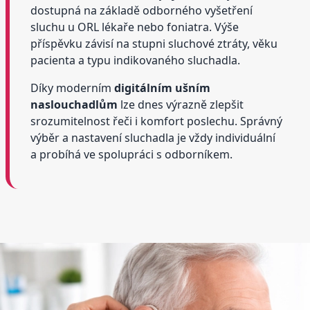
dostupná na základě odborného vyšetření
sluchu u ORL lékaře nebo foniatra. Výše
příspěvku závisí na stupni sluchové ztráty, věku
pacienta a typu indikovaného sluchadla.
Díky moderním
digitálním ušním
naslouchadlům
lze dnes výrazně zlepšit
srozumitelnost řeči i komfort poslechu. Správný
výběr a nastavení sluchadla je vždy individuální
a probíhá ve spolupráci s odborníkem.