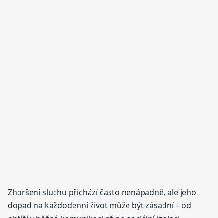
Zhoršení sluchu přichází často nenápadně, ale jeho
dopad na každodenní život může být zásadní – od