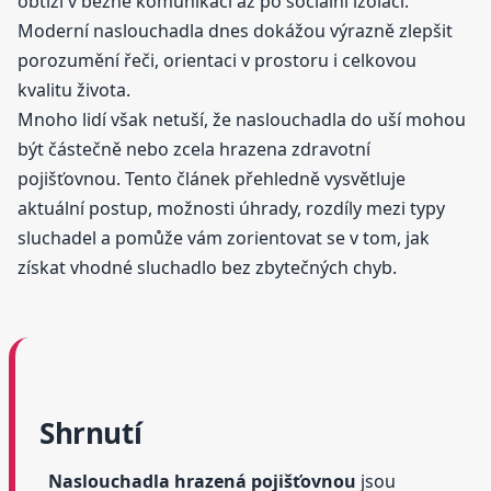
obtíží v běžné komunikaci až po sociální izolaci.
Moderní naslouchadla dnes dokážou výrazně zlepšit
porozumění řeči, orientaci v prostoru i celkovou
kvalitu života.
Mnoho lidí však netuší, že naslouchadla do uší mohou
být částečně nebo zcela hrazena zdravotní
pojišťovnou. Tento článek přehledně vysvětluje
aktuální postup, možnosti úhrady, rozdíly mezi typy
sluchadel a pomůže vám zorientovat se v tom, jak
získat vhodné sluchadlo bez zbytečných chyb.
Shrnutí
Naslouchadla hrazená pojišťovnou
jsou