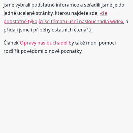
jsme vybrali podstatné inforamce a seřadili jsme je do
jedné ucelené stránky, kterou najdete zde:
vše
podstatné týkající se tématu ušní naslouchadla widex
, a
přidali jsme i příběhy ostatních čtenářů.
Článek
Opravy naslouchadel
by také mohl pomoci
rozšířit povědomí o nové poznatky.