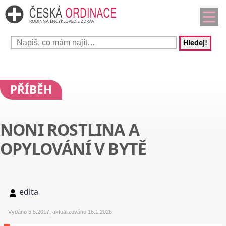
Hledej!
PŘÍBĚH
NONI ROSTLINA A
OPYLOVÁNÍ V BYTĚ
edita
Vydáno 5.5.2017, aktualizováno 16.1.2026