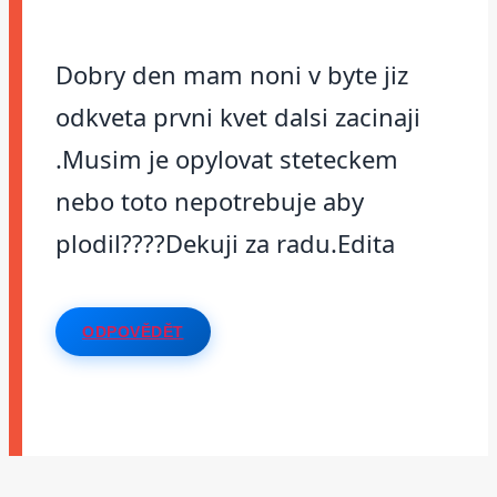
Dobry den mam noni v byte jiz
odkveta prvni kvet dalsi zacinaji
.Musim je opylovat steteckem
nebo toto nepotrebuje aby
plodil????Dekuji za radu.Edita
ODPOVĚDĚT