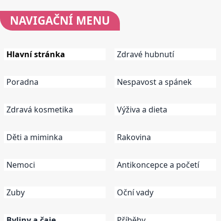
NAVIGAČNÍ
MENU
Hlavní stránka
Zdravé hubnutí
Poradna
Nespavost a spánek
Zdravá kosmetika
Výživa a dieta
Děti a miminka
Rakovina
Nemoci
Antikoncepce a početí
Zuby
Oční vady
Byliny a čaje
Příběhy