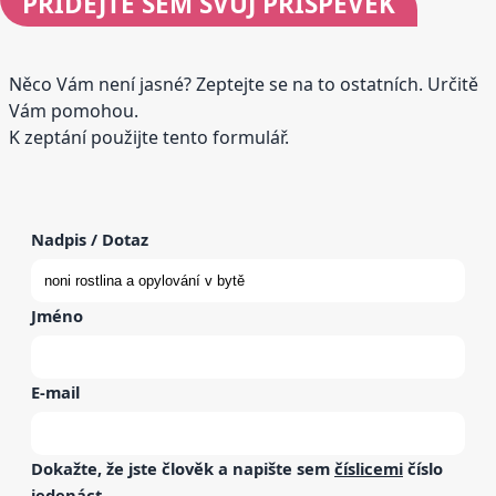
PŘIDEJTE
SEM SVŮJ PŘÍSPĚVEK
Něco Vám není jasné? Zeptejte se na to ostatních. Určitě
Vám pomohou.
K zeptání použijte tento formulář.
Nadpis / Dotaz
Jméno
E-mail
Dokažte, že jste člověk a napište sem
číslicemi
číslo
jedenáct
.