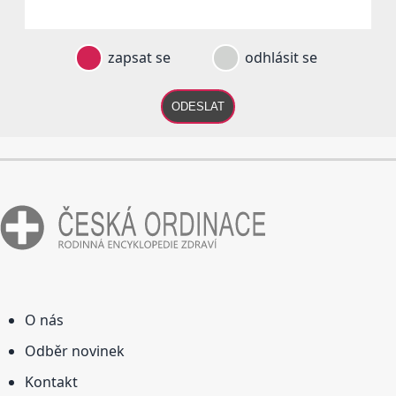
zapsat se
odhlásit se
ODESLAT
O nás
Odběr novinek
Kontakt