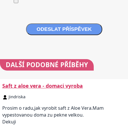
ODESLAT PŘÍSPĚVEK
DALŠÍ
PODOBNÉ PŘÍBĚHY
Saft z aloe vera - domaci vyroba
Jindriska
Prosim o radu,jak vyrobit saft z Aloe Vera.Mam
vypestovanou doma zu pekne velkou.
Dekuji