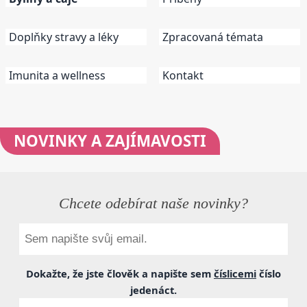
Doplňky stravy a léky
Zpracovaná témata
Imunita a wellness
Kontakt
NOVINKY
A ZAJÍMAVOSTI
Chcete odebírat naše novinky?
Dokažte, že jste člověk a napište sem
číslicemi
číslo
jedenáct
.