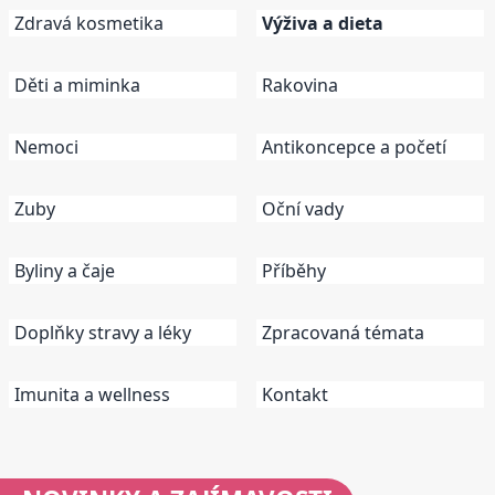
Zdravá kosmetika
Výživa a dieta
Děti a miminka
Rakovina
Nemoci
Antikoncepce a početí
Zuby
Oční vady
Byliny a čaje
Příběhy
Doplňky stravy a léky
Zpracovaná témata
Imunita a wellness
Kontakt