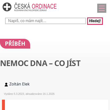
Hledej!
PŘÍBĚH
NEMOC DNA – CO JÍST
Zoltán Elek
Vydáno 5.3.2023, aktualizováno 16.1.2026