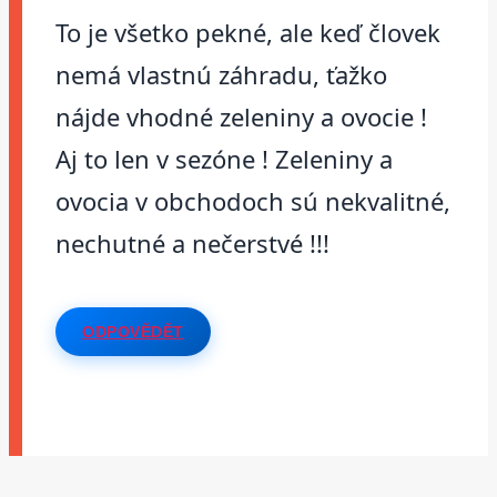
To je všetko pekné, ale keď človek
nemá vlastnú záhradu, ťažko
nájde vhodné zeleniny a ovocie !
Aj to len v sezóne ! Zeleniny a
ovocia v obchodoch sú nekvalitné,
nechutné a nečerstvé !!!
ODPOVĚDĚT