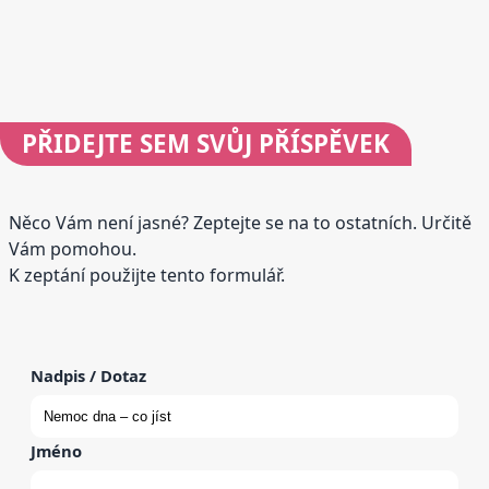
PŘIDEJTE
SEM SVŮJ PŘÍSPĚVEK
Něco Vám není jasné? Zeptejte se na to ostatních. Určitě
Vám pomohou.
K zeptání použijte tento formulář.
Nadpis / Dotaz
Jméno