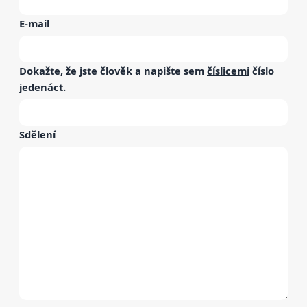
E-mail
Dokažte, že jste člověk a napište sem
číslicemi
číslo
jedenáct
.
Sdělení