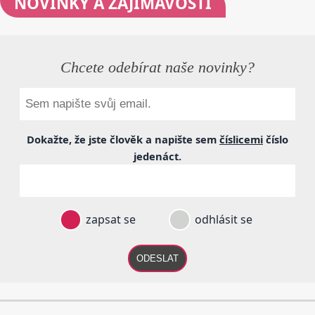
NOVINKY
A ZAJÍMAVOSTI
Chcete odebírat naše novinky?
Dokažte, že jste člověk a napište sem
číslicemi
číslo
jedenáct
.
zapsat se
odhlásit se
ODESLAT