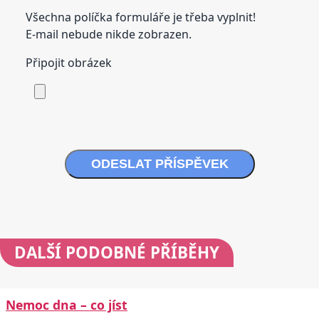
Všechna políčka formuláře je třeba vyplnit!
E-mail nebude nikde zobrazen.
Připojit obrázek
ODESLAT PŘÍSPĚVEK
DALŠÍ
PODOBNÉ PŘÍBĚHY
Nemoc dna – co jíst