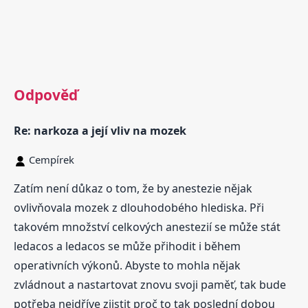
Odpověď
Re: narkoza a její vliv na mozek
Cempírek
Zatím není důkaz o tom, že by anestezie nějak
ovlivňovala mozek z dlouhodobého hlediska. Při
takovém množství celkových anestezií se může stát
ledacos a ledacos se může přihodit i během
operativních výkonů. Abyste to mohla nějak
zvládnout a nastartovat znovu svoji paměť, tak bude
potřeba nejdříve zjistit proč to tak poslední dobou