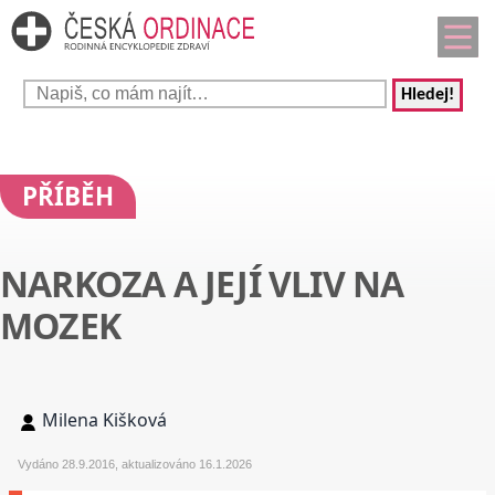
Hledej!
PŘÍBĚH
NARKOZA A JEJÍ VLIV NA
MOZEK
Milena Kišková
Vydáno 28.9.2016, aktualizováno 16.1.2026