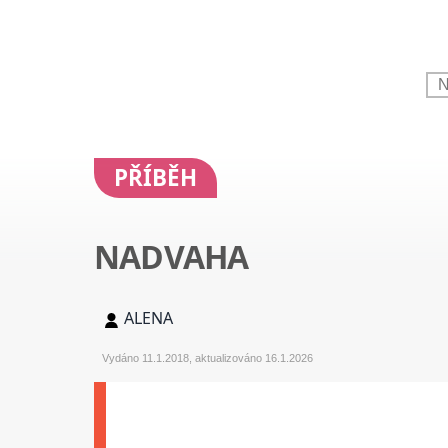
PŘÍBĚH
NADVAHA
ALENA
Vydáno 11.1.2018, aktualizováno 16.1.2026