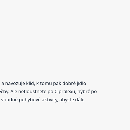
a navozuje klid, k tomu pak dobré jídlo
éčby. Ale netloustnete po Cipralexu, nýbrž po
 vhodné pohybové aktivity, abyste dále