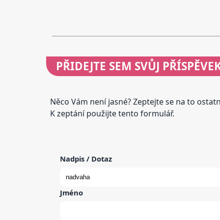
PŘIDEJTE
SEM SVŮJ PŘÍSPĚVE
Něco Vám není jasné? Zeptejte se na to osta
K zeptání použijte tento formulář.
Nadpis / Dotaz
Jméno