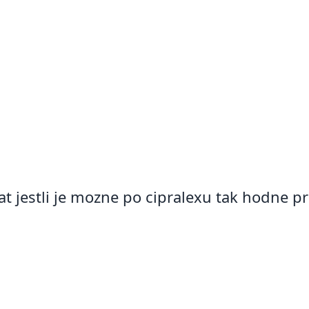
t jestli je mozne po cipralexu tak hodne pr