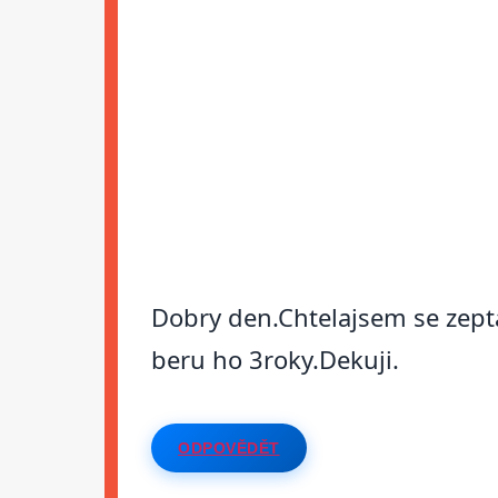
Dobry den.Chtelajsem se zepta
beru ho 3roky.Dekuji.
ODPOVĚDĚT