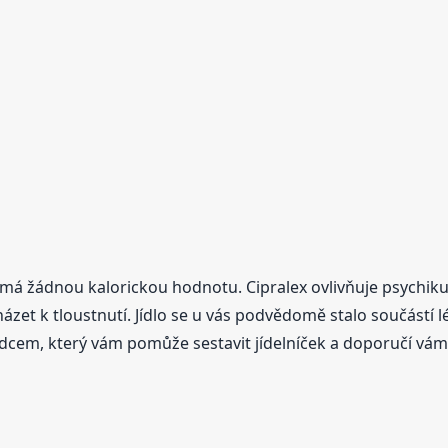
má žádnou kalorickou hodnotu. Cipralex ovlivňuje psychiku 
zet k tloustnutí. Jídlo se u vás podvědomě stalo součástí l
dcem, který vám pomůže sestavit jídelníček a doporučí vám