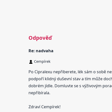
Odpověď
Re: nadvaha
Cempírek
Po Cipralexu nepřiberete, lék sám o sobě ne
podpoří klidný duševní stav a tím může dochá
dobrém jídle. Domluvte se s výživovým pora
nepřibírala.
Zdraví Cempírek!