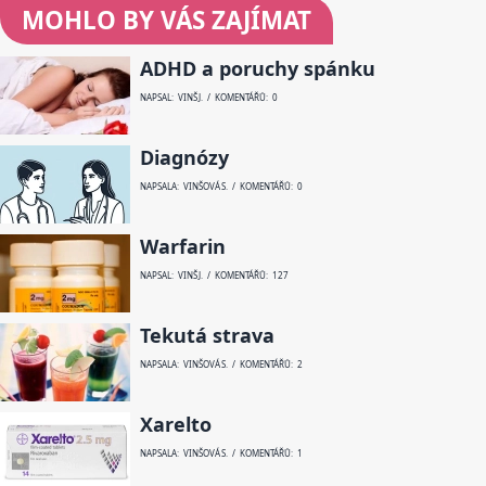
MOHLO BY VÁS ZAJÍMAT
ADHD a poruchy spánku
NAPSAL: VINŠ J. / KOMENTÁŘŮ: 0
Diagnózy
NAPSALA: VINŠOVÁ S. / KOMENTÁŘŮ: 0
Warfarin
NAPSAL: VINŠ J. / KOMENTÁŘŮ: 127
Tekutá strava
NAPSALA: VINŠOVÁ S. / KOMENTÁŘŮ: 2
Xarelto
NAPSALA: VINŠOVÁ S. / KOMENTÁŘŮ: 1