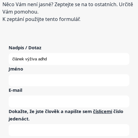
Něco Vám není jasné? Zeptejte se na to ostatních. Určitě
Vám pomohou.
K zeptání použijte tento formulář.
Nadpis / Dotaz
Jméno
E-mail
Dokažte, že jste člověk a napište sem
číslicemi
číslo
jedenáct
.