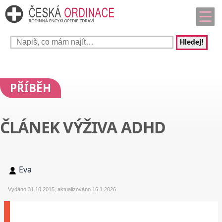
Hledej!
PŘÍBĚH
ČLÁNEK VÝŽIVA ADHD
Eva
Vydáno 31.10.2015, aktualizováno 16.1.2026