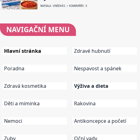
NAPSALA: VINŠOVÁ S. / KOMENTÁŘŮ: 0
NAVIGAČNÍ
MENU
Hlavní stránka
Zdravé hubnutí
Poradna
Nespavost a spánek
Zdravá kosmetika
Výživa a dieta
Děti a miminka
Rakovina
Nemoci
Antikoncepce a početí
Zuby
Oční vady