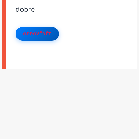
dobré
ODPOVĚDĚT