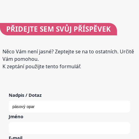
PŘIDEJTE
SEM SVŮJ PŘÍSPĚVEK
Něco Vám není jasné? Zeptejte se na to ostatních. Určitě
Vám pomohou.
K zeptání použijte tento formulář.
Nadpis / Dotaz
Jméno
E-mail