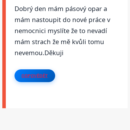
Dobrý den mám pásový opar a
mám nastoupit do nové práce v
nemocnici myslíte že to nevadí
mám strach že mě kvůli tomu
nevemou.Děkuji
ODPOVĚDĚT