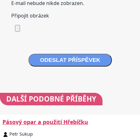
E-mail nebude nikde zobrazen.
Připojit obrázek
ODESLAT PŘÍSPĚVEK
DALŠÍ
PODOBNÉ PŘÍBĚHY
Pásový opar a použití Hřebíčku
Petr Sukup