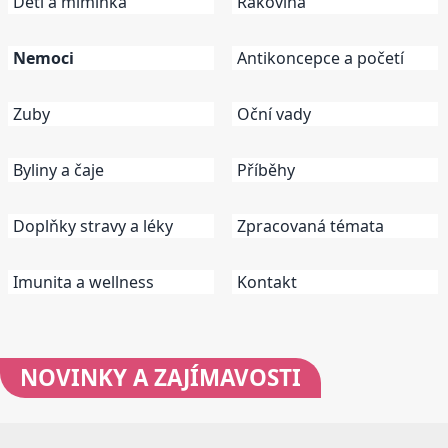
Děti a miminka
Rakovina
Nemoci
Antikoncepce a početí
Zuby
Oční vady
Byliny a čaje
Příběhy
Doplňky stravy a léky
Zpracovaná témata
Imunita a wellness
Kontakt
NOVINKY
A ZAJÍMAVOSTI