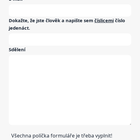
Dokažte, že jste člověk a napište sem
číslicemi
číslo
jedenáct
.
Sdělení
Všechna políčka formuláře je třeba vyplnit!