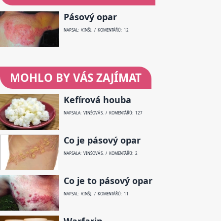
Pásový opar
NAPSAL: VINŠ J. / KOMENTÁŘŮ: 12
MOHLO BY VÁS ZAJÍMAT
Kefírová houba
NAPSALA: VINŠOVÁ S. / KOMENTÁŘŮ: 127
Co je pásový opar
NAPSALA: VINŠOVÁ S. / KOMENTÁŘŮ: 2
Co je to pásový opar
NAPSAL: VINŠ J. / KOMENTÁŘŮ: 11
Warfarin