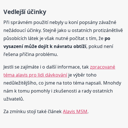
Vedlejší účinky
Při správném použití nebyly u koní popsány závažné
nežádoucí účinky. Stejně jako u ostatních protizánětlivě
působících látek je však nutné počítat s tím, že
po
vysazení může dojít k návratu obtíží
, pokud není
řešena příčina problému.
Jestli se zajímáte i o další informace, tak
zpracované
téma alavis pro lidi dávkování
je výběr toho
nedůležitějšího, co jsme na toto téma napsali. Mnohdy
nám k tomu pomohly i zkušenosti a rady ostatních
uživatelů.
Za zmínku stojí také článek
Alavis MSM
.