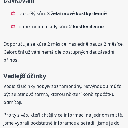
Dávkování
dospělý kůň:
3 želatinové kostky denně
poník nebo mladý kůň:
2 kostky denně
Doporučuje se kúra 2 měsíce, následně pauza 2 měsíce.
Celoroční užívání nemá dle dostupných dat zásadní
přínos.
Vedlejší účinky
Vedlejší účinky nebyly zaznamenány. Nevýhodou může
být želatinová forma, kterou někteří koně zpočátku
odmítají.
Pro ty z vás, kteří chtějí více informací na jednom místě,
jsme vybrali podstatné inforamce a seřadili jsme je do