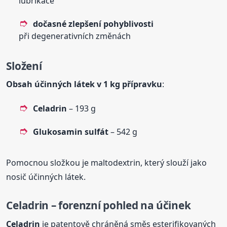
lubrikace
dočasné zlepšení pohyblivosti
při degenerativních změnách
Složení
Obsah účinných látek v 1 kg přípravku
:
Celadrin
– 193 g
Glukosamin sulfát
– 542 g
Pomocnou složkou je maltodextrin, který slouží jako
nosič účinných látek.
Celadrin – forenzní pohled na účinek
Celadrin
je patentově chráněná směs esterifikovaných