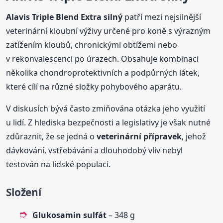
Alavis Triple Blend Extra silný
patří mezi nejsilnější
veterinární kloubní výživy určené pro koně s výrazným
zatížením kloubů, chronickými obtížemi nebo
v rekonvalescenci po úrazech. Obsahuje kombinaci
několika chondroprotektivních a podpůrných látek,
které cílí na různé složky pohybového aparátu.
V diskusích bývá často zmiňována otázka jeho využití
u lidí. Z hlediska bezpečnosti a legislativy je však nutné
zdůraznit, že se jedná o
veterinární přípravek
, jehož
dávkování, vstřebávání a dlouhodobý vliv nebyl
testován na lidské populaci.
Složení
Glukosamin sulfát
– 348 g