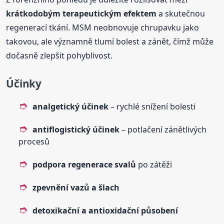
krátkodobým terapeutickým efektem
a skutečnou
regenerací tkání. MSM neobnovuje chrupavku jako
takovou, ale významně tlumí bolest a zánět, čímž může
dočasně zlepšit pohyblivost.
Účinky
analgetický účinek
– rychlé snížení bolesti
antiflogistický účinek
– potlačení zánětlivých
procesů
podpora regenerace svalů
po zátěži
zpevnění vazů a šlach
detoxikační a antioxidační působení