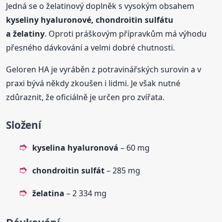
Jedná se o želatinový doplněk s vysokým obsahem
kyseliny hyaluronové, chondroitin sulfátu
a želatiny
. Oproti práškovým přípravkům má výhodu
přesného dávkování a velmi dobré chutnosti.
Geloren HA je vyráběn z potravinářských surovin a v
praxi bývá někdy zkoušen i lidmi. Je však nutné
zdůraznit, že oficiálně je určen pro zvířata.
Složení
kyselina hyaluronová
– 60 mg
chondroitin sulfát
– 285 mg
želatina
– 2 334 mg