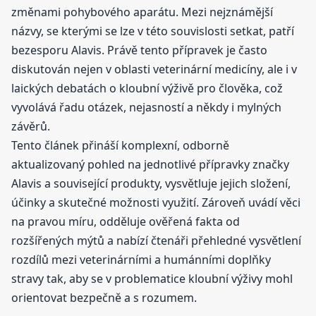
změnami pohybového aparátu. Mezi nejznámější
názvy, se kterými se lze v této souvislosti setkat, patří
bezesporu Alavis. Právě tento přípravek je často
diskutován nejen v oblasti veterinární medicíny, ale i v
laických debatách o kloubní výživě pro člověka, což
vyvolává řadu otázek, nejasností a někdy i mylných
závěrů.
Tento článek přináší komplexní, odborně
aktualizovaný pohled na jednotlivé přípravky značky
Alavis a související produkty, vysvětluje jejich složení,
účinky a skutečné možnosti využití. Zároveň uvádí věci
na pravou míru, odděluje ověřená fakta od
rozšířených mýtů a nabízí čtenáři přehledné vysvětlení
rozdílů mezi veterinárními a humánními doplňky
stravy tak, aby se v problematice kloubní výživy mohl
orientovat bezpečně a s rozumem.