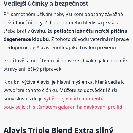
Vedlejší účinky a bezpečnost
Při samotném užívání nebyly u koní popsány závažné
nežádoucí účinky. Z dlouhodobého hlediska je však
třeba brát v úvahu, že
potlačení zánětu neřeší příčinu
degenerace kloubů
. Z tohoto důvodu veterinární praxe
nedoporučuje Alavis Duoflex jako trvalou prevenci.
Pro člověka není tento přípravek schválen jako doplněk
stravy ani léčivý přípravek.
Kloubní výživa Alavis, je hlavní myšlenka, která vedla k
vytvoření tohoto článku. Můžete se dozvědět i širší
souvislosti, zde je
výběr nejlepších momentů
souvisejících s tématem geloren ha dávkování pro lidi
Alavis Triple Blend Extra silný