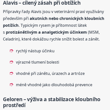
Alavis – cílený zásah při obtížích
Přípravky řady Alavis jsou v veterinární praxi využívány
především při
akutních nebo chronických kloubních
potížích
. Typickým rysem je přítomnost látek
s
protizánětlivým a analgetickým účinkem
(MSM,
Celadrin), které dokážou rychle snížit bolest a zánět.
rychlý nástup účinku
výrazné tlumení bolesti
vhodné při zánětu, úrazech a artróze
méně vhodné jako dlouhodobá prevence
Geloren – výživa a stabilizace kloubního
prostředí