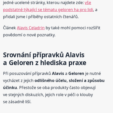
jedné ucelené stránky, kterou najdete zde:
vše
podstatné týkající se tématu geloren ha pro lidi
, a
přidali jsme i příběhy ostatních čtenářů.
Článek
Alavis Celadrin
by také mohl pomoci rozšířit
povědomí o nové poznatky.
Srovnání přípravků Alavis
a Geloren z hlediska praxe
Při posuzování přípravků
Alavis
a
Geloren
je nutné
vycházet z jejich
odlišného účelu, složení a způsobu
účinku
. Přestože se oba produkty často objevují
ve stejných diskuzích, jejich role v péči o klouby
se zásadně liší.