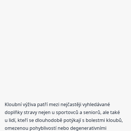
Kloubní výživa patří mezi nejčastěji vyhledávané
doplňky stravy nejen u sportovců a seniorů, ale také
u lidí, kteří se dlouhodobě potýkají s bolestmi kloubů,
omezenou pohyblivostí nebo degenerativními