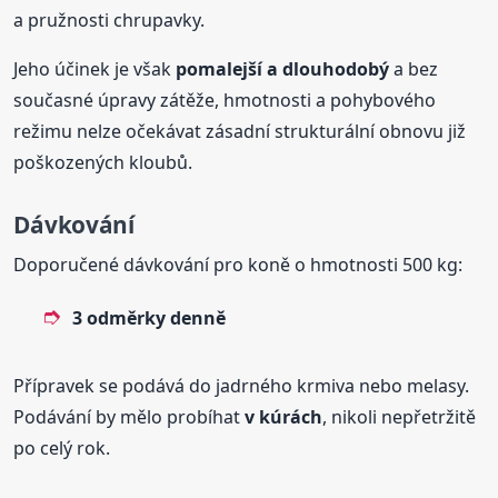
a pružnosti chrupavky.
Jeho účinek je však
pomalejší a dlouhodobý
a bez
současné úpravy zátěže, hmotnosti a pohybového
režimu nelze očekávat zásadní strukturální obnovu již
poškozených kloubů.
Dávkování
Doporučené dávkování pro koně o hmotnosti 500 kg:
3 odměrky denně
Přípravek se podává do jadrného krmiva nebo melasy.
Podávání by mělo probíhat
v kúrách
, nikoli nepřetržitě
po celý rok.