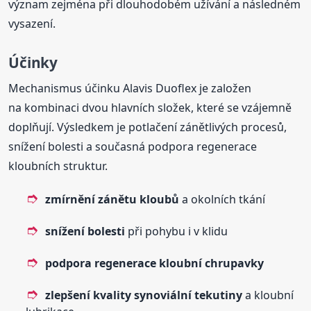
význam zejména při dlouhodobém užívání a následném
vysazení.
Účinky
Mechanismus účinku Alavis Duoflex je založen
na kombinaci dvou hlavních složek, které se vzájemně
doplňují. Výsledkem je potlačení zánětlivých procesů,
snížení bolesti a současná podpora regenerace
kloubních struktur.
zmírnění zánětu kloubů
a okolních tkání
snížení bolesti
při pohybu i v klidu
podpora regenerace kloubní chrupavky
zlepšení kvality synoviální tekutiny
a kloubní