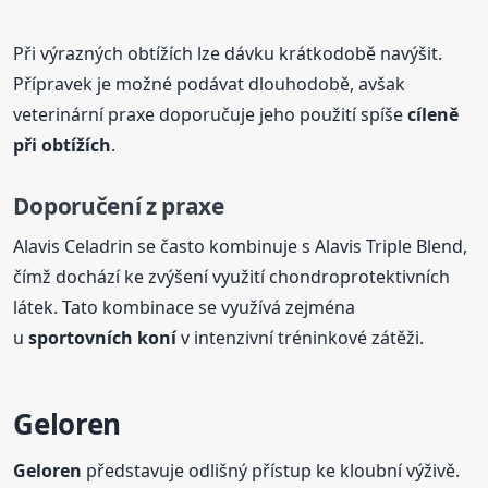
Při výrazných obtížích lze dávku krátkodobě navýšit.
Přípravek je možné podávat dlouhodobě, avšak
veterinární praxe doporučuje jeho použití spíše
cíleně
při obtížích
.
Doporučení z praxe
Alavis Celadrin se často kombinuje s Alavis Triple Blend,
čímž dochází ke zvýšení využití chondroprotektivních
látek. Tato kombinace se využívá zejména
u
sportovních koní
v intenzivní tréninkové zátěži.
Geloren
Geloren
představuje odlišný přístup ke kloubní výživě.