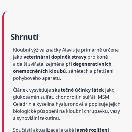
Shrnutí
Kloubní výživa značky Alavis je primárně určena
jako
veterinární doplněk stravy
pro koně
a další zvířata, zejména při
degenerativních
onemocněních kloubů
, zánětech a přetížení
pohybového aparátu.
Článek vysvětluje
skutečné účinky látek
jako
glukosamin sulfát, chondroitin sulfát, MSM,
Celadrin a kyselina hyaluronová a popisuje jejich
biologické působení na kloubní chrupavku, vazy
a synoviální tekutinu.
Součástí aktualizace je také
jasné rozlišení