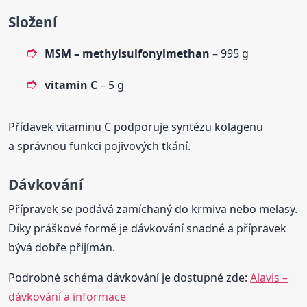
Složení
MSM – methylsulfonylmethan
– 995 g
vitamin C
– 5 g
Přídavek vitaminu C podporuje syntézu kolagenu
a správnou funkci pojivových tkání.
Dávkování
Přípravek se podává zamíchaný do krmiva nebo melasy.
Díky práškové formě je dávkování snadné a přípravek
bývá dobře přijímán.
Podrobné schéma dávkování je dostupné zde:
Alavis –
dávkování a informace