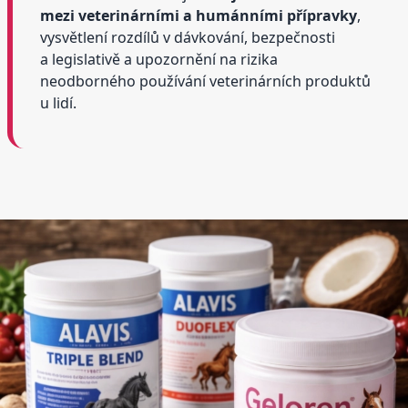
mezi veterinárními a humánními přípravky
,
vysvětlení rozdílů v dávkování, bezpečnosti
a legislativě a upozornění na rizika
neodborného používání veterinárních produktů
u lidí.