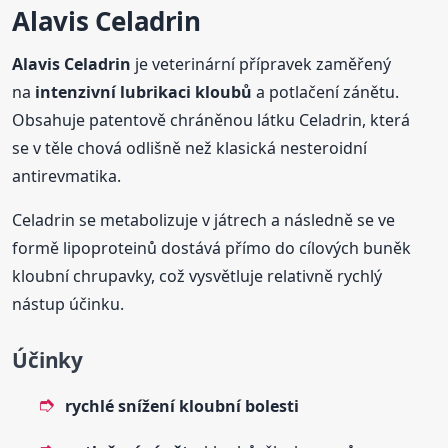
Alavis Celadrin
Alavis Celadrin
je veterinární přípravek zaměřený
na
intenzivní lubrikaci kloubů
a potlačení zánětu.
Obsahuje patentově chráněnou látku Celadrin, která
se v těle chová odlišně než klasická nesteroidní
antirevmatika.
Celadrin se metabolizuje v játrech a následně se ve
formě lipoproteinů dostává přímo do cílových buněk
kloubní chrupavky, což vysvětluje relativně rychlý
nástup účinku.
Účinky
rychlé snížení kloubní bolesti