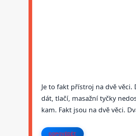
Je to fakt přístroj na dvě věci
dát, tlačí, masažní tyčky ned
kam. Fakt jsou na dvě věci. Dv
ODPOVĚDĚT