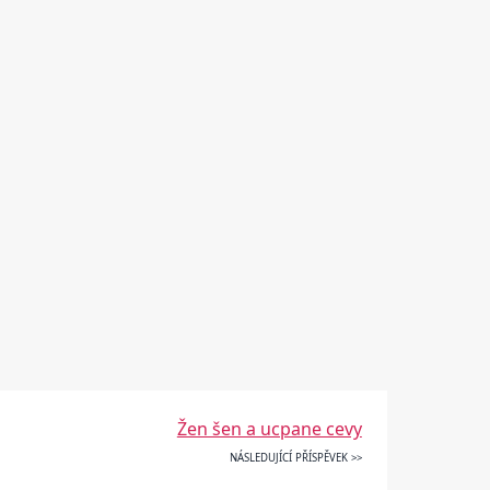
Žen šen a ucpane cevy
NÁSLEDUJÍCÍ PŘÍSPĚVEK >>