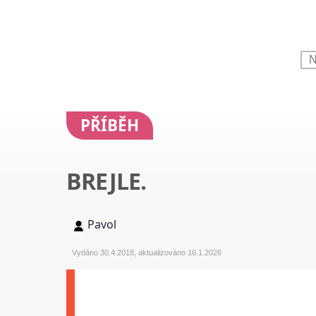
PŘÍBĚH
BREJLE.
Pavol
Vydáno 30.4.2018, aktualizováno 16.1.2026