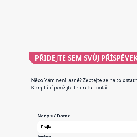
PŘIDEJTE
SEM SVŮJ PŘÍSPĚVE
Něco Vám není jasné? Zeptejte se na to osta
K zeptání použijte tento formulář.
Nadpis / Dotaz
Jméno