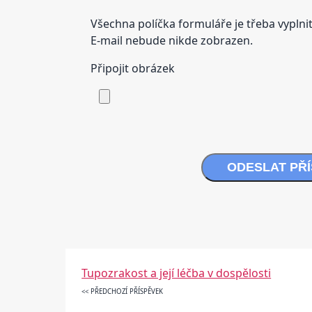
Všechna políčka formuláře je třeba vyplnit
E-mail nebude nikde zobrazen.
Připojit obrázek
ODESLAT PŘ
Tupozrakost a její léčba v dospělosti
<< PŘEDCHOZÍ PŘÍSPĚVEK