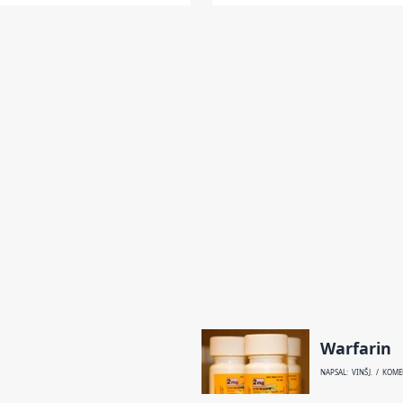
Warfarin
NAPSAL: VINŠ J. / KOM