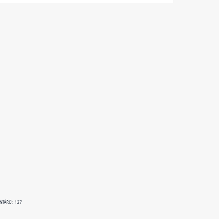
ENTÁŘŮ: 127