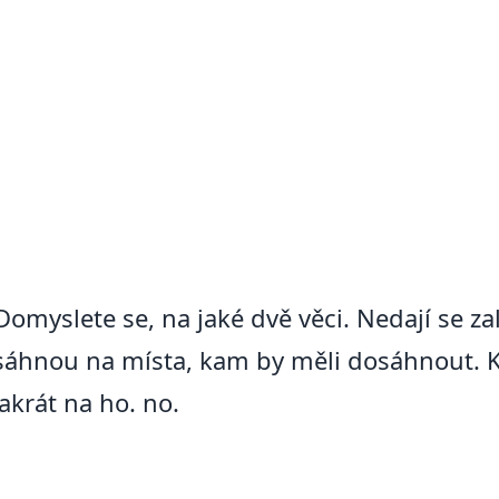
. Domyslete se, na jaké dvě věci. Nedají se z
osáhnou na místa, kam by měli dosáhnout. K
akrát na ho. no.