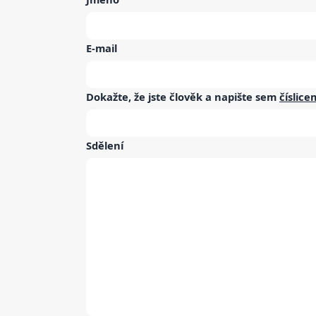
E-mail
Dokažte, že jste člověk a napište sem
číslice
Sdělení