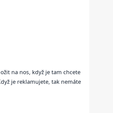
aložit na nos, když je tam chcete
dyž je reklamujete, tak nemáte