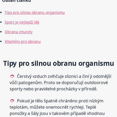
Obsah článku
Tipy pro silnou obranu organismu
Sport je nejlepší lék
Obrana imunity
Vitamíny pro obranu
Tipy pro silnou obranu organismu
Čerstvý vzduch zvlhčuje sliznici a činí ji odolnější
vůči patogenům. Proto se doporučují outdoorové
sporty nebo pravidelné procházky v přírodě.
Pokud je tělo špatně chráněno proti nízkým
teplotám, můžete onemocnět rychleji. Teplé
ponožky a šály jsou v takovém případě vhodnou