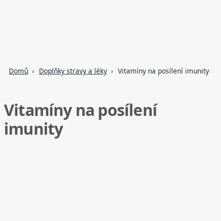
Domů
Doplňky stravy a léky
Vitamíny na posílení imunity
Vitamíny na posílení
imunity