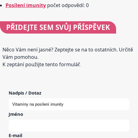
Posílení imunity
počet odpovědí: 0
PŘIDEJTE
SEM SVŮJ PŘÍSPĚVEK
Něco Vám není jasné? Zeptejte se na to ostatních. Určitě
Vám pomohou.
K zeptání použijte tento formulář.
Nadpis / Dotaz
Jméno
E-mail