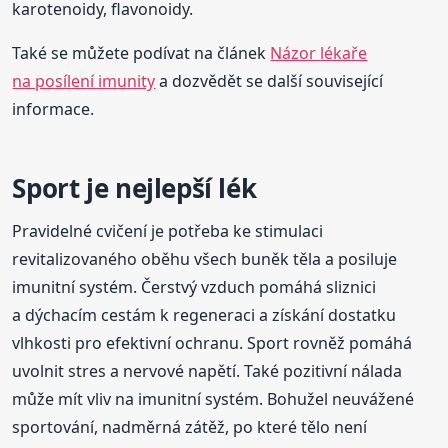
karotenoidy, flavonoidy.
Také se můžete podívat na článek
Názor lékaře
na posílení imunity
a dozvědět se další související
informace.
Sport je nejlepší lék
Pravidelné cvičení je potřeba ke stimulaci
revitalizovaného oběhu všech buněk těla a posiluje
imunitní systém. Čerstvý vzduch pomáhá sliznici
a dýchacím cestám k regeneraci a získání dostatku
vlhkosti pro efektivní ochranu. Sport rovněž pomáhá
uvolnit stres a nervové napětí. Také pozitivní nálada
může mít vliv na imunitní systém. Bohužel neuvážené
sportování, nadměrná zátěž, po které tělo není