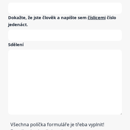
Dokažte, že jste člověk a napište sem
číslicemi
číslo
jedenáct
.
Sdělení
Všechna políčka formuláře je třeba vyplnit!