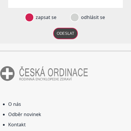
zapsat se
odhlásit se
ODESLAT
O nás
Odběr novinek
Kontakt