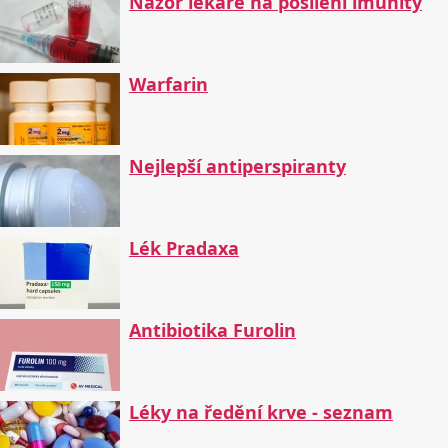
Názor lékaře na posílení imunity
Warfarin
Nejlepší antiperspiranty
Lék Pradaxa
Antibiotika Furolin
Léky na ředění krve - seznam