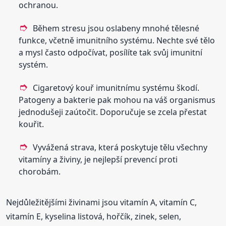
ochranou.
Během stresu jsou oslabeny mnohé tělesné
funkce, včetně imunitního systému. Nechte své tělo
a mysl často odpočívat, posílíte tak svůj imunitní
systém.
Cigaretový kouř imunitnímu systému škodí.
Patogeny a bakterie pak mohou na váš organismus
jednodušeji zaútočit. Doporučuje se zcela přestat
kouřit.
Vyvážená strava, která poskytuje tělu všechny
vitamíny a živiny, je nejlepší prevencí proti
chorobám.
Nejdůležitějšími živinami jsou vitamín A, vitamín C,
vitamín E, kyselina listová, hořčík, zinek, selen,