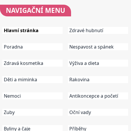
NAVIGAČNÍ
MENU
Hlavní stránka
Zdravé hubnutí
Poradna
Nespavost a spánek
Zdravá kosmetika
Výživa a dieta
Děti a miminka
Rakovina
Nemoci
Antikoncepce a početí
Zuby
Oční vady
Byliny a čaje
Příběhy