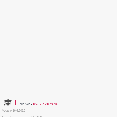
NAPSAL
BC. JAKUB VINŠ
Vydáno
16.4.2013