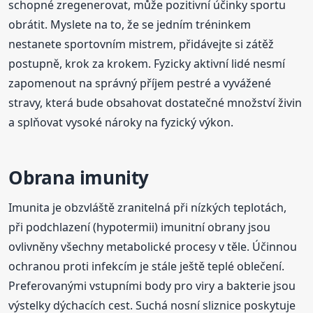
schopné zregenerovat, může pozitivní účinky sportu
obrátit. Myslete na to, že se jedním tréninkem
nestanete sportovním mistrem, přidávejte si zátěž
postupně, krok za krokem. Fyzicky aktivní lidé nesmí
zapomenout na správný příjem pestré a vyvážené
stravy, která bude obsahovat dostatečné množství živin
a splňovat vysoké nároky na fyzický výkon.
Obrana imunity
Imunita je obzvláště zranitelná při nízkých teplotách,
při podchlazení (hypotermii) imunitní obrany jsou
ovlivněny všechny metabolické procesy v těle. Účinnou
ochranou proti infekcím je stále ještě teplé oblečení.
Preferovanými vstupními body pro viry a bakterie jsou
výstelky dýchacích cest. Suchá nosní sliznice poskytuje