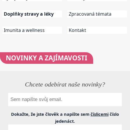
Doplňky stravy a léky
Zpracovaná témata
Imunita a wellness
Kontakt
NOVINKY
A ZAJÍMAVOSTI
Chcete odebírat naše novinky?
Dokažte, že jste člověk a napište sem
číslicemi
číslo
jedenáct
.