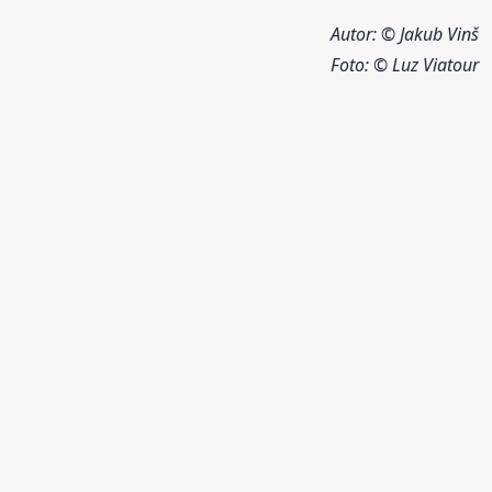
Autor: © Jakub Vinš
Foto:
© Luz Viatour