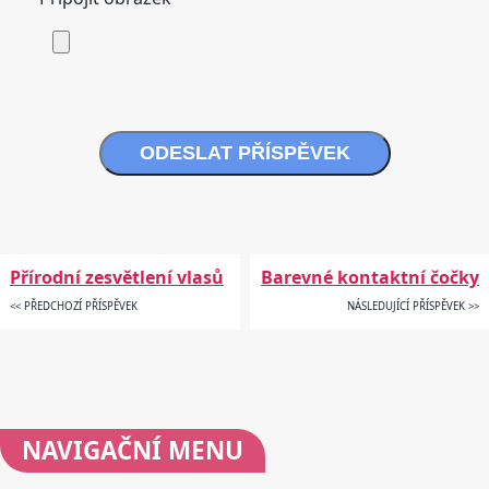
ODESLAT PŘÍSPĚVEK
Přírodní zesvětlení vlasů
Barevné kontaktní čočky
<< PŘEDCHOZÍ PŘÍSPĚVEK
NÁSLEDUJÍCÍ PŘÍSPĚVEK >>
NAVIGAČNÍ
MENU