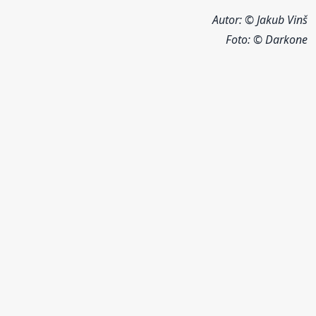
Autor: © Jakub Vinš
Foto:
© Darkone