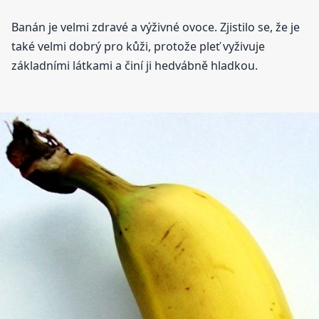
Banán je velmi zdravé a výživné ovoce. Zjistilo se, že je
také velmi dobrý pro kůži, protože pleť vyživuje
základními látkami a činí ji hedvábně hladkou.