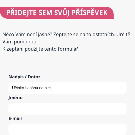
PŘIDEJTE
SEM SVŮJ PŘÍSPĚVEK
Něco Vám není jasné? Zeptejte se na to ostatních. Určitě
Vám pomohou.
K zeptání použijte tento formulář.
Nadpis / Dotaz
Jméno
E-mail