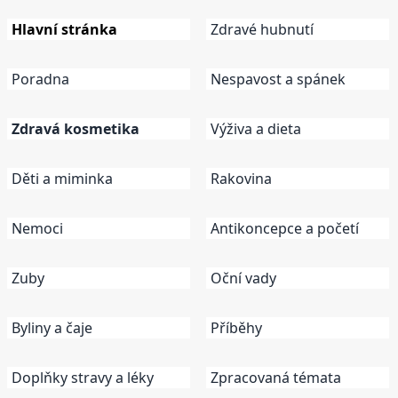
Hlavní stránka
Zdravé hubnutí
Poradna
Nespavost a spánek
Zdravá kosmetika
Výživa a dieta
Děti a miminka
Rakovina
Nemoci
Antikoncepce a početí
Zuby
Oční vady
Byliny a čaje
Příběhy
Doplňky stravy a léky
Zpracovaná témata