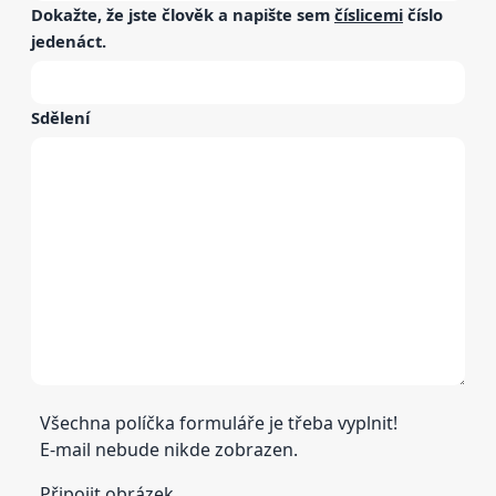
Dokažte, že jste člověk a napište sem
číslicemi
číslo
jedenáct
.
Sdělení
Všechna políčka formuláře je třeba vyplnit!
E-mail nebude nikde zobrazen.
Připojit obrázek