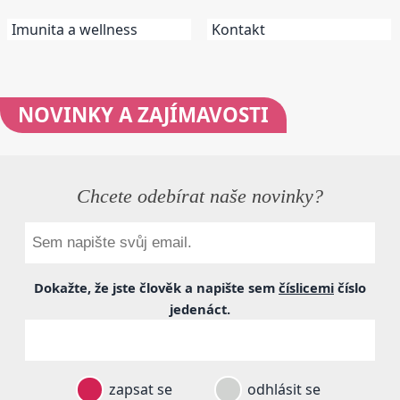
Imunita a wellness
Kontakt
NOVINKY
A ZAJÍMAVOSTI
Chcete odebírat naše novinky?
Dokažte, že jste člověk a napište sem
číslicemi
číslo
jedenáct
.
zapsat se
odhlásit se