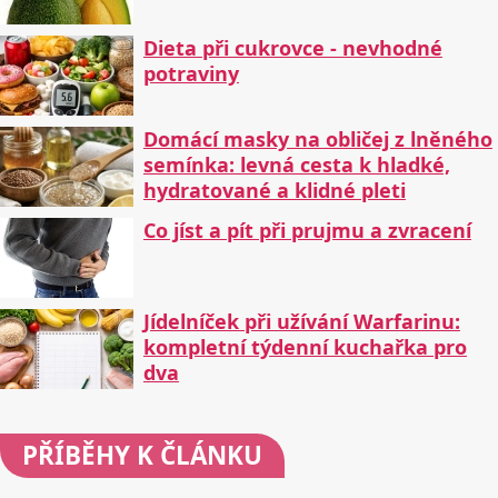
Dieta při cukrovce - nevhodné
potraviny
Domácí masky na obličej z lněného
semínka: levná cesta k hladké,
hydratované a klidné pleti
Co jíst a pít při prujmu a zvracení
Jídelníček při užívání Warfarinu:
kompletní týdenní kuchařka pro
dva
PŘÍBĚHY
K ČLÁNKU