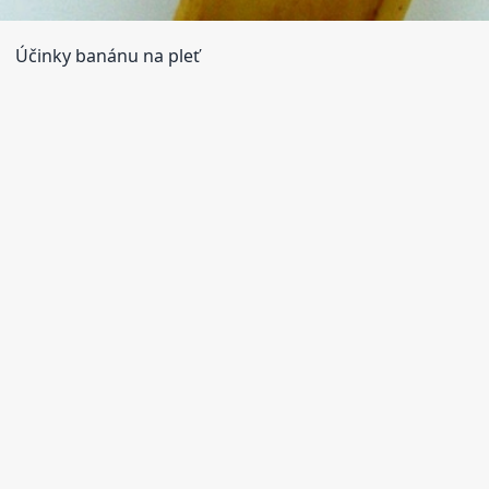
Účinky banánu na pleť