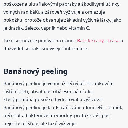
poškozena ultrafialovými paprsky a škodlivými účinky
volných radikálů, a zároveň vyživuje a omlazuje
pokožku, protože obsahuje základní výživné látky, jako
je draslík, železo, vápník nebo vitamín C.
Také se můžete podívat na článek
Babské rady - krása
a
dozvědět se další související informace.
Banánový peeling
Banánový peeling je velmi užitečný při hloubkovém
čištění pleti, obsahuje totiž esenciální olej,
který pomáhá pokožku hydratovat a vyživovat.
Banánový peeling je k odstraňování odumřelých buněk,
nečistot a bakterií velmi vhodný, protože vaši pleť
nejenže očišťuje, ale také vyživuje.