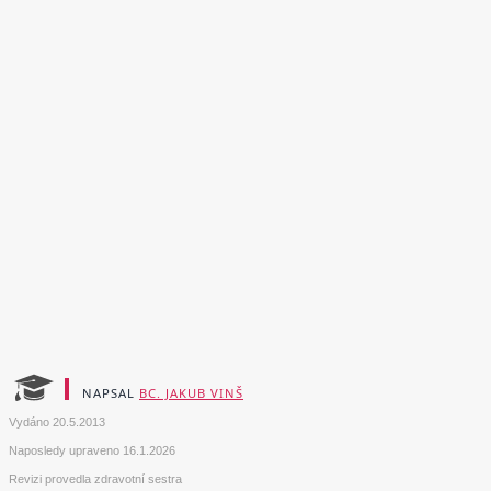
NAPSAL
BC. JAKUB VINŠ
Vydáno
20.5.2013
Naposledy upraveno
16.1.2026
Revizi provedla zdravotní sestra