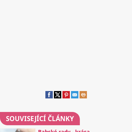
SOUVISEJÍCÍ ČLÁNKY
Babské rady - krása