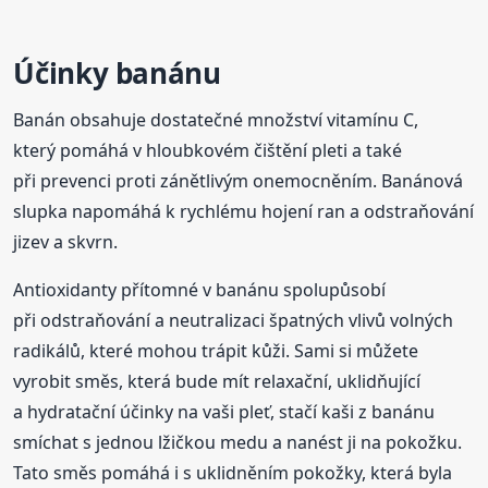
Účinky banánu
Banán obsahuje dostatečné množství vitamínu C,
který pomáhá v hloubkovém čištění pleti a také
při prevenci proti zánětlivým onemocněním. Banánová
slupka napomáhá k rychlému hojení ran a odstraňování
jizev a skvrn.
Antioxidanty přítomné v banánu spolupůsobí
při odstraňování a neutralizaci špatných vlivů volných
radikálů, které mohou trápit kůži. Sami si můžete
vyrobit směs, která bude mít relaxační, uklidňující
a hydratační účinky na vaši pleť, stačí kaši z banánu
smíchat s jednou lžičkou medu a nanést ji na pokožku.
Tato směs pomáhá i s uklidněním pokožky, která byla