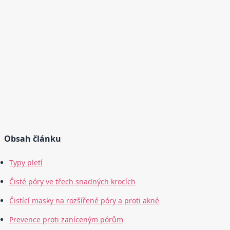
Obsah článku
Typy pletí
Čisté póry ve třech snadných krocích
Čistící masky na rozšířené póry a proti akné
Prevence proti zaníceným pórům