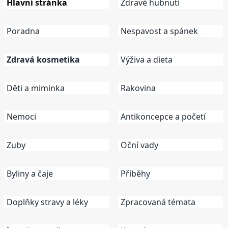
Hlavní stránka
Zdravé hubnutí
Poradna
Nespavost a spánek
Zdravá kosmetika
Výživa a dieta
Děti a miminka
Rakovina
Nemoci
Antikoncepce a početí
Zuby
Oční vady
Byliny a čaje
Příběhy
Doplňky stravy a léky
Zpracovaná témata