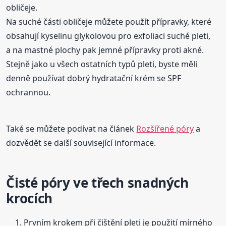
obličeje.
Na suché části obličeje můžete použít přípravky, které
obsahují kyselinu glykolovou pro exfoliaci suché pleti,
a na mastné plochy pak jemné přípravky proti akné.
Stejně jako u všech ostatních typů pleti, byste měli
denně používat dobrý hydratační krém se SPF
ochrannou.
Také se můžete podívat na článek
Rozšířené póry
a
dozvědět se další související informace.
Čisté póry ve třech snadných
krocích
Prvním krokem při čištění pleti je použití mírného