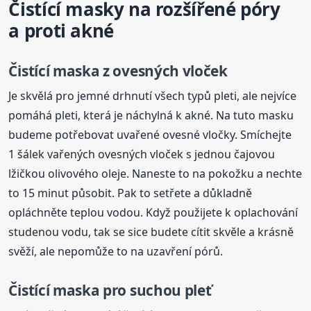
Čistící masky na rozšířené póry
a proti akné
Čistící maska z ovesných vloček
Je skvělá pro jemné drhnutí všech typů pleti, ale nejvíce
pomáhá pleti, která je náchylná k akné. Na tuto masku
budeme potřebovat uvařené ovesné vločky. Smíchejte
1 šálek vařených ovesných vloček s jednou čajovou
lžičkou olivového oleje. Naneste to na pokožku a nechte
to 15 minut působit. Pak to setřete a důkladně
opláchněte teplou vodou. Když použijete k oplachování
studenou vodu, tak se sice budete cítit skvěle a krásně
svěží, ale nepomůže to na uzavření pórů.
Čistící maska pro suchou pleť