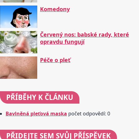
Komedony
Červený nos: babské rady, které
opravdu fungují
Péče o pleť
PŘÍBĚHY
K ČLÁNKU
Bavlněná pleťová maska
počet odpovědí: 0
PŘIDEJTE
SEM SVŮJ PŘÍSPĚVEK