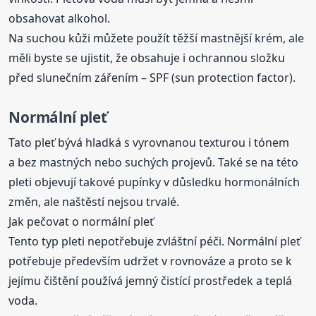
obsahovat alkohol.
Na suchou kůži můžete použít těžší mastnější krém, ale
měli byste se ujistit, že obsahuje i ochrannou složku
před slunečním zářením – SPF (sun protection factor).
Normální pleť
Tato pleť bývá hladká s vyrovnanou texturou i tónem
a bez mastných nebo suchých projevů. Také se na této
pleti objevují takové pupínky v důsledku hormonálních
změn, ale naštěstí nejsou trvalé.
Jak pečovat o normální pleť
Tento typ pleti nepotřebuje zvláštní péči. Normální pleť
potřebuje především udržet v rovnováze a proto se k
jejímu čištění používá jemný čistící prostředek a teplá
voda.