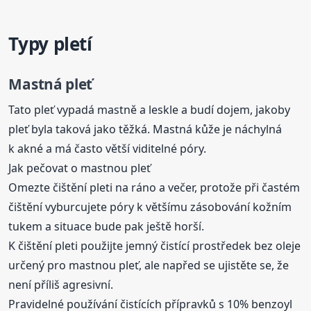
Typy pletí
Mastná pleť
Tato pleť vypadá mastně a leskle a budí dojem, jakoby
pleť byla taková jako těžká. Mastná kůže je náchylná
k akné a má často větší viditelné póry.
Jak pečovat o mastnou pleť
Omezte čištění pleti na ráno a večer, protože při častém
čištění vyburcujete póry k většímu zásobování kožním
tukem a situace bude pak ještě horší.
K čištění pleti použijte jemný čistící prostředek bez oleje
určený pro mastnou pleť, ale napřed se ujistěte se, že
není příliš agresivní.
Pravidelné používání čistících přípravků s 10% benzoyl