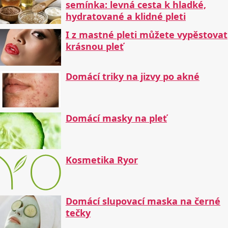
semínka: levná cesta k hladké,
hydratované a klidné pleti
I z mastné pleti můžete vypěstovat
krásnou pleť
Domácí triky na jizvy po akné
Domácí masky na pleť
Kosmetika Ryor
Domácí slupovací maska na černé
tečky