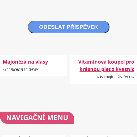
ODESLAT PŘÍSPĚVEK
Majonéza na vlasy
Vitamínová koupel pro
krásnou pleť z kvasnic
<< PŘEDCHOZÍ PŘÍSPĚVEK
NÁSLEDUJÍCÍ PŘÍSPĚVEK >>
NAVIGAČNÍ
MENU