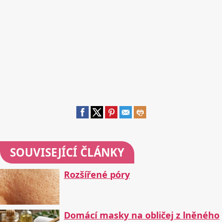
SOUVISEJÍCÍ ČLÁNKY
Rozšířené póry
Domácí masky na obličej z lněného