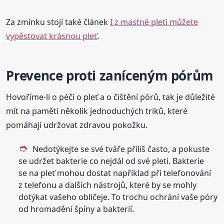
Za zmínku stojí také článek
I z mastné pleti můžete
vypěstovat krásnou pleť
.
Prevence proti zaníceným pórům
Hovoříme-li o péči o pleť a o čištění pórů, tak je důležité
mít na paměti několik jednoduchých triků, které
pomáhají udržovat zdravou pokožku.
Nedotýkejte se své tváře příliš často, a pokuste
se udržet bakterie co nejdál od své pleti. Bakterie
se na pleť mohou dostat například při telefonování
z telefonu a dalších nástrojů, které by se mohly
dotýkat vašeho obličeje. To trochu ochrání vaše póry
od hromadění špíny a bakterií.