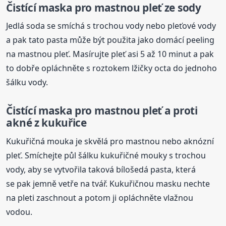
Čistící maska pro mastnou pleť ze sody
Jedlá soda se smíchá s trochou vody nebo pleťové vody
a pak tato pasta může být použita jako domácí peeling
na mastnou pleť. Masírujte pleť asi 5 až 10 minut a pak
to dobře opláchněte s roztokem lžičky octa do jednoho
šálku vody.
Čistící maska pro mastnou pleť a proti
akné z kukuřice
Kukuřičná mouka je skvělá pro mastnou nebo aknózní
pleť. Smíchejte půl šálku kukuřičné mouky s trochou
vody, aby se vytvořila taková bílošedá pasta, která
se pak jemně vetře na tvář. Kukuřičnou masku nechte
na pleti zaschnout a potom ji opláchněte vlažnou
vodou.