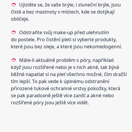
Ujistěte se, že vaše brýle, i sluneční brýle, jsou
čisté a bez mastnoty v místech, kde se dotýkají
obličeje.
Odstraňte svůj make-up před ulehnutím
do postele. Pro čistění pleti si vyberte produkty,
které jsou bez oleje, a které jsou nekomedogenní.
Máte-li aktuálně problém s póry, například
když jsou rozšířené nebo je v nich akné, tak bývá
běžné napatlat si na pleť všechno možné, čím dražší
tím lepší. To pak vede k úplnému odstranění
přirozené tukové ochranné vrstvy pokožky, která
se pak paradoxně ještě více zanítí a akné nebo
rozšířené póry jsou ještě více vidět.