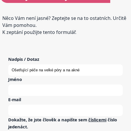
Něco Vám není jasné? Zeptejte se na to ostatních. Určitě
Vám pomohou.
K zeptání použijte tento formulář.
Nadpis / Dotaz
Jméno
E-mail
Dokažte, že jste člověk a napište sem
číslicemi
číslo
jedenáct
.