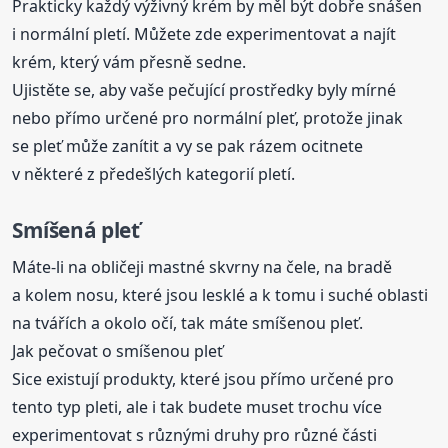
Prakticky každý výživný krém by měl být dobře snášen
i normální pletí. Můžete zde experimentovat a najít
krém, který vám přesně sedne.
Ujistěte se, aby vaše pečující prostředky byly mírné
nebo přímo určené pro normální pleť, protože jinak
se pleť může zanítit a vy se pak rázem ocitnete
v některé z předešlých kategorií pletí.
Smíšená pleť
Máte-li na obličeji mastné skvrny na čele, na bradě
a kolem nosu, které jsou lesklé a k tomu i suché oblasti
na tvářích a okolo očí, tak máte smíšenou pleť.
Jak pečovat o smíšenou pleť
Sice existují produkty, které jsou přímo určené pro
tento typ pleti, ale i tak budete muset trochu více
experimentovat s různými druhy pro různé části