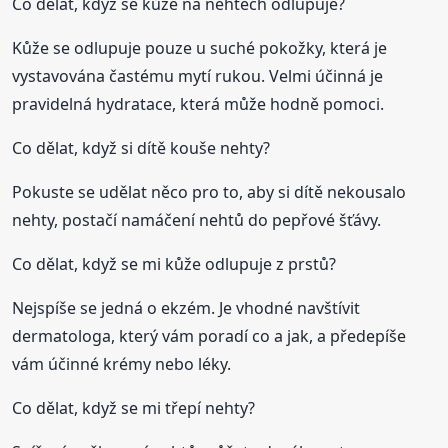
Co dělat, když se kůže na nehtech odlupuje?
Kůže se odlupuje pouze u suché pokožky, která je
vystavována častému mytí rukou. Velmi účinná je
pravidelná hydratace, která může hodně pomoci.
Co dělat, když si dítě kouše nehty?
Pokuste se udělat něco pro to, aby si dítě nekousalo
nehty, postačí namáčení nehtů do pepřové šťávy.
Co dělat, když se mi kůže odlupuje z prstů?
Nejspíše se jedná o ekzém. Je vhodné navštívit
dermatologa, který vám poradí co a jak, a předepíše
vám účinné krémy nebo léky.
Co dělat, když se mi třepí nehty?