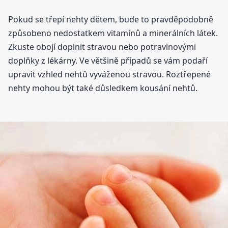
Pokud se třepí nehty dětem, bude to pravděpodobně
způsobeno nedostatkem vitamínů a minerálních látek.
Zkuste obojí doplnit stravou nebo potravinovými
doplňky z lékárny. Ve většině případů se vám podaří
upravit vzhled nehtů vyváženou stravou. Roztřepené
nehty mohou být také důsledkem kousání nehtů.