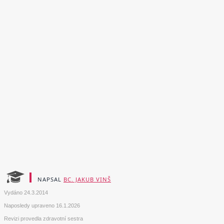
NAPSAL
BC. JAKUB VINŠ
Vydáno
24.3.2014
Naposledy upraveno
16.1.2026
Revizi provedla zdravotní sestra