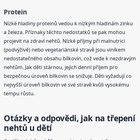
Protein
Nízké hladiny proteinů vedou k nízkým hladinám zinku
a železa. Příznaky těchto nedostatků se pak mohou
projevit na zdraví nehtů. Nízké příjmy při malnutrici
(podvýživě) nebo vegetariánské stravě jsou viníkem
nedostatečného obsahu bílkovin, což vede k nezdravým
nehtům. Jak děti stárnou, jejich denní příjem pro
bezpečnou úroveň bílkovin se snižuje. Děti vyžadují co
nejvyšší úroveň bílkovin ve své stravě kvůli vysokému
tempu růstu.
Otázky a odpovědi, jak na třepení
nehtů u dětí