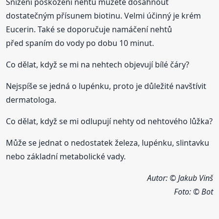
Snížení poškození nehtů můžete dosáhnout
dostatečným přísunem biotinu. Velmi účinný je krém
Eucerin. Také se doporučuje namáčení nehtů
před spaním do vody po dobu 10 minut.
Co dělat, když se mi na nehtech objevují bílé čáry?
Nejspíše se jedná o lupénku, proto je důležité navštívit
dermatologa.
Co dělat, když se mi odlupují nehty od nehtového lůžka?
Může se jednat o nedostatek železa, lupénku, slintavku
nebo základní metabolické vady.
Autor: © Jakub Vinš
Foto:
© Bot