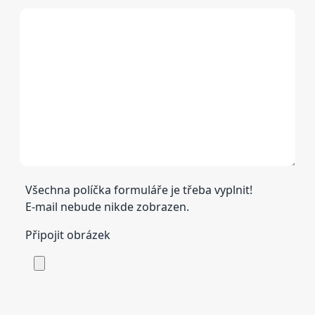
Všechna políčka formuláře je třeba vyplnit!
E-mail nebude nikde zobrazen.
Připojit obrázek