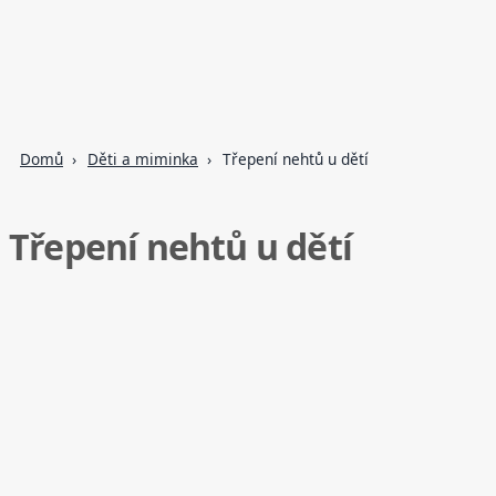
Domů
Děti a miminka
Třepení nehtů u dětí
Třepení nehtů u dětí