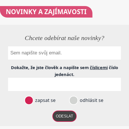
NOVINKY
A ZAJÍMAVOSTI
Chcete odebírat naše novinky?
Dokažte, že jste člověk a napište sem
číslicemi
číslo
jedenáct
.
zapsat se
odhlásit se
ODESLAT