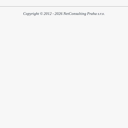
Copyright © 2012 - 2026 NetConsulting Praha s.r.o.