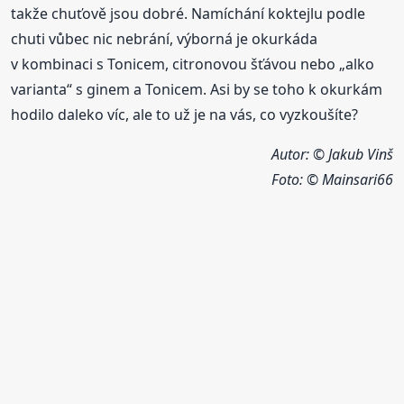
takže chuťově jsou dobré. Namíchání koktejlu podle
chuti vůbec nic nebrání, výborná je okurkáda
v kombinaci s Tonicem, citronovou šťávou nebo „alko
varianta“ s ginem a Tonicem. Asi by se toho k okurkám
hodilo daleko víc, ale to už je na vás, co vyzkoušíte?
Autor: © Jakub Vinš
Foto:
© Mainsari66