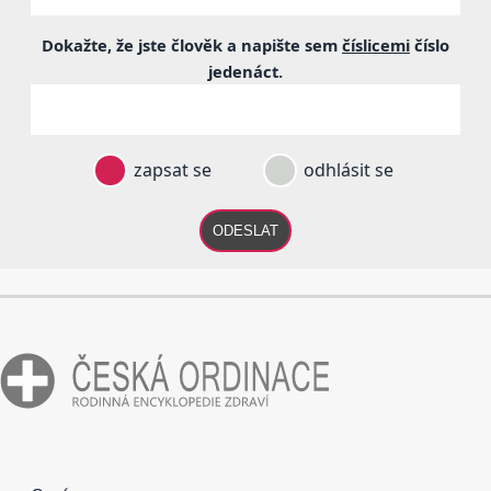
Dokažte, že jste člověk a napište sem
číslicemi
číslo
jedenáct
.
zapsat se
odhlásit se
ODESLAT