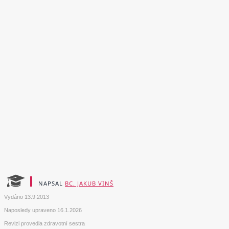
NAPSAL
BC. JAKUB VINŠ
Vydáno
13.9.2013
Naposledy upraveno
16.1.2026
Revizi provedla zdravotní sestra