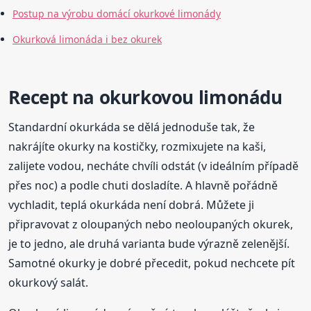
Postup na výrobu domácí okurkové limonády
Okurková limonáda i bez okurek
Recept na okurkovou limonádu
Standardní okurkáda se dělá jednoduše tak, že
nakrájíte okurky na kostičky, rozmixujete na kaši,
zalijete vodou, necháte chvíli odstát (v ideálním případě
přes noc) a podle chuti dosladíte. A hlavně pořádně
vychladit, teplá okurkáda není dobrá. Můžete ji
připravovat z oloupaných nebo neoloupaných okurek,
je to jedno, ale druhá varianta bude výrazně zelenější.
Samotné okurky je dobré přecedit, pokud nechcete pít
okurkový salát.