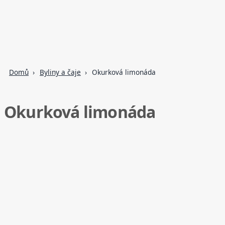
Domů
Byliny a čaje
Okurková limonáda
Okurková limonáda