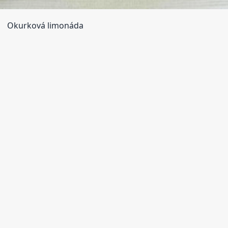
Okurková limonáda