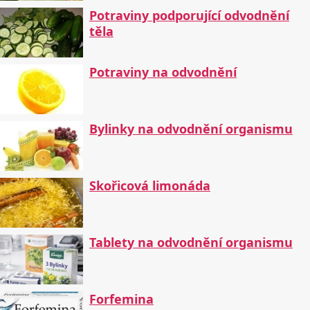
Potraviny podporující odvodnění
těla
Potraviny na odvodnění
Bylinky na odvodnění organismu
Skořicová limonáda
Tablety na odvodnění organismu
Forfemina