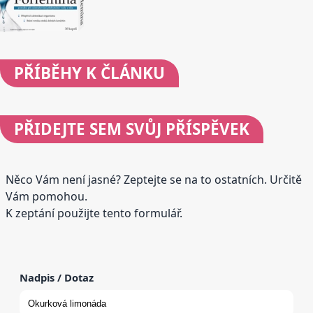
PŘÍBĚHY
K ČLÁNKU
PŘIDEJTE
SEM SVŮJ PŘÍSPĚVEK
Něco Vám není jasné? Zeptejte se na to ostatních. Určitě
Vám pomohou.
K zeptání použijte tento formulář.
Nadpis / Dotaz