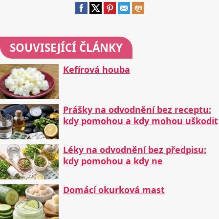
SOUVISEJÍCÍ ČLÁNKY
Kefírová houba
Prášky na odvodnění bez receptu:
kdy pomohou a kdy mohou uškodit
Léky na odvodnění bez předpisu:
kdy pomohou a kdy ne
Domácí okurková mast