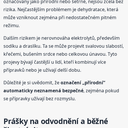
označovány jako přírodní nebo šetrné, nejsou zcela bez
rizika. Nejčastějším problémem je dehydratace, která
může vzniknout zejména při nedostatečném pitném
režimu.
Dalším rizikem je nerovnováha elektrolytů, především
sodíku a draslíku. Ta se může projevit svalovou slabostí,
křečemi, bušením srdce nebo celkovou únavou. Tyto
projevy bývají častější u lidí, kteří kombinují více
přípravků nebo je užívají delší dobu.
Důležité je si uvědomit, že
označení „přírodní“
automaticky neznamená bezpečné
, zejména pokud
se přípravky užívají bez rozmyslu.
Prášky na odvodnění a běžné