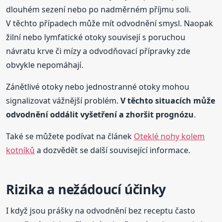
dlouhém sezení nebo po nadměrném příjmu soli.
V těchto případech může mít odvodnění smysl. Naopak
žilní nebo lymfatické otoky souvisejí s poruchou
návratu krve či mízy a odvodňovací přípravky zde
obvykle nepomáhají.
Zánětlivé otoky nebo jednostranné otoky mohou
signalizovat vážnější problém.
V těchto situacích může
odvodnění oddálit vyšetření a zhoršit prognózu
.
Také se můžete podívat na článek
Oteklé nohy kolem
kotníků
a dozvědět se další související informace.
Rizika a nežádoucí účinky
I když jsou prášky na odvodnění bez receptu často