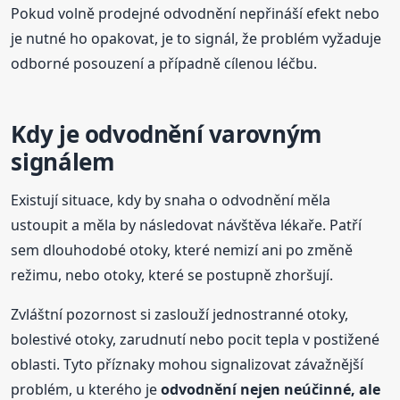
Pokud volně prodejné odvodnění nepřináší efekt nebo
je nutné ho opakovat, je to signál, že problém vyžaduje
odborné posouzení a případně cílenou léčbu.
Kdy je odvodnění varovným
signálem
Existují situace, kdy by snaha o odvodnění měla
ustoupit a měla by následovat návštěva lékaře. Patří
sem dlouhodobé otoky, které nemizí ani po změně
režimu, nebo otoky, které se postupně zhoršují.
Zvláštní pozornost si zaslouží jednostranné otoky,
bolestivé otoky, zarudnutí nebo pocit tepla v postižené
oblasti. Tyto příznaky mohou signalizovat závažnější
problém, u kterého je
odvodnění nejen neúčinné, ale