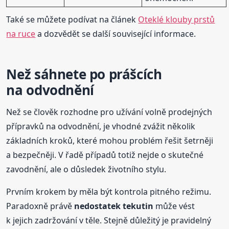
Také se můžete podívat na článek
Oteklé klouby prstů
na ruce
a dozvědět se další související informace.
Než sáhnete po prášcích
na odvodnění
Než se člověk rozhodne pro užívání volně prodejných
přípravků na odvodnění, je vhodné zvážit několik
základních kroků, které mohou problém řešit šetrněji
a bezpečněji. V řadě případů totiž nejde o skutečné
zavodnění, ale o důsledek životního stylu.
Prvním krokem by měla být kontrola pitného režimu.
Paradoxně právě
nedostatek tekutin
může vést
k jejich zadržování v těle. Stejně důležitý je pravidelný