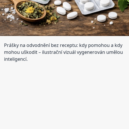
Prášky na odvodnění bez receptu: kdy pomohou a kdy
mohou uškodit
– ilustrační vizuál vygenerován umělou
inteligencí.