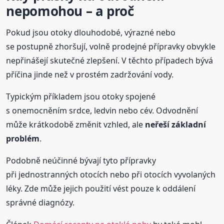
nepomohou – a proč
Pokud jsou otoky dlouhodobé, výrazné nebo
se postupně zhoršují, volně prodejné přípravky obvykle
nepřinášejí skutečné zlepšení. V těchto případech bývá
příčina jinde než v prostém zadržování vody.
Typickým příkladem jsou otoky spojené
s onemocněním srdce, ledvin nebo cév. Odvodnění
může krátkodobě změnit vzhled, ale
neřeší základní
problém
.
Podobně neúčinné bývají tyto přípravky
při jednostranných otocích nebo při otocích vyvolaných
léky. Zde může jejich použití vést pouze k oddálení
správné diagnózy.