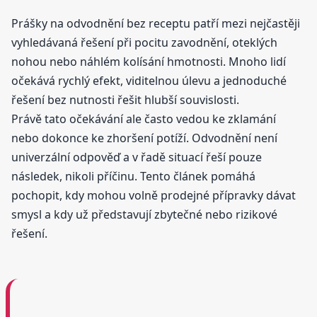
Prášky na odvodnění bez receptu patří mezi nejčastěji
vyhledávaná řešení při pocitu zavodnění, oteklých
nohou nebo náhlém kolísání hmotnosti. Mnoho lidí
očekává rychlý efekt, viditelnou úlevu a jednoduché
řešení bez nutnosti řešit hlubší souvislosti.
Právě tato očekávání ale často vedou ke zklamání
nebo dokonce ke zhoršení potíží. Odvodnění není
univerzální odpověď a v řadě situací řeší pouze
následek, nikoli příčinu. Tento článek pomáhá
pochopit, kdy mohou volně prodejné přípravky dávat
smysl a kdy už představují zbytečné nebo rizikové
řešení.