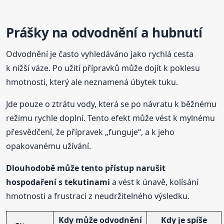
Prášky na odvodnění a hubnutí
Odvodnění je často vyhledáváno jako rychlá cesta
k nižší váze. Po užití přípravků může dojít k poklesu
hmotnosti, který ale neznamená úbytek tuku.
Jde pouze o ztrátu vody, která se po návratu k běžnému
režimu rychle doplní. Tento efekt může vést k mylnému
přesvědčení, že přípravek „funguje“, a k jeho
opakovanému užívání.
Dlouhodobě může tento přístup narušit
hospodaření s tekutinami
a vést k únavě, kolísání
hmotnosti a frustraci z neudržitelného výsledku.
Kdy může odvodnění
Kdy je spíše