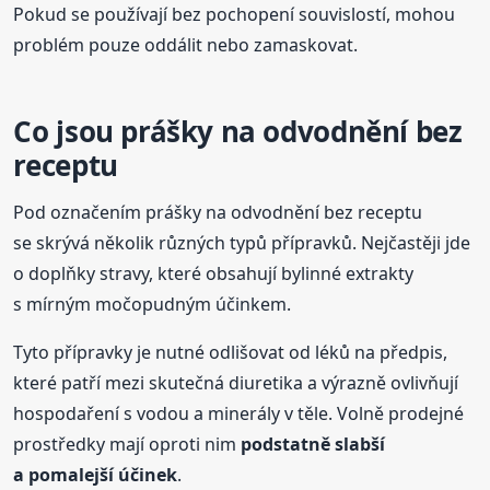
Pokud se používají bez pochopení souvislostí, mohou
problém pouze oddálit nebo zamaskovat.
Co jsou prášky na odvodnění bez
receptu
Pod označením prášky na odvodnění bez receptu
se skrývá několik různých typů přípravků. Nejčastěji jde
o doplňky stravy, které obsahují bylinné extrakty
s mírným močopudným účinkem.
Tyto přípravky je nutné odlišovat od léků na předpis,
které patří mezi skutečná diuretika a výrazně ovlivňují
hospodaření s vodou a minerály v těle. Volně prodejné
prostředky mají oproti nim
podstatně slabší
a pomalejší účinek
.