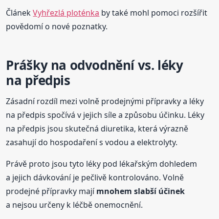
Článek
Vyhřezlá ploténka
by také mohl pomoci rozšířit
povědomí o nové poznatky.
Prášky na odvodnění vs. léky
na předpis
Zásadní rozdíl mezi volně prodejnými přípravky a léky
na předpis spočívá v jejich síle a způsobu účinku. Léky
na předpis jsou skutečná diuretika, která výrazně
zasahují do hospodaření s vodou a elektrolyty.
Právě proto jsou tyto léky pod lékařským dohledem
a jejich dávkování je pečlivě kontrolováno. Volně
prodejné přípravky mají
mnohem slabší účinek
a nejsou určeny k léčbě onemocnění.