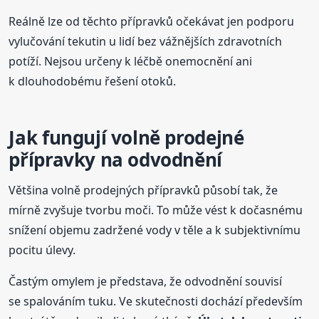
Reálně lze od těchto přípravků očekávat jen podporu
vylučování tekutin u lidí bez vážnějších zdravotních
potíží. Nejsou určeny k léčbě onemocnění ani
k dlouhodobému řešení otoků.
Jak fungují volně prodejné
přípravky na odvodnění
Většina volně prodejných přípravků působí tak, že
mírně zvyšuje tvorbu moči. To může vést k dočasnému
snížení objemu zadržené vody v těle a k subjektivnímu
pocitu úlevy.
Častým omylem je představa, že odvodnění souvisí
se spalováním tuku. Ve skutečnosti dochází především