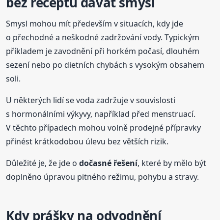
bez receptu dávat smysl
Smysl mohou mít především v situacích, kdy jde
o přechodné a neškodné zadržování vody. Typickým
příkladem je zavodnění při horkém počasí, dlouhém
sezení nebo po dietních chybách s vysokým obsahem
soli.
U některých lidí se voda zadržuje v souvislosti
s hormonálními výkyvy, například před menstruací.
V těchto případech mohou volně prodejné přípravky
přinést krátkodobou úlevu bez větších rizik.
Důležité je, že jde o
dočasné řešení
, které by mělo být
doplněno úpravou pitného režimu, pohybu a stravy.
Kdy prášky na odvodnění