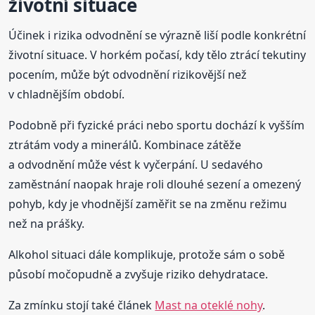
životní situace
Účinek i rizika odvodnění se výrazně liší podle konkrétní
životní situace. V horkém počasí, kdy tělo ztrácí tekutiny
pocením, může být odvodnění rizikovější než
v chladnějším období.
Podobně při fyzické práci nebo sportu dochází k vyšším
ztrátám vody a minerálů. Kombinace zátěže
a odvodnění může vést k vyčerpání. U sedavého
zaměstnání naopak hraje roli dlouhé sezení a omezený
pohyb, kdy je vhodnější zaměřit se na změnu režimu
než na prášky.
Alkohol situaci dále komplikuje, protože sám o sobě
působí močopudně a zvyšuje riziko dehydratace.
Za zmínku stojí také článek
Mast na oteklé nohy
.