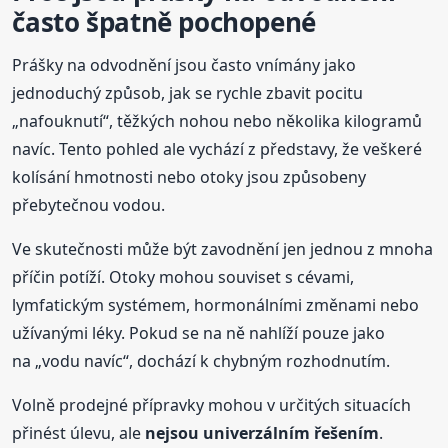
často špatně pochopené
Prášky na odvodnění jsou často vnímány jako
jednoduchý způsob, jak se rychle zbavit pocitu
„nafouknutí“, těžkých nohou nebo několika kilogramů
navíc. Tento pohled ale vychází z představy, že veškeré
kolísání hmotnosti nebo otoky jsou způsobeny
přebytečnou vodou.
Ve skutečnosti může být zavodnění jen jednou z mnoha
příčin potíží. Otoky mohou souviset s cévami,
lymfatickým systémem, hormonálními změnami nebo
užívanými léky. Pokud se na ně nahlíží pouze jako
na „vodu navíc“, dochází k chybným rozhodnutím.
Volně prodejné přípravky mohou v určitých situacích
přinést úlevu, ale
nejsou univerzálním řešením
.