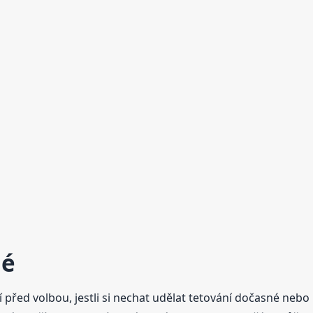
lé
 před volbou, jestli si nechat udělat tetování dočasné nebo