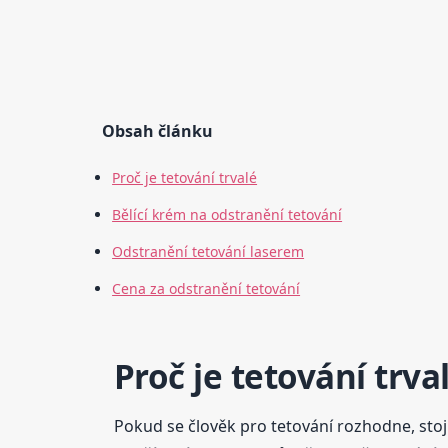
Obsah článku
Proč je tetování trvalé
Bělící krém na odstranění tetování
Odstranění tetování laserem
Cena za odstranění tetování
Proč je tetování trva
Pokud se člověk pro tetování rozhodne, stojí