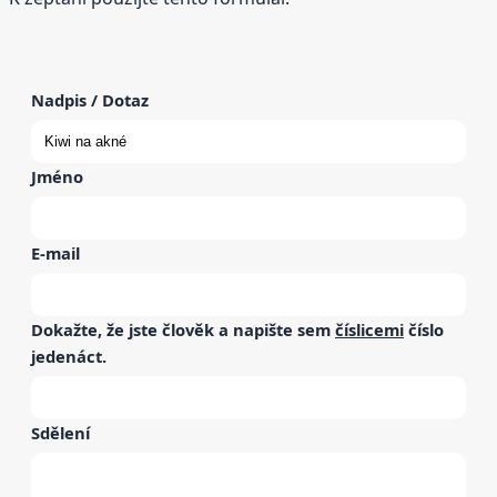
Nadpis / Dotaz
Jméno
E-mail
Dokažte, že jste člověk a napište sem
číslicemi
číslo
jedenáct
.
Sdělení