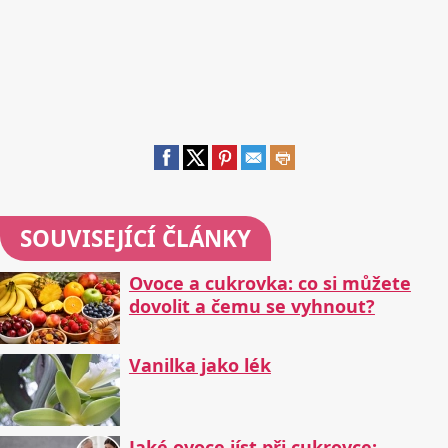
SOUVISEJÍCÍ ČLÁNKY
Ovoce a cukrovka: co si můžete
dovolit a čemu se vyhnout?
Vanilka jako lék
Jaké ovoce jíst při cukrovce: