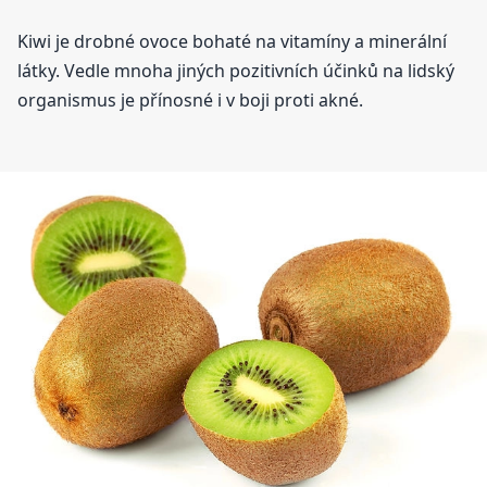
Kiwi je drobné ovoce bohaté na vitamíny a minerální
látky. Vedle mnoha jiných pozitivních účinků na lidský
organismus je přínosné i v boji proti akné.