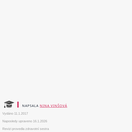
NAPSALA
NINA VINŠOVÁ
Vydáno
11.1.2017
Naposledy upraveno
16.1.2026
Revizi provedla zdravotní sestra