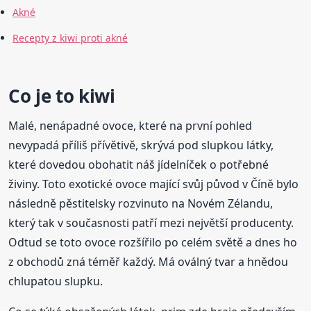
Akné
Recepty z kiwi proti akné
Co je to kiwi
Malé, nenápadné ovoce, které na první pohled
nevypadá příliš přívětivě, skrývá pod slupkou látky,
které dovedou obohatit náš jídelníček o potřebné
živiny. Toto exotické ovoce mající svůj původ v Číně bylo
následně pěstitelsky rozvinuto na Novém Zélandu,
který tak v současnosti patří mezi největší producenty.
Odtud se toto ovoce rozšířilo po celém světě a dnes ho
z obchodů zná téměř každý. Má oválný tvar a hnědou
chlupatou slupku.