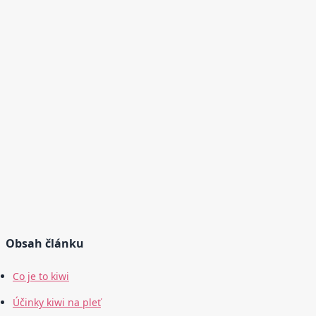
Obsah článku
Co je to kiwi
Účinky kiwi na pleť