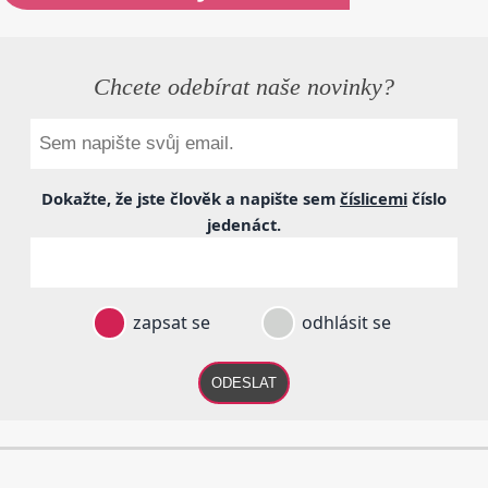
Chcete odebírat naše novinky?
Dokažte, že jste člověk a napište sem
číslicemi
číslo
jedenáct
.
zapsat se
odhlásit se
ODESLAT