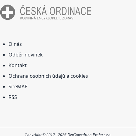
O nás
Odběr novinek
Kontakt
Ochrana osobních údajů a cookies
SiteMAP
RSS
Copyright © 2012 - 2026 NetConsulting Praha s.r.o.