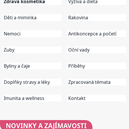
Zdravá kosmetika
Výživa a dieta
Děti a miminka
Rakovina
Nemoci
Antikoncepce a početí
Zuby
Oční vady
Byliny a čaje
Příběhy
Doplňky stravy a léky
Zpracovaná témata
Imunita a wellness
Kontakt
NOVINKY
A ZAJÍMAVOSTI