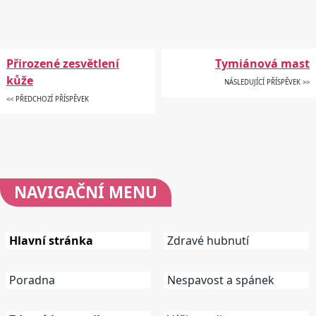
Přirozené zesvětlení
Tymiánová mast
kůže
NÁSLEDUJÍCÍ PŘÍSPĚVEK >>
<< PŘEDCHOZÍ PŘÍSPĚVEK
NAVIGAČNÍ
MENU
Hlavní stránka
Zdravé hubnutí
Poradna
Nespavost a spánek