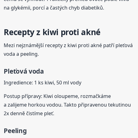
na glykémii, porcí a častých chyb diabetiků.
Recepty z kiwi proti akné
Mezi nejznámější recepty z kiwi proti akné patří pleťová
voda a peeling.
Pleťová voda
Ingredience: 1 ks kiwi, 50 ml vody
Postup přípravy: Kiwi oloupeme, rozmačkáme
a zalijeme horkou vodou. Takto připravenou tekutinou
2x denně čistíme pleť.
Peeling