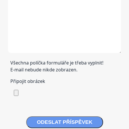
Všechna políčka formuláře je třeba vyplnit!
E-mail nebude nikde zobrazen.
Připojit obrázek
ODESLAT PŘÍSPĚVEK