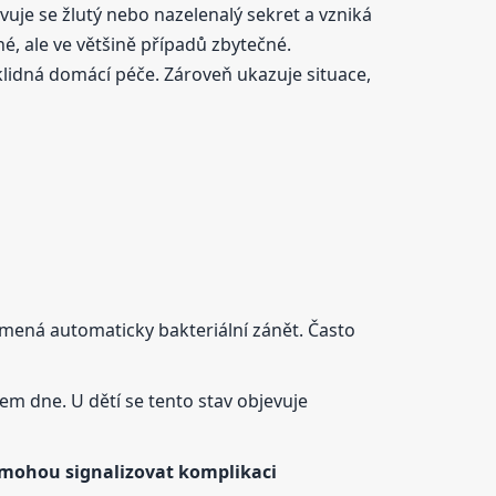
vuje se žlutý nebo nazelenalý sekret a vzniká
né, ale ve většině případů zbytečné.
 klidná domácí péče. Zároveň ukazuje situace,
ená automaticky bakteriální zánět. Často
 dne. U dětí se tento stav objevuje
 mohou signalizovat komplikaci