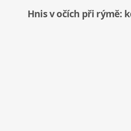
Hnis v očích při rýmě: 