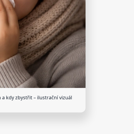
 a kdy zbystřit
– ilustrační vizuál