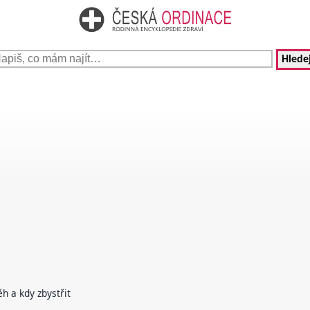
Hledej
h a kdy zbystřit