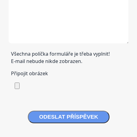
Všechna políčka formuláře je třeba vyplnit!
E-mail nebude nikde zobrazen.
Připojit obrázek
ODESLAT PŘÍSPĚVEK