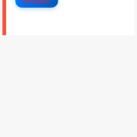
ODPOVĚDĚT