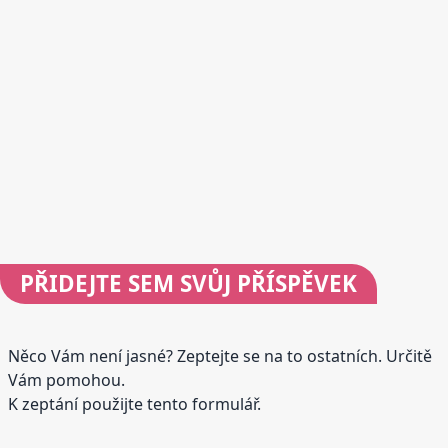
PŘIDEJTE
SEM SVŮJ PŘÍSPĚVEK
Něco Vám není jasné? Zeptejte se na to ostatních. Určitě
Vám pomohou.
K zeptání použijte tento formulář.