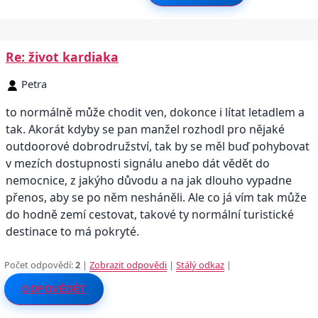
Re: život kardiaka
Petra
to normálně může chodit ven, dokonce i lítat letadlem a
tak. Akorát kdyby se pan manžel rozhodl pro nějaké
outdoorové dobrodružství, tak by se měl buď pohybovat
v mezích dostupnosti signálu anebo dát vědět do
nemocnice, z jakýho důvodu a na jak dlouho vypadne
přenos, aby se po něm nesháněli. Ale co já vím tak může
do hodně zemí cestovat, takové ty normální turistické
destinace to má pokryté.
Počet odpovědí:
2
|
Zobrazit odpovědi
|
Stálý odkaz
|
ODPOVĚDĚT