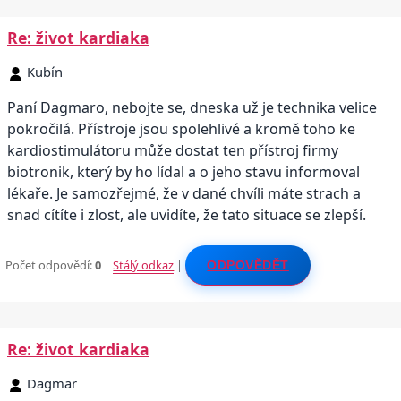
Re: život kardiaka
Kubín
Paní Dagmaro, nebojte se, dneska už je technika velice
pokročilá. Přístroje jsou spolehlivé a kromě toho ke
kardiostimulátoru může dostat ten přístroj firmy
biotronik, který by ho lídal a o jeho stavu informoval
lékaře. Je samozřejmé, že v dané chvíli máte strach a
snad cítíte i zlost, ale uvidíte, že tato situace se zlepší.
Počet odpovědí:
0
|
Stálý odkaz
|
ODPOVĚDĚT
Re: život kardiaka
Dagmar