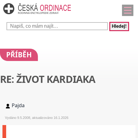
Hledej!
PŘÍBĚH
RE: ŽIVOT KARDIAKA
Pajda
Vydáno 9.5.2008, aktualizováno 16.1.2026