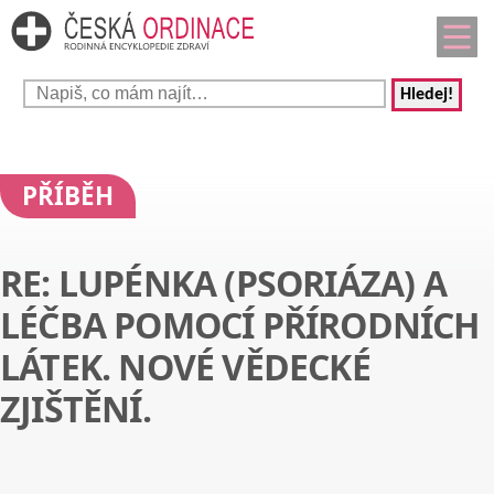
Hledej!
PŘÍBĚH
RE: LUPÉNKA (PSORIÁZA) A
LÉČBA POMOCÍ PŘÍRODNÍCH
LÁTEK. NOVÉ VĚDECKÉ
ZJIŠTĚNÍ.