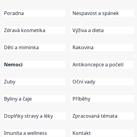
Poradna
Nespavost a spánek
Zdravá kosmetika
Výživa a dieta
Děti a miminka
Rakovina
Nemoci
Antikoncepce a početí
Zuby
Oční vady
Byliny a čaje
Příběhy
Doplňky stravy a léky
Zpracovaná témata
Imunita a wellness
Kontakt