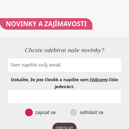
NOVINKY
A ZAJÍMAVOSTI
Chcete odebírat naše novinky?
Dokažte, že jste člověk a napište sem
číslicemi
číslo
jedenáct
.
zapsat se
odhlásit se
ODESLAT