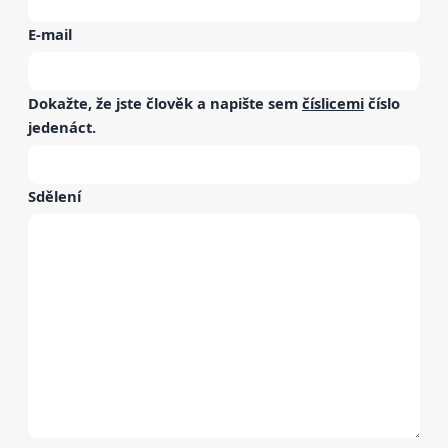
E-mail
Dokažte, že jste člověk a napište sem
číslicemi
číslo
jedenáct
.
Sdělení