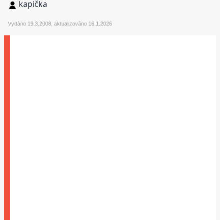
kapička
Vydáno 19.3.2008, aktualizováno 16.1.2026