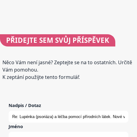
PŘIDEJTE
SEM SVŮJ PŘÍSPĚVEK
Něco Vám není jasné? Zeptejte se na to ostatních. Určitě
Vám pomohou.
K zeptání použijte tento formulář.
Nadpis / Dotaz
Jméno