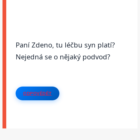
Paní Zdeno, tu léčbu syn platí?
Nejedná se o nějaký podvod?
ODPOVĚDĚT