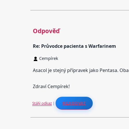
Odpověď
Re: Průvodce pacienta s Warfarinem
Cempírek
Asacol je stejný přípravek jako Pentasa. Ob
Zdraví Cempírek!
Stálý odkaz
|
REAGOVAT