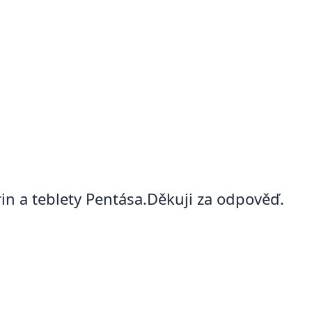
n a teblety Pentása.Děkuji za odpověď.