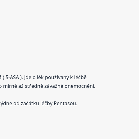
 5-ASA ). Jde o lék používaný k léčbě
pro mírné až středně závažné onemocnění.
týdne od začátku léčby Pentasou.