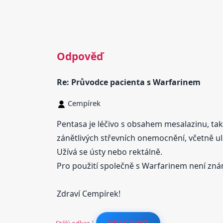
Odpověď
Re: Průvodce pacienta s Warfarinem
Cempírek
Pentasa je léčivo s obsahem mesalazinu, tak
zánětlivých střevních onemocnění, včetně u
Užívá se ústy nebo rektálně.
Pro použití společně s Warfarinem není zná
Zdraví Cempírek!
Stálý odkaz
|
REAGOVAT