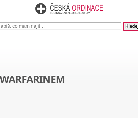
Hledej
S WARFARINEM