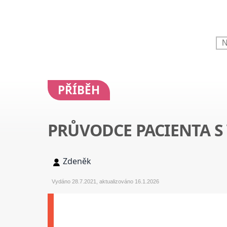
PŘÍBĚH
PRŮVODCE PACIENTA 
Zdeněk
Vydáno 28.7.2021, aktualizováno 16.1.2026