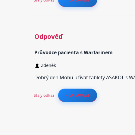
Odpověď
Průvodce pacienta s Warfarinem
Zdeněk
Dobrý den.Mohu užívat tablety ASAKOL s W
Stálý odkaz
|
REAGOVAT