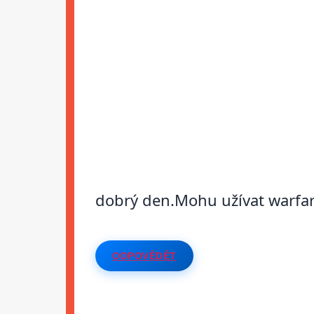
dobrý den.Mohu užívat warfari
ODPOVĚDĚT