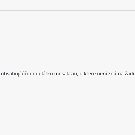
a obsahují účinnou látku mesalazin, u které není známa žád