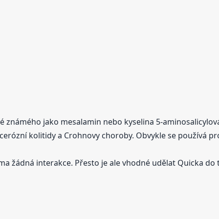
é známého jako mesalamin nebo kyselina 5-aminosalicylová (
lcerózní kolitidy a Crohnovy choroby. Obvykle se používá 
ma žádná interakce. Přesto je ale vhodné udělat Quicka do 