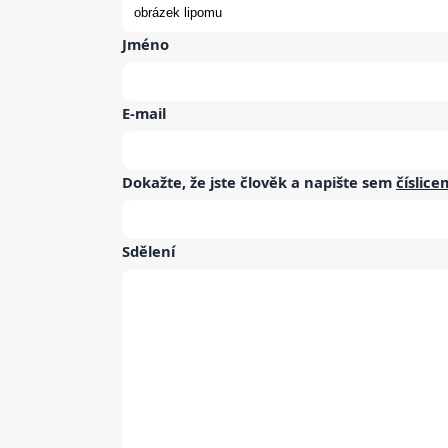
Jméno
E-mail
Dokažte, že jste člověk a napište sem
číslice
Sdělení