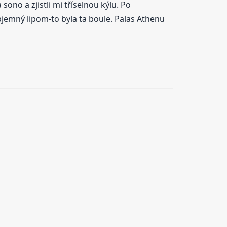
sono a zjistli mi tříselnou kýlu. Po
bjemný lipom-to byla ta boule. Palas Athenu