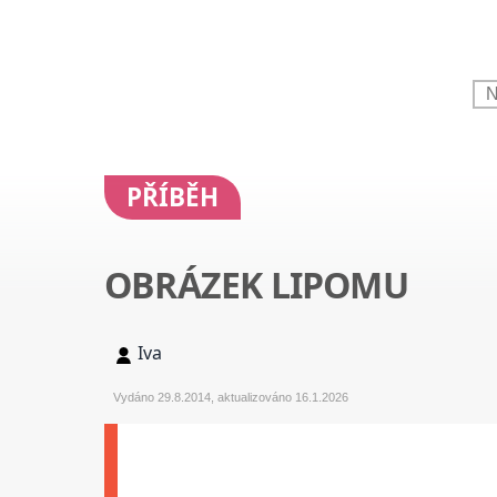
PŘÍBĚH
OBRÁZEK LIPOMU
Iva
Vydáno 29.8.2014, aktualizováno 16.1.2026