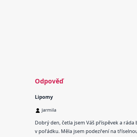
Odpověď
Lipomy
Jarmila
Dobrý den, četla jsem Váš příspěvek a ráda 
v pořádku. Měla jsem podezření na tříselnou 