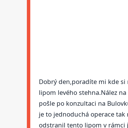
Dobrý den,poradíte mi kde si
lipom levého stehna.Nález na
pošle po konzultaci na Bulov
je to jednoduchá operace tak
odstranil tento lipom v rámci 