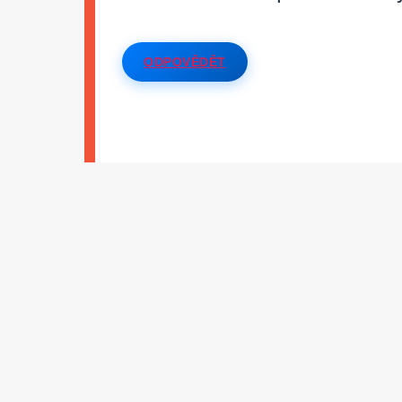
ODPOVĚDĚT