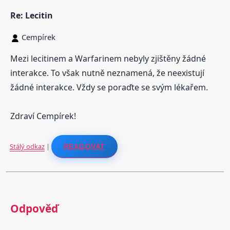
Re: Lecitin
Cempírek
Mezi lecitinem a Warfarinem nebyly zjištěny žádné
interakce. To však nutně neznamená, že neexistují
žádné interakce. Vždy se poraďte se svým lékařem.
Zdraví Cempírek!
Stálý odkaz
|
REAGOVAT
Odpověď