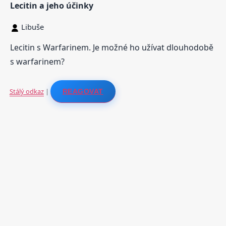
Lecitin a jeho účinky
Libuše
Lecitin s Warfarinem. Je možné ho užívat dlouhodobě
s warfarinem?
Stálý odkaz
|
REAGOVAT