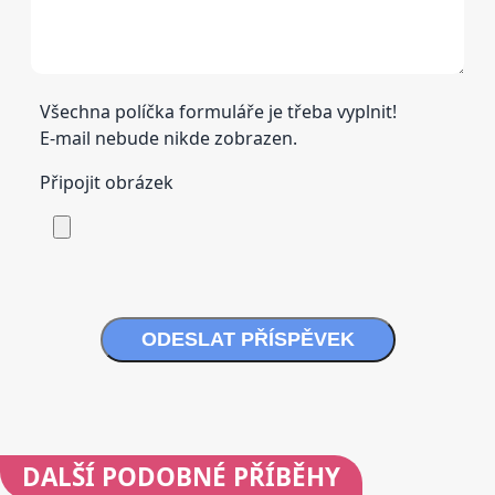
Všechna políčka formuláře je třeba vyplnit!
E-mail nebude nikde zobrazen.
Připojit obrázek
ODESLAT PŘÍSPĚVEK
DALŠÍ
PODOBNÉ PŘÍBĚHY