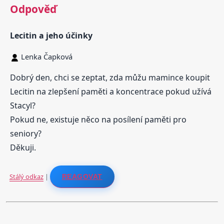
Odpověď
Lecitin a jeho účinky
Lenka Čapková
Dobrý den, chci se zeptat, zda můžu mamince koupit
Lecitin na zlepšení paměti a koncentrace pokud užívá
Stacyl?
Pokud ne, existuje něco na posílení paměti pro
seniory?
Děkuji.
Stálý odkaz
|
REAGOVAT