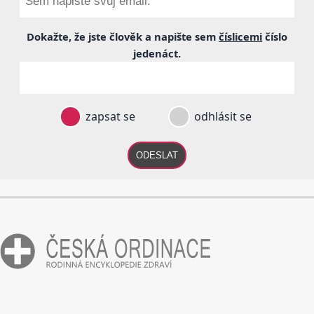
Dokažte, že jste člověk a napište sem
číslicemi
číslo
jedenáct
.
zapsat se
odhlásit se
ODESLAT