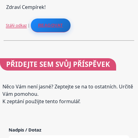
Zdraví Cempírek!
Stálý odkaz
|
REAGOVAT
PŘIDEJTE
SEM SVŮJ PŘÍSPĚVEK
Něco Vám není jasné? Zeptejte se na to ostatních. Určitě
Vám pomohou.
K zeptání použijte tento formulář.
Nadpis / Dotaz