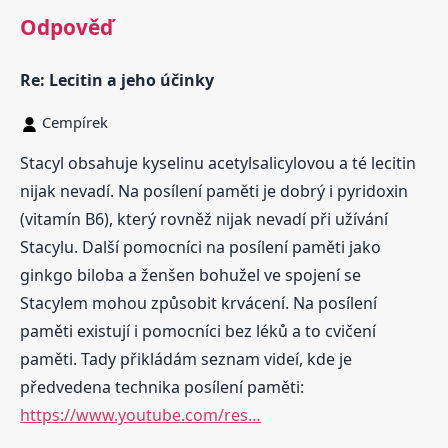
Odpověď
Re: Lecitin a jeho účinky
Cempírek
Stacyl obsahuje kyselinu acetylsalicylovou a té lecitin
nijak nevadí. Na posílení paměti je dobrý i pyridoxin
(vitamín B6), který rovněž nijak nevadí při užívání
Stacylu. Další pomocníci na posílení paměti jako
ginkgo biloba a ženšen bohužel ve spojení se
Stacylem mohou způsobit krvácení. Na posílení
paměti existují i pomocníci bez léků a to cvičení
paměti. Tady přikládám seznam videí, kde je
předvedena technika posílení paměti:
https://www.youtube.com/res…