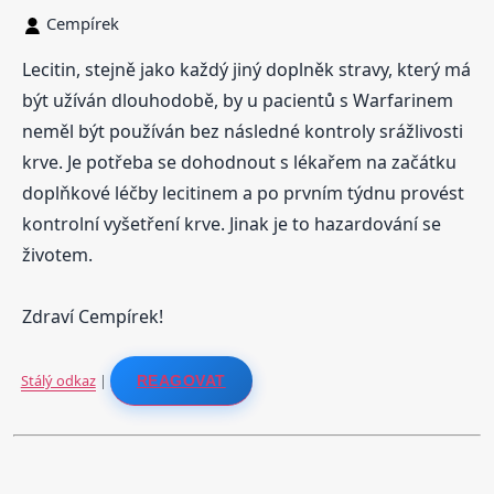
Cempírek
Lecitin, stejně jako každý jiný doplněk stravy, který má
být užíván dlouhodobě, by u pacientů s Warfarinem
neměl být používán bez následné kontroly srážlivosti
krve. Je potřeba se dohodnout s lékařem na začátku
doplňkové léčby lecitinem a po prvním týdnu provést
kontrolní vyšetření krve. Jinak je to hazardování se
životem.
Zdraví Cempírek!
Stálý odkaz
|
REAGOVAT