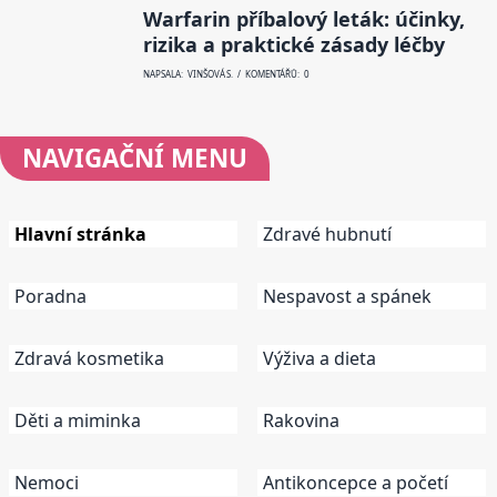
Warfarin příbalový leták: účinky,
rizika a praktické zásady léčby
NAPSALA: VINŠOVÁ S. / KOMENTÁŘŮ: 0
NAVIGAČNÍ
MENU
Hlavní stránka
Zdravé hubnutí
Poradna
Nespavost a spánek
Zdravá kosmetika
Výživa a dieta
Děti a miminka
Rakovina
Nemoci
Antikoncepce a početí