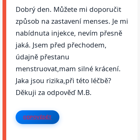
Dobrý den. Můžete mi doporučit
způsob na zastavení menses. Je mi
nabídnuta injekce, nevím přesně
jaká. Jsem před přechodem,
údajně přestanu
menstruovat,mam silné krácení.
Jaka jsou rizika,při této léčbě?
Děkuji za odpověď M.B.
ODPOVĚDĚT