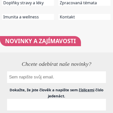
Doplňky stravy a léky
Zpracovaná témata
Imunita a wellness
Kontakt
NOVINKY
A ZAJÍMAVOSTI
Chcete odebírat naše novinky?
Dokažte, že jste člověk a napište sem
číslicemi
číslo
jedenáct
.