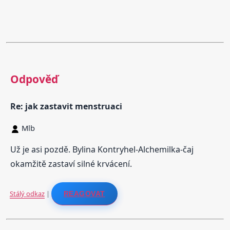
Odpověď
Re: jak zastavit menstruaci
Mlb
Už je asi pozdě. Bylina Kontryhel-Alchemilka-čaj
okamžitě zastaví silné krvácení.
Stálý odkaz
|
REAGOVAT