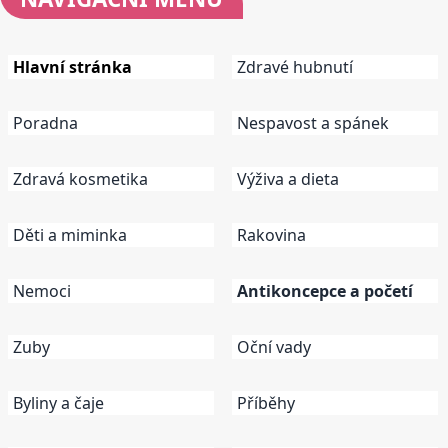
Hlavní stránka
Zdravé hubnutí
Poradna
Nespavost a spánek
Zdravá kosmetika
Výživa a dieta
Děti a miminka
Rakovina
Nemoci
Antikoncepce a početí
Zuby
Oční vady
Byliny a čaje
Příběhy