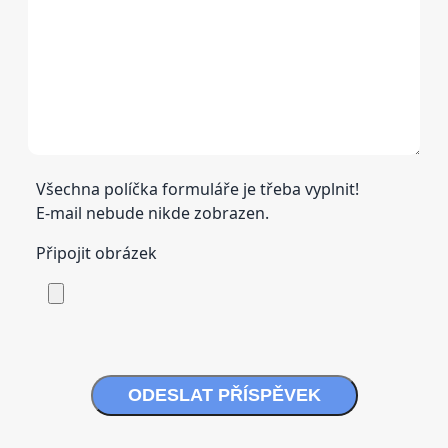
Všechna políčka formuláře je třeba vyplnit!
E-mail nebude nikde zobrazen.
Připojit obrázek
ODESLAT PŘÍSPĚVEK