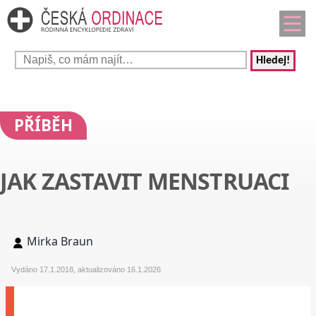
Hledej!
PŘÍBĚH
JAK ZASTAVIT MENSTRUACI
Mirka Braun
Vydáno 17.1.2018, aktualizováno 16.1.2026