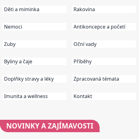
Děti a miminka
Rakovina
Nemoci
Antikoncepce a početí
Zuby
Oční vady
Byliny a čaje
Příběhy
Doplňky stravy a léky
Zpracovaná témata
Imunita a wellness
Kontakt
NOVINKY
A ZAJÍMAVOSTI