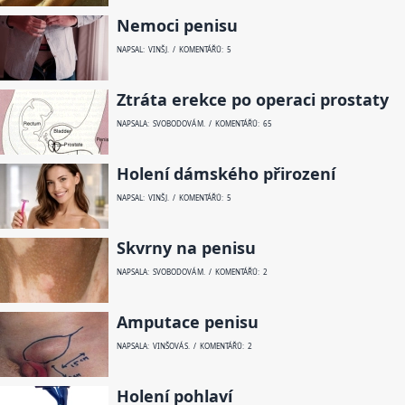
Nemoci penisu
NAPSAL: VINŠ J. / KOMENTÁŘŮ: 5
Ztráta erekce po operaci prostaty
NAPSALA: SVOBODOVÁ M. / KOMENTÁŘŮ: 65
Holení dámského přirození
NAPSAL: VINŠ J. / KOMENTÁŘŮ: 5
Skvrny na penisu
NAPSALA: SVOBODOVÁ M. / KOMENTÁŘŮ: 2
Amputace penisu
NAPSALA: VINŠOVÁ S. / KOMENTÁŘŮ: 2
Holení pohlaví