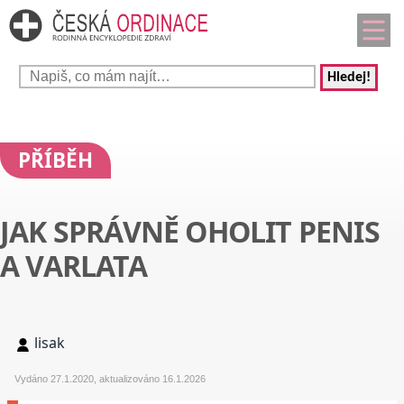
Hledej!
PŘÍBĚH
JAK SPRÁVNĚ OHOLIT PENIS
A VARLATA
lisak
Vydáno 27.1.2020, aktualizováno 16.1.2026