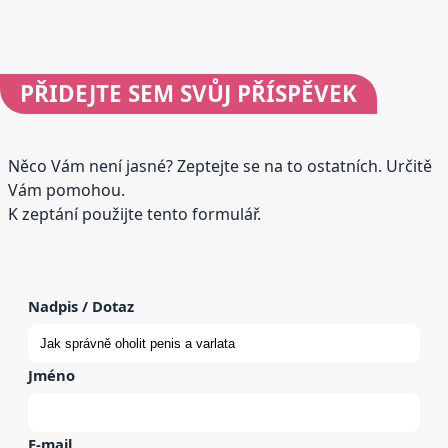
PŘIDEJTE
SEM SVŮJ PŘÍSPĚVEK
Něco Vám není jasné? Zeptejte se na to ostatních. Určitě
Vám pomohou.
K zeptání použijte tento formulář.
Nadpis / Dotaz
Jméno
E-mail