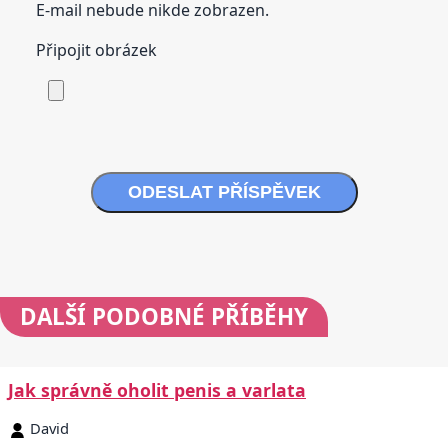
E-mail nebude nikde zobrazen.
Připojit obrázek
ODESLAT PŘÍSPĚVEK
DALŠÍ
PODOBNÉ PŘÍBĚHY
Jak správně oholit penis a varlata
David