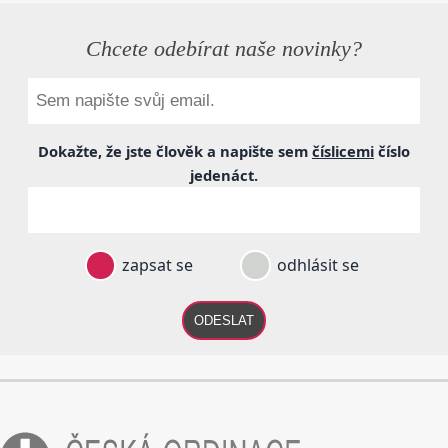
Chcete odebírat naše novinky?
Dokažte, že jste člověk a napište sem
číslicemi
číslo
jedenáct
.
zapsat se
odhlásit se
ODESLAT