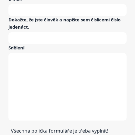
Dokažte, že jste člověk a napište sem
číslicemi
číslo
jedenáct
.
Sdělení
Všechna políčka formuláře je třeba vyplnit!