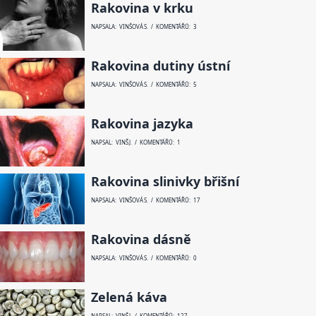
Rakovina v krku
NAPSALA: VINŠOVÁ S. / KOMENTÁŘŮ: 3
Rakovina dutiny ústní
NAPSALA: VINŠOVÁ S. / KOMENTÁŘŮ: 5
Rakovina jazyka
NAPSAL: VINŠ J. / KOMENTÁŘŮ: 1
Rakovina slinivky břišní
NAPSALA: VINŠOVÁ S. / KOMENTÁŘŮ: 17
Rakovina dásně
NAPSALA: VINŠOVÁ S. / KOMENTÁŘŮ: 0
Zelená káva
NAPSAL: VINŠ J. / KOMENTÁŘŮ: 127