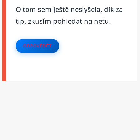
O tom sem ještě neslyšela, dík za
tip, zkusím pohledat na netu.
ODPOVĚDĚT