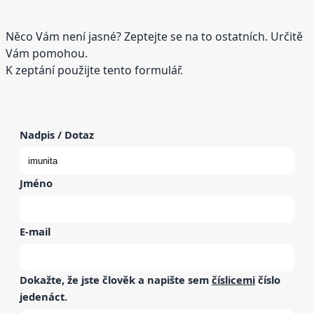
Něco Vám není jasné? Zeptejte se na to ostatních. Určitě
Vám pomohou.
K zeptání použijte tento formulář.
Nadpis / Dotaz
Jméno
E-mail
Dokažte, že jste člověk a napište sem
číslicemi
číslo
jedenáct
.