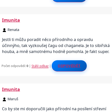
Imunita
Renata
Jestli ti můžu poradit něco přírodního a opravdu
účinnýho, tak vyzkoušej čagu od chaganela. Je to sibiřská
houba, a mně samotnému hodně pomohla. Je fakt super.
Počet odpovědí:
0
|
Stálý odkaz
|
ODPOVĚDĚT
Imunita
Maruš
Co by ste mi doporučili jako přírodní na posílení střevní