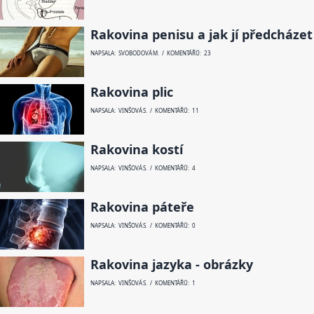
Rakovina penisu a jak jí předcházet
NAPSALA: SVOBODOVÁ M. / KOMENTÁŘŮ: 23
Rakovina plic
NAPSALA: VINŠOVÁ S. / KOMENTÁŘŮ: 11
Rakovina kostí
NAPSALA: VINŠOVÁ S. / KOMENTÁŘŮ: 4
Rakovina páteře
NAPSALA: VINŠOVÁ S. / KOMENTÁŘŮ: 0
Rakovina jazyka - obrázky
NAPSALA: VINŠOVÁ S. / KOMENTÁŘŮ: 1