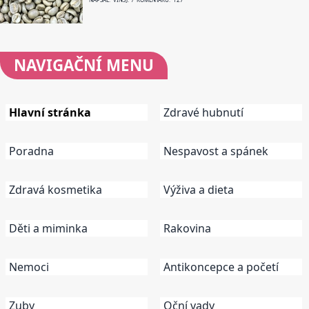
NAVIGAČNÍ
MENU
Hlavní stránka
Zdravé hubnutí
Poradna
Nespavost a spánek
Zdravá kosmetika
Výživa a dieta
Děti a miminka
Rakovina
Nemoci
Antikoncepce a početí
Zuby
Oční vady