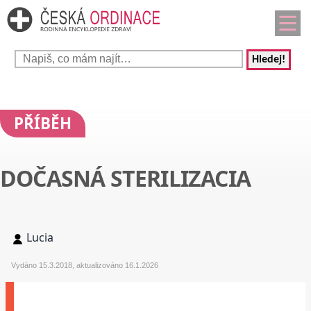
Hledej!
PŘÍBĚH
DOČASNÁ STERILIZACIA
Lucia
Vydáno 15.3.2018, aktualizováno 16.1.2026