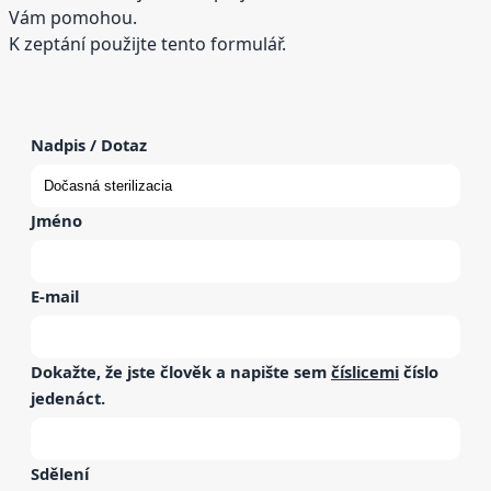
Vám pomohou.
K zeptání použijte tento formulář.
Nadpis / Dotaz
Jméno
E-mail
Dokažte, že jste člověk a napište sem
číslicemi
číslo
jedenáct
.
Sdělení