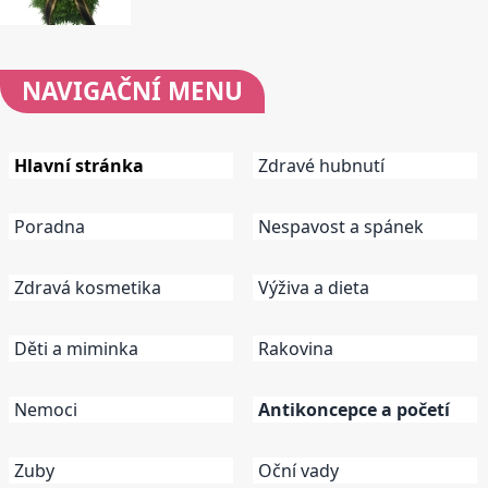
NAVIGAČNÍ
MENU
Hlavní stránka
Zdravé hubnutí
Poradna
Nespavost a spánek
Zdravá kosmetika
Výživa a dieta
Děti a miminka
Rakovina
Nemoci
Antikoncepce a početí
Zuby
Oční vady