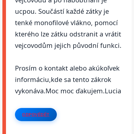
ucpou. Součástí každé zátky je
tenké monofilové vlákno, pomocí
kterého lze zátku odstranit a vrátit
vejcovodům jejich původní funkci.
Prosím o kontakt alebo akúkoľvek
informáciu,kde sa tento zákrok
vykonáva.Moc moc ďakujem.Lucia
ODPOVĚDĚT