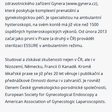
zdravotnického zařízení Gynera (www.gynera.cz),
které poskytuje komplexní prenatální a
gynekologickou péči. Je specialistou na ambulantní
hysteroskopii, na svém kontě má již více než 1500
úspěšných hysteroskopických výkonů. Od února 2013
začal jako první v Praze (a druhý v ČR) provádět
sterilizaci ESSURE v ambulantním režimu.
Studoval a získával zkušenosti nejen v ČR, ale i v
Nizozemí, Německu, Francii či Kanadě. Kromě
lékařské praxe se již přes 20 let věnuje i publikační a
přednáškové činnosti doma i v zahraničí. Je rovněž
členem České gynekologicko-porodnické společnosti,
European Society for Gynecological Endoscopy a
American Association of Gynecologic Laparoscopists.