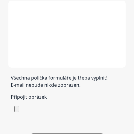
Všechna políčka formuláře je třeba vyplnit!
E-mail nebude nikde zobrazen.
Připojit obrázek