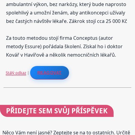
ambulantní výkon, bez narkózy, který bude naprosto
spolehlivý a umožní ženám, aby antikoncepci užívaly
bez častých návštěv lékaře. Zákrok stojí cca 25 000 Kč
Za touto metodou stojí firma Conceptus (autor
metody Essure) pořádala školení. Získal ho i doktor
Kovář v Havířově a několik nemocničních lékařů.
Stálý odkaz
|
REAGOVAT
PŘIDEJTE
SEM SVŮJ PŘÍSPĚVEK
Něco Vám není jasné? Zeptejte se na to ostatních. Určitě