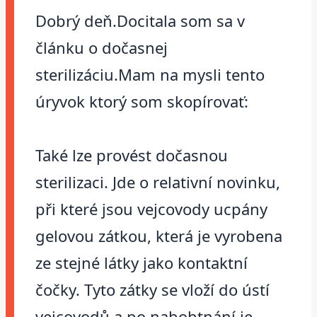
Dobrý deň.Docitala som sa v
článku o dočasnej
sterilizáciu.Mam na mysli tento
úryvok ktorý som skopírovať:
Také lze provést dočasnou
sterilizaci. Jde o relativní novinku,
při které jsou vejcovody ucpány
gelovou zátkou, která je vyrobena
ze stejné látky jako kontaktní
čočky. Tyto zátky se vloží do ústí
vejcovodů a po nabobtnání je