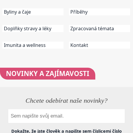
Byliny a čaje
Příběhy
Doplňky stravy a léky
Zpracovaná témata
Imunita a wellness
Kontakt
NOVINKY
A ZAJÍMAVOSTI
Chcete odebírat naše novinky?
Dokažte, že jste člověk a napište sem
číslicemi
číslo