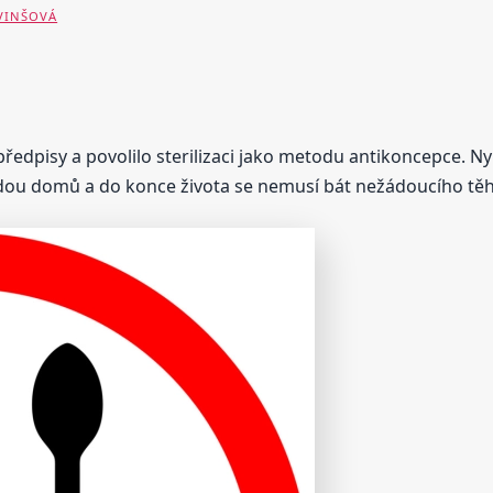
 VINŠOVÁ
ředpisy a povolilo sterilizaci jako metodu antikoncepce. Ny
h jdou domů a do konce života se nemusí bát nežádoucího těh