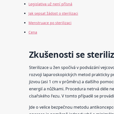
Legislativa už není přísná
Jak sepsat žádost o sterilizaci
Menstruace po sterilizaci
Cena
Zkušenosti se sterili
Sterilizace u žen spočívá v podvázání vejcov
rozvoji laparoskopických metod prakticky 
jizvou (asi 1 cm v průměru) a dalšího pomo
energií a nůžkami. Procedura netrvá déle ne
císařského řezu. V tomto případě se provád
Jde o velice bezpečnou metodu antikoncepce