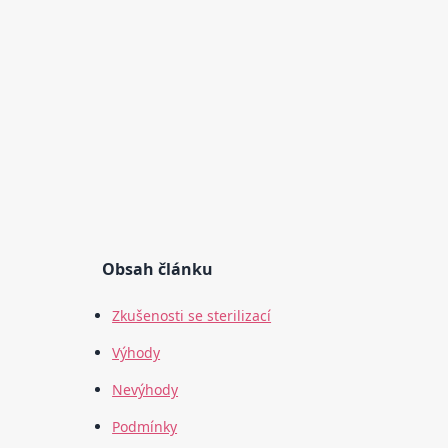
Obsah článku
Zkušenosti se sterilizací
Výhody
Nevýhody
Podmínky