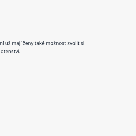
ní už mají ženy také možnost zvolit si
otenství.