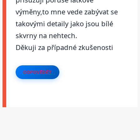
výměny,to mne vede zabývat se
takovými detaily jako jsou bílé
skvrny na nehtech.
Děkuji za případné zkušenosti
ODPOVĚDĚT