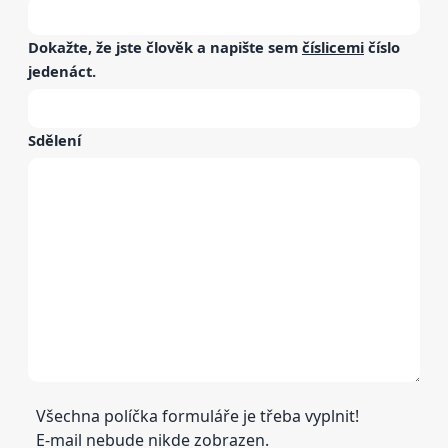
Dokažte, že jste člověk a napište sem
číslicemi
číslo
jedenáct
.
Sdělení
Všechna políčka formuláře je třeba vyplnit!
E-mail nebude nikde zobrazen.