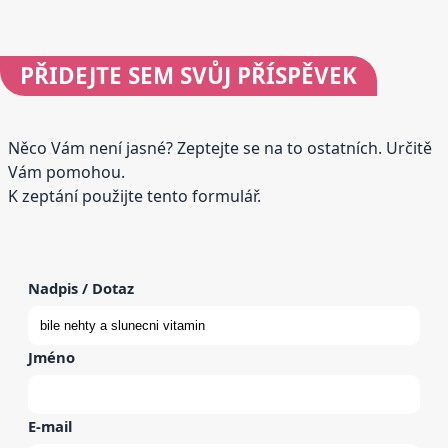
PŘIDEJTE
SEM SVŮJ PŘÍSPĚVEK
Něco Vám není jasné? Zeptejte se na to ostatních. Určitě
Vám pomohou.
K zeptání použijte tento formulář.
Nadpis / Dotaz
Jméno
E-mail