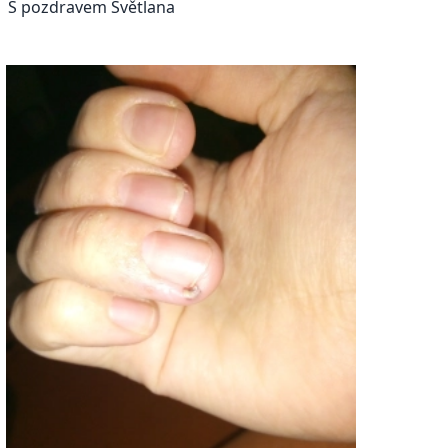
S pozdravem Světlana