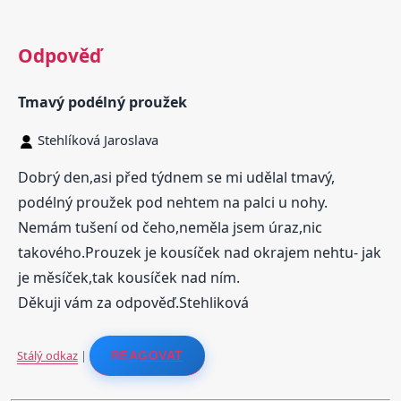
Odpověď
Tmavý podélný proužek
Stehlíková Jaroslava
Dobrý den,asi před týdnem se mi udělal tmavý,
podélný proužek pod nehtem na palci u nohy.
Nemám tušení od čeho,neměla jsem úraz,nic
takového.Prouzek je kousíček nad okrajem nehtu- jak
je měsíček,tak kousíček nad ním.
Děkuji vám za odpověď.Stehliková
Stálý odkaz
|
REAGOVAT