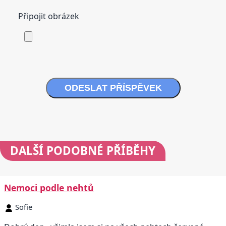
Připojit obrázek
ODESLAT PŘÍSPĚVEK
DALŠÍ
PODOBNÉ PŘÍBĚHY
Nemoci podle nehtů
Sofie