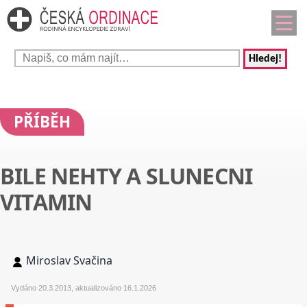
Hledej!
PŘÍBĚH
BILE NEHTY A SLUNECNI
VITAMIN
Miroslav Svačina
Vydáno 20.3.2013, aktualizováno 16.1.2026