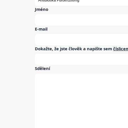
Jméno
E-mail
Dokažte, že jste člověk a napište sem
číslice
Sdělení