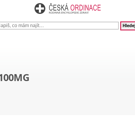
Hledej
N100MG