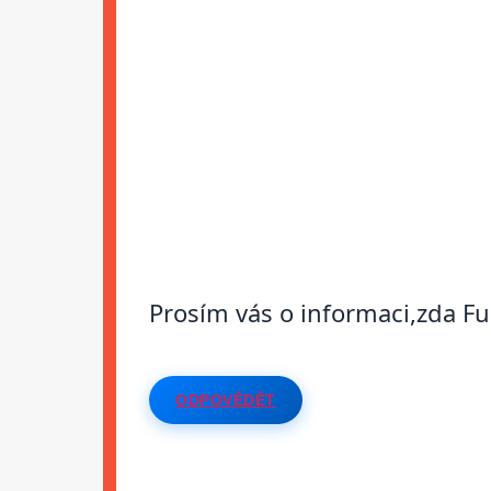
Prosím vás o informaci,zda Fur
ODPOVĚDĚT