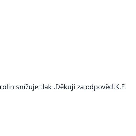
olin snížuje tlak .Děkuji za odpověd.K.F.