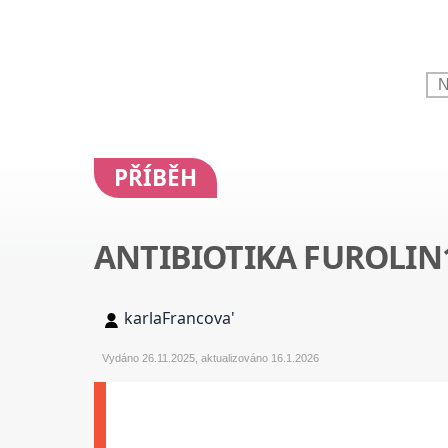
PŘÍBĚH
ANTIBIOTIKA FUROLI
karlaFrancova'
Vydáno 26.11.2025, aktualizováno 16.1.2026