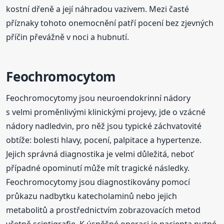
kostní dřeně a její náhradou vazivem. Mezi časté
příznaky tohoto onemocnění patří pocení bez zjevných
příčin převážně v noci a hubnutí.
Feochromocytom
Feochromocytomy jsou neuroendokrinní nádory
s velmi proměnlivými klinickými projevy, jde o vzácné
nádory nadledvin, pro něž jsou typické záchvatovité
obtíže: bolesti hlavy, pocení, palpitace a hypertenze.
Jejich správná diagnostika je velmi důležitá, neboť
případné opominutí může mít tragické následky.
Feochromocytomy jsou diagnostikovány pomocí
průkazu nadbytku katecholaminů nebo jejich
metabolitů a prostřednictvím zobrazovacích metod