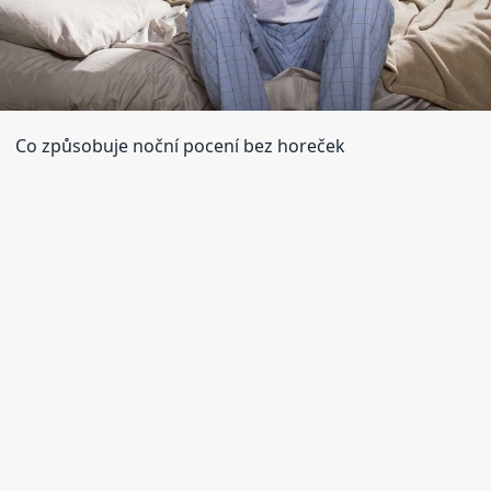
Co způsobuje noční pocení bez horeček