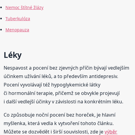
Nemoc štítné žlázy
Tuberkulóza
Menopauza
Léky
Nespavost a pocení bez zjevných příčin bývají vedlejším
účinkem užívání léků, a to především antidepresiv.
Pocení vyvolávají též hypoglykemické látky
či hormonální terapie, přičemž se obvykle projevují
i další vedlejší účinky v závislosti na konkrétním léku.
Co způsobuje noční pocení bez horeček, je hlavní
myšlenka, která vedla k vytvoření tohoto článku.
Můžete se dozvědět i širší souvislosti, zde je
výběr