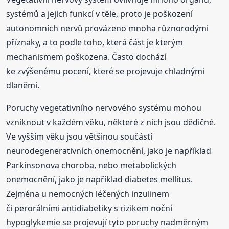
systémů a jejich funkcí v těle, proto je poškození
autonomních nervů provázeno mnoha různorodými
příznaky, a to podle toho, která část je kterým
mechanismem poškozena. Často dochází
ke zvýšenému pocení, které se projevuje chladnými
dlaněmi.
Poruchy vegetativního nervového systému mohou
vzniknout v každém věku, některé z nich jsou dědičné.
Ve vyšším věku jsou většinou součástí
neurodegenerativních onemocnění, jako je například
Parkinsonova choroba, nebo metabolických
onemocnění, jako je například diabetes mellitus.
Zejména u nemocných léčených inzulinem
či perorálními antidiabetiky s rizikem noční
hypoglykemie se projevují tyto poruchy nadměrným