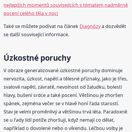
nejlepších momentů souvisejících s tématem nadměrné
pocení celého těla v noci
Také se můžete podívat na článek
Diagnózy
a dozvědět
se další související informace.
Úzkostné poruchy
V obraze generalizované úzkostné poruchy dominuje
nervozita, úzkost, napětí a tělesné příznaky, jako je třes,
svalové napětí, závratě, nevolnost od žaludku, bolesti
hlavy, bušení srdce a také pocení. Většinou je zhoršen
spánek, zejména večer se v hlavě honí řada starostí.
Stav je velmi proměnlivý a většinou trvá léta. Paradoxně
se u řady lidí potíže zhoršují, když nemají co dělat,
například o dovolené nebo o víkendu. Léčbou volby je