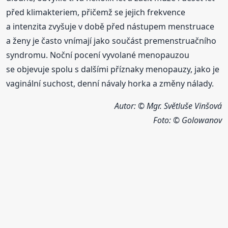
před klimakteriem, přičemž se jejich frekvence
a intenzita zvyšuje v době před nástupem menstruace
a ženy je často vnímají jako součást premenstruačního
syndromu. Noční pocení vyvolané menopauzou
se objevuje spolu s dalšími příznaky menopauzy, jako je
vaginální suchost, denní návaly horka a změny nálady.
Autor: © Mgr. Světluše Vinšová
Foto:
© Golowanov