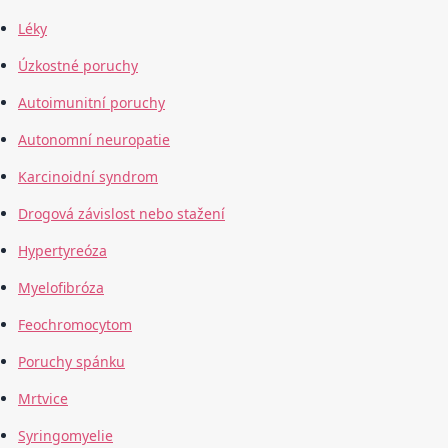
Léky
Úzkostné poruchy
Autoimunitní poruchy
Autonomní neuropatie
Karcinoidní syndrom
Drogová závislost nebo stažení
Hypertyreóza
Myelofibróza
Feochromocytom
Poruchy spánku
Mrtvice
Syringomyelie