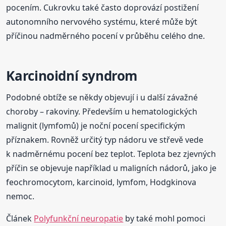
pocením. Cukrovku také často doprovází postižení
autonomního nervového systému, které může být
příčinou nadměrného pocení v průběhu celého dne.
Karcinoidní syndrom
Podobné obtíže se někdy objevují i u další závažné
choroby – rakoviny. Především u hematologických
malignit (lymfomů) je noční pocení specifickým
příznakem. Rovněž určitý typ nádoru ve střevě vede
k nadměrnému pocení bez teplot. Teplota bez zjevných
příčin se objevuje například u maligních nádorů, jako je
feochromocytom, karcinoid, lymfom, Hodgkinova
nemoc.
Článek
Polyfunkční neuropatie
by také mohl pomoci