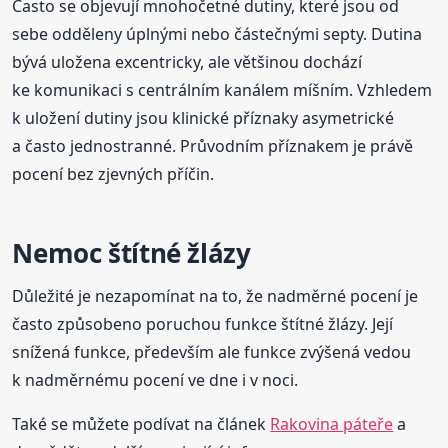
Často se objevují mnohočetné dutiny, které jsou od
sebe odděleny úplnými nebo částečnými septy. Dutina
bývá uložena excentricky, ale většinou dochází
ke komunikaci s centrálním kanálem míšním. Vzhledem
k uložení dutiny jsou klinické příznaky asymetrické
a často jednostranné. Průvodním příznakem je právě
pocení bez zjevných příčin.
Nemoc štítné žlázy
Důležité je nezapomínat na to, že nadměrné pocení je
často způsobeno poruchou funkce štítné žlázy. Její
snížená funkce, především ale funkce zvýšená vedou
k nadměrnému pocení ve dne i v noci.
Také se můžete podívat na článek
Rakovina páteře
a