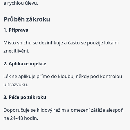
a rychlou úlevu.
Průběh zákroku
1. Příprava
Místo vpichu se dezinfikuje a často se použije lokální
znecitlivění.
2. Aplikace injekce
Lék se aplikuje přímo do kloubu, někdy pod kontrolou
ultrazvuku.
3. Péče po zákroku
Doporučuje se klidový režim a omezení zátěže alespoň
na 24–48 hodin.