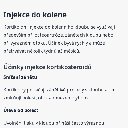
Injekce do kolene
Kortikoidní injekce do kolenního kloubu se využívají
především při osteoartróze, zánětech kloubu nebo
při výrazném otoku. Účinek bývá rychlý a může
přetrvávat několik týdnů až měsíců.
Účinky injekce kortikosteroidů
Snížení zánětu
Kortikoidy potlačují zánětlivé procesy v kloubu a tím
zmírňují bolest, otok a omezení hybnosti.
Úleva od bolesti
Uvolnění tlaku v kloubu přináší často výraznou