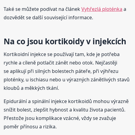
Také se můžete podívat na článek
Vyhřezlá ploténka
a
dozvědět se další související informace.
Na co jsou kortikoidy v injekcích
Kortikoidní injekce se používají tam, kde je potřeba
rychle a cíleně potlačit zánět nebo otok. Nejčastěji
se aplikují při silných bolestech páteře, při výhřezu
ploténky, u ischiasu nebo u výrazných zánětlivých stavů
kloubů a měkkých tkání.
Epidurální a spinální injekce kortikoidů mohou výrazně
snížit bolest, zlepšit hybnost a kvalitu života pacientů.
Přestože jsou komplikace vzácné, vždy se zvažuje
poměr přínosu a rizika.