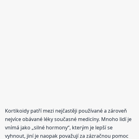
Kortikoidy patří mezi nejčastěji používané a zároveň
nejvíce obávané léky současné medicíny. Mnoho lidí je
vnímá jako „silné hormony“, kterým je lepší se
vyhnout, jiní je naopak považují za zázračnou pomoc