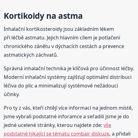
Kortikoidy na astma
Inhalační kortikosteroidy jsou základním lékem
při léčbě astmatu. Jejich hlavním cílem je potlačení
chronického zánětu v dýchacích cestách a prevence
astmatických záchvatů.
Správná inhalační technika je klíčová pro účinnost léčby.
Moderní inhalační systémy zajišťují optimální distribuci
léčiva do plic a minimalizují systémové nežádoucí
účinky.
Pro ty z vás, kteří chtějí více informací na jednom místě,
jsme vybrali podstatné inforamce a seřadili jsme je do
jedné ucelené stránky, kterou najdete zde:
vše
podstatné týkající se tématu combair diskuze
, a přidali