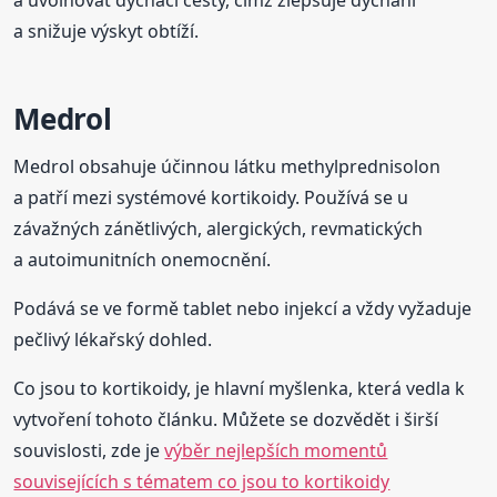
a snižuje výskyt obtíží.
Medrol
Medrol obsahuje účinnou látku methylprednisolon
a patří mezi systémové kortikoidy. Používá se u
závažných zánětlivých, alergických, revmatických
a autoimunitních onemocnění.
Podává se ve formě tablet nebo injekcí a vždy vyžaduje
pečlivý lékařský dohled.
Co jsou to kortikoidy, je hlavní myšlenka, která vedla k
vytvoření tohoto článku. Můžete se dozvědět i širší
souvislosti, zde je
výběr nejlepších momentů
souvisejících s tématem co jsou to kortikoidy