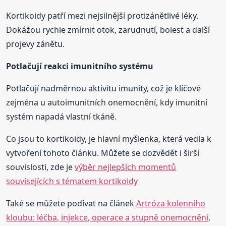
Kortikoidy patří mezi nejsilnější protizánětlivé léky.
Dokážou rychle zmírnit otok, zarudnutí, bolest a další
projevy zánětu.
Potlačují reakci imunitního systému
Potlačují nadměrnou aktivitu imunity, což je klíčové
zejména u autoimunitních onemocnění, kdy imunitní
systém napadá vlastní tkáně.
Co jsou to kortikoidy, je hlavní myšlenka, která vedla k
vytvoření tohoto článku. Můžete se dozvědět i širší
souvislosti, zde je
výběr nejlepších momentů
souvisejících s tématem kortikoidy
Také se můžete podívat na článek
Artróza kolenního
kloubu: léčba, injekce, operace a stupně onemocnění
.