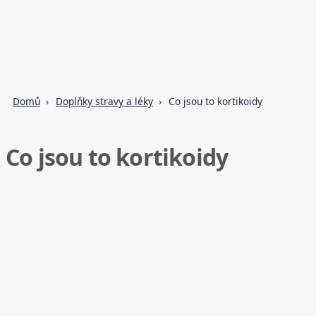
Domů
Doplňky stravy a léky
Co jsou to kortikoidy
Co jsou to kortikoidy