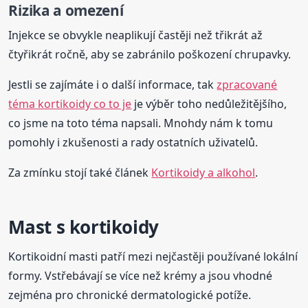
Rizika a omezení
Injekce se obvykle neaplikují častěji než třikrát až
čtyřikrát ročně, aby se zabránilo poškození chrupavky.
Jestli se zajímáte i o další informace, tak
zpracované
téma kortikoidy co to je
je výběr toho nedůležitějšího,
co jsme na toto téma napsali. Mnohdy nám k tomu
pomohly i zkušenosti a rady ostatních uživatelů.
Za zmínku stojí také článek
Kortikoidy a alkohol
.
Mast s kortikoidy
Kortikoidní masti patří mezi nejčastěji používané lokální
formy. Vstřebávají se více než krémy a jsou vhodné
zejména pro chronické dermatologické potíže.