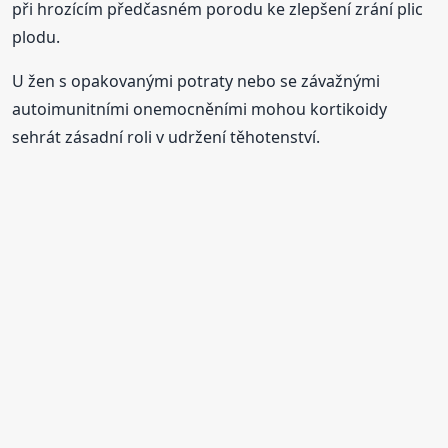
při hrozícím předčasném porodu ke zlepšení zrání plic
plodu.
U žen s opakovanými potraty nebo se závažnými
autoimunitními onemocněními mohou kortikoidy
sehrát zásadní roli v udržení těhotenství.