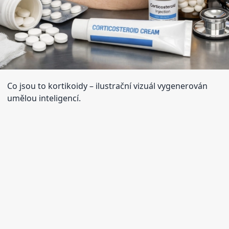
Co jsou to kortikoidy
– ilustrační vizuál vygenerován
umělou inteligencí.