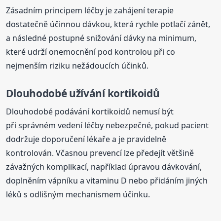
Zásadním principem léčby je zahájení terapie
dostatečně účinnou dávkou, která rychle potlačí zánět,
a následné postupné snižování dávky na minimum,
které udrží onemocnění pod kontrolou při co
nejmenším riziku nežádoucích účinků.
Dlouhodobé užívání kortikoidů
Dlouhodobé podávání kortikoidů nemusí být
při správném vedení léčby nebezpečné, pokud pacient
dodržuje doporučení lékaře a je pravidelně
kontrolován. Včasnou prevencí lze předejít většině
závažných komplikací, například úpravou dávkování,
doplněním vápníku a vitaminu D nebo přidáním jiných
léků s odlišným mechanismem účinku.