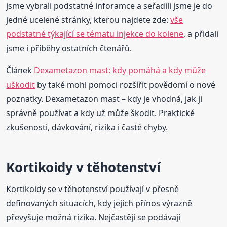
jsme vybrali podstatné inforamce a seřadili jsme je do
jedné ucelené stránky, kterou najdete zde:
vše
podstatné týkající se tématu injekce do kolene
, a přidali
jsme i příběhy ostatních čtenářů.
Článek
Dexametazon mast: kdy pomáhá a kdy může
uškodit
by také mohl pomoci rozšířit povědomí o nové
poznatky. Dexametazon mast – kdy je vhodná, jak ji
správně používat a kdy už může škodit. Praktické
zkušenosti, dávkování, rizika i časté chyby.
Kortikoidy v těhotenství
Kortikoidy se v těhotenství používají v přesně
definovaných situacích, kdy jejich přínos výrazně
převyšuje možná rizika. Nejčastěji se podávají