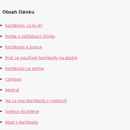
Obsah článku
Kortikoidy, co to je?
Rizika a nežádoucí účinky
Kortikoidy a slunce
Proč se používají kortikoidy na ekzém
Kortikoidy na astma
Combair
Medrol
Na co jsou kortikoidy v injekcích
Injekce do kolene
Mast s kortikoidy