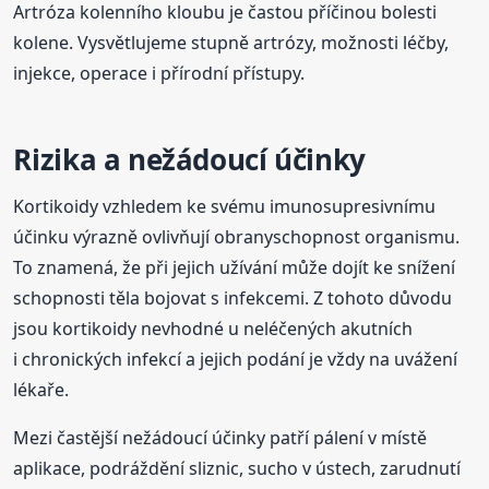
Artróza kolenního kloubu je častou příčinou bolesti
kolene. Vysvětlujeme stupně artrózy, možnosti léčby,
injekce, operace i přírodní přístupy.
Rizika a nežádoucí účinky
Kortikoidy vzhledem ke svému imunosupresivnímu
účinku výrazně ovlivňují obranyschopnost organismu.
To znamená, že při jejich užívání může dojít ke snížení
schopnosti těla bojovat s infekcemi. Z tohoto důvodu
jsou kortikoidy nevhodné u neléčených akutních
i chronických infekcí a jejich podání je vždy na uvážení
lékaře.
Mezi častější nežádoucí účinky patří pálení v místě
aplikace, podráždění sliznic, sucho v ústech, zarudnutí