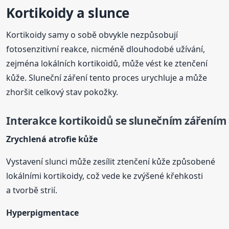
Kortikoidy a slunce
Kortikoidy samy o sobě obvykle nezpůsobují
fotosenzitivní reakce, nicméně dlouhodobé užívání,
zejména lokálních kortikoidů, může vést ke ztenčení
kůže. Sluneční záření tento proces urychluje a může
zhoršit celkový stav pokožky.
Interakce kortikoidů se slunečním zářením
Zrychlená atrofie kůže
Vystavení slunci může zesílit ztenčení kůže způsobené
lokálními kortikoidy, což vede ke zvýšené křehkosti
a tvorbě strií.
Hyperpigmentace