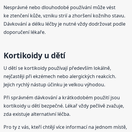
Nesprávné nebo dlouhodobé používání může vést
ke ztenčení kůže, vzniku strií a zhoršení kožního stavu.
Dávkování a délku léčby je nutné vždy dodržovat podle
doporučení lékaře.
Kortikoidy u dětí
U dětí se kortikoidy používají především lokálně,
nejčastěji při ekzémech nebo alergických reakcích.
Jejich rychlý nástup účinku je velkou výhodou.
Při správném dávkování a krátkodobém použití jsou
kortikoidy u dětí bezpečné. Lékař vždy pečlivě zvažuje,
zda existuje alternativní léčba.
Pro ty z vás, kteří chtějí více informací na jednom místě,