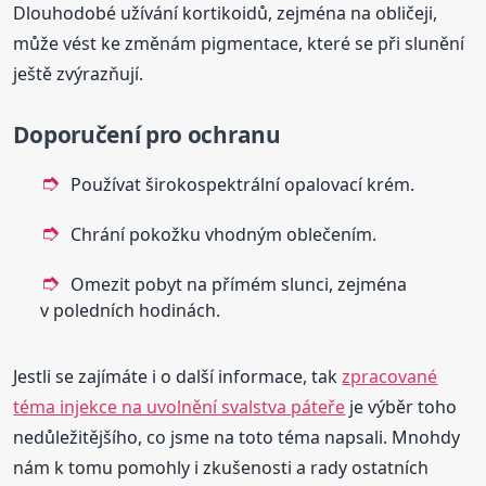
Dlouhodobé užívání kortikoidů, zejména na obličeji,
může vést ke změnám pigmentace, které se při slunění
ještě zvýrazňují.
Doporučení pro ochranu
Používat širokospektrální opalovací krém.
Chrání pokožku vhodným oblečením.
Omezit pobyt na přímém slunci, zejména
v poledních hodinách.
Jestli se zajímáte i o další informace, tak
zpracované
téma injekce na uvolnění svalstva páteře
je výběr toho
nedůležitějšího, co jsme na toto téma napsali. Mnohdy
nám k tomu pomohly i zkušenosti a rady ostatních