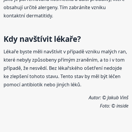
obsahují určité alergeny. Tím zabráníte vzniku
kontaktní dermatitidy.
Kdy navštívit lékaře?
Lékaře byste měli navštívit v případě vzniku malých ran,
které nebyly způsobeny přímým zraněním, a to i v tom
případě, že nesvědí. Bez lékařského ošetření nedojde
ke zlepšení tohoto stavu. Tento stav by měl být léčen
pomocí antibiotik nebo jiných léků.
Autor: © Jakub Vinš
Foto:
© inside