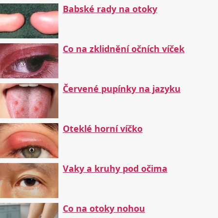
Babské rady na otoky
Co na zklidnění očních víček
Červené pupínky na jazyku
Oteklé horní víčko
Vaky a kruhy pod očima
Co na otoky nohou