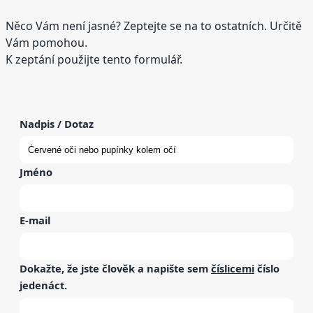
Něco Vám není jasné? Zeptejte se na to ostatních. Určitě
Vám pomohou.
K zeptání použijte tento formulář.
Nadpis / Dotaz
Jméno
E-mail
Dokažte, že jste člověk a napište sem
číslicemi
číslo
jedenáct
.