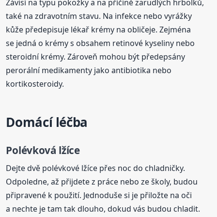
Závisí na typu pokožky a na příčině zarudlých hrbolků,
také na zdravotním stavu. Na infekce nebo vyrážky
kůže předepisuje lékař krémy na obličeje. Zejména
se jedná o krémy s obsahem retinové kyseliny nebo
steroidní krémy. Zároveň mohou být předepsány
perorální medikamenty jako antibiotika nebo
kortikosteroidy.
Domácí léčba
Polévková lžíce
Dejte dvě polévkové lžíce přes noc do chladničky.
Odpoledne, až přijdete z práce nebo ze školy, budou
připravené k použití. Jednoduše si je přiložte na oči
a nechte je tam tak dlouho, dokud vás budou chladit.