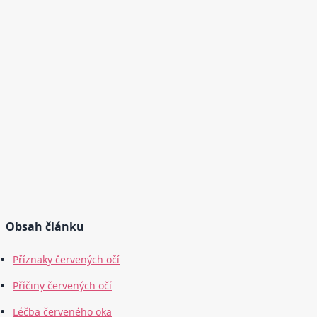
Obsah článku
Příznaky červených očí
Příčiny červených očí
Léčba červeného oka