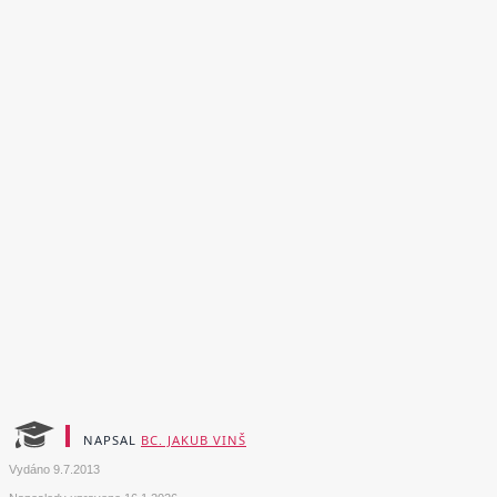
NAPSAL
BC. JAKUB VINŠ
Vydáno
9.7.2013