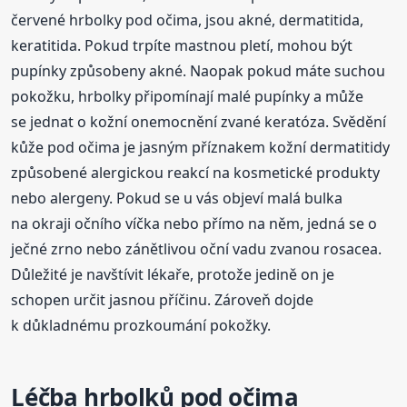
červené hrbolky pod očima, jsou akné, dermatitida,
keratitida. Pokud trpíte mastnou pletí, mohou být
pupínky způsobeny akné. Naopak pokud máte suchou
pokožku, hrbolky připomínají malé pupínky a může
se jednat o kožní onemocnění zvané keratóza. Svědění
kůže pod očima je jasným příznakem kožní dermatitidy
způsobené alergickou reakcí na kosmetické produkty
nebo alergeny. Pokud se u vás objeví malá bulka
na okraji očního víčka nebo přímo na něm, jedná se o
ječné zrno nebo zánětlivou oční vadu zvanou rosacea.
Důležité je navštívit lékaře, protože jedině on je
schopen určit jasnou příčinu. Zároveň dojde
k důkladnému prozkoumání pokožky.
Léčba hrbolků pod očima