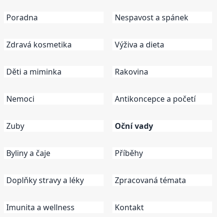
Poradna
Nespavost a spánek
Zdravá kosmetika
Výživa a dieta
Děti a miminka
Rakovina
Nemoci
Antikoncepce a početí
Zuby
Oční vady
Byliny a čaje
Příběhy
Doplňky stravy a léky
Zpracovaná témata
Imunita a wellness
Kontakt