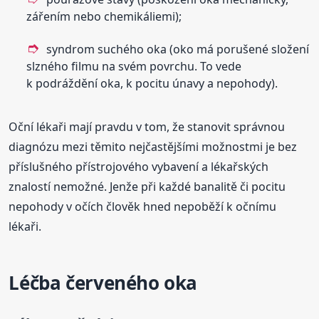
zářením nebo chemikáliemi);
syndrom suchého oka (oko má porušené složení
slzného filmu na svém povrchu. To vede
k podráždění oka, k pocitu únavy a nepohody).
Oční lékaři mají pravdu v tom, že stanovit správnou
diagnózu mezi těmito nejčastějšími možnostmi je bez
příslušného přístrojového vybavení a lékařských
znalostí nemožné. Jenže při každé banalitě či pocitu
nepohody v očích člověk hned nepoběží k očnímu
lékaři.
Léčba červeného oka