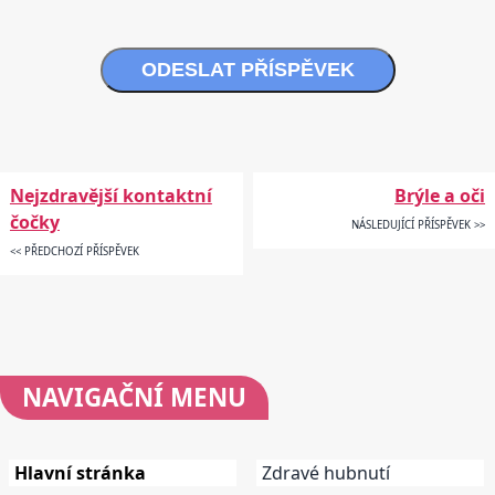
ODESLAT PŘÍSPĚVEK
Nejzdravější kontaktní
Brýle a oči
čočky
NÁSLEDUJÍCÍ PŘÍSPĚVEK >>
<< PŘEDCHOZÍ PŘÍSPĚVEK
NAVIGAČNÍ
MENU
Hlavní stránka
Zdravé hubnutí