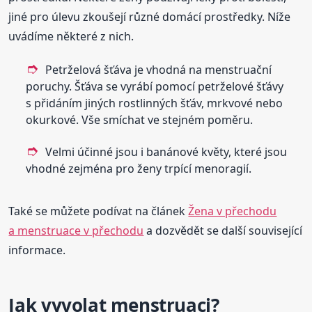
jiné pro úlevu zkoušejí různé domácí prostředky. Níže
uvádíme některé z nich.
Petrželová šťáva je vhodná na menstruační
poruchy. Šťáva se vyrábí pomocí petrželové šťávy
s přidáním jiných rostlinných šťáv, mrkvové nebo
okurkové. Vše smíchat ve stejném poměru.
Velmi účinné jsou i banánové květy, které jsou
vhodné zejména pro ženy trpící menoragií.
Také se můžete podívat na článek
Žena v přechodu
a menstruace v přechodu
a dozvědět se další související
informace.
Jak vyvolat menstruaci?