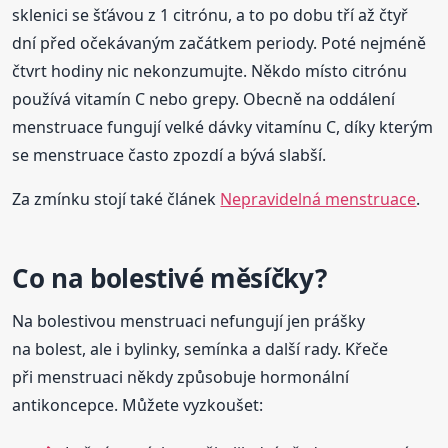
sklenici se šťávou z 1 citrónu, a to po dobu tří až čtyř
dní před očekávaným začátkem periody. Poté nejméně
čtvrt hodiny nic nekonzumujte. Někdo místo citrónu
používá vitamín C nebo grepy. Obecně na oddálení
menstruace fungují velké dávky vitamínu C, díky kterým
se menstruace často zpozdí a bývá slabší.
Za zmínku stojí také článek
Nepravidelná menstruace
.
Co na bolestivé měsíčky?
Na bolestivou menstruaci nefungují jen prášky
na bolest, ale i bylinky, semínka a další rady. Křeče
při menstruaci někdy způsobuje hormonální
antikoncepce. Můžete vyzkoušet: