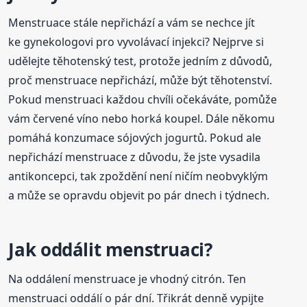
Menstruace stále nepřichází a vám se nechce jít
ke gynekologovi pro vyvolávací injekci? Nejprve si
udělejte těhotenský test, protože jedním z důvodů,
proč menstruace nepřichází, může být těhotenství.
Pokud menstruaci každou chvíli očekáváte, pomůže
vám červené víno nebo horká koupel. Dále někomu
pomáhá konzumace sójových jogurtů. Pokud ale
nepřichází menstruace z důvodu, že jste vysadila
antikoncepci, tak zpoždění není ničím neobvyklým
a může se opravdu objevit po pár dnech i týdnech.
Jak oddálit menstruaci?
Na oddálení menstruace je vhodný citrón. Ten
menstruaci oddálí o pár dní. Třikrát denně vypijte