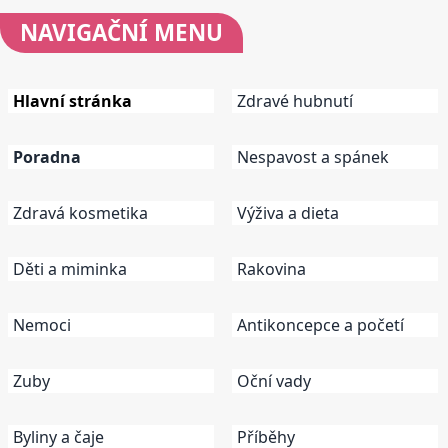
NAVIGAČNÍ
MENU
Hlavní stránka
Zdravé hubnutí
Poradna
Nespavost a spánek
Zdravá kosmetika
Výživa a dieta
Děti a miminka
Rakovina
Nemoci
Antikoncepce a početí
Zuby
Oční vady
Byliny a čaje
Příběhy