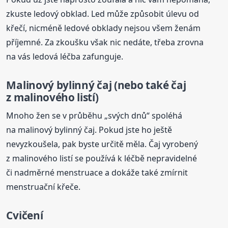
zkuste ledový obklad. Led může způsobit úlevu od
křečí, nicméně ledové obklady nejsou všem ženám
příjemné. Za zkoušku však nic nedáte, třeba zrovna
na vás ledová léčba zafunguje.
Malinový bylinný čaj (nebo také čaj
z malinového listí)
Mnoho žen se v průběhu „svých dnů“ spoléhá
na malinový bylinný čaj. Pokud jste ho ještě
nevyzkoušela, pak byste určitě měla. Čaj vyrobený
z malinového listí se používá k léčbě nepravidelné
či nadměrné menstruace a dokáže také zmírnit
menstruační křeče.
Cvičení