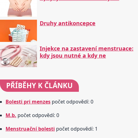
Druhy antikoncepce
Injekce na zastavení menstruace:
kdy jsou nutné a kdy ne
PŘÍBĚHY
K ČLÁNKU
Bolesti pri menzes
počet odpovědí: 0
M.b.
počet odpovědí: 0
Menstruační bolesti
počet odpovědí: 1