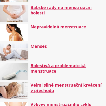
Babské rady na menstruační
bolesti
Nepravidelná menstruace
Menses
Bolestivá a problematická
menstruace
Velmi silné menstruační krvácení
v přechodu
Výkyvy menstruačního cyklu