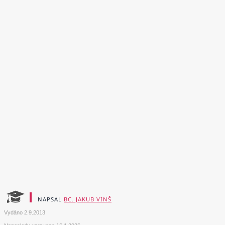
NAPSAL
BC. JAKUB VINŠ
Vydáno
2.9.2013