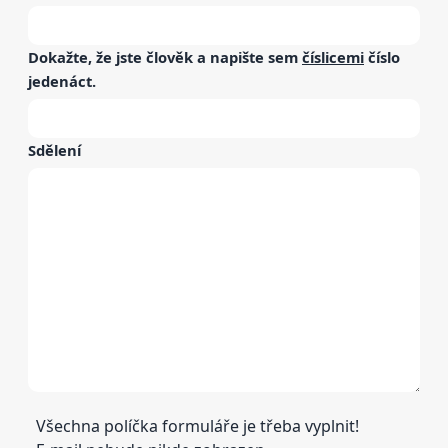
Dokažte, že jste člověk a napište sem
číslicemi
číslo
jedenáct
.
Sdělení
Všechna políčka formuláře je třeba vyplnit!