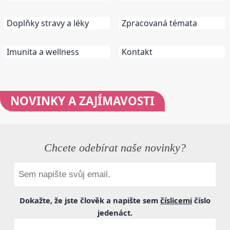
Doplňky stravy a léky
Zpracovaná témata
Imunita a wellness
Kontakt
NOVINKY
A ZAJÍMAVOSTI
Chcete odebírat naše novinky?
Dokažte, že jste člověk a napište sem
číslicemi
číslo
jedenáct
.