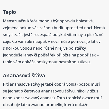
Teplo
Menstruační křeče mohou být opravdu bolestivé,
zejména pokud vás začnou budit uprostřed noci. Nemá
smysl začít ještě rozespalá polykat vitamíny a pít různé
čaje. Co vám ale naopak v noci může pomoci, je láhev
s horkou vodou nebo různé hřejivé polštářky.
Jednoduše lahev či polštářek přiložte na podbřišek –
teplo vám dokáže poskytnout nesmírnou úlevu.
Ananasová šťáva
Pití ananasové šťávy je také dobrá volba (pozor, musí
se jednat o čerstvou ananasovou šťávu, nikoliv džus
nebo konzervovaný ananas). Toto tropické ovoce totiž
obsahuje látku zvanou bromelin, která dokáže