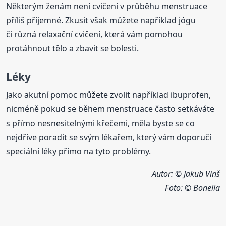
Některým ženám není cvičení v průběhu menstruace
příliš příjemné. Zkusit však můžete například jógu
či různá relaxační cvičení, která vám pomohou
protáhnout tělo a zbavit se bolesti.
Léky
Jako akutní pomoc můžete zvolit například ibuprofen,
nicméně pokud se během menstruace často setkáváte
s přímo nesnesitelnými křečemi, měla byste se co
nejdříve poradit se svým lékařem, který vám doporučí
speciální léky přímo na tyto problémy.
Autor: © Jakub Vinš
Foto:
© Bonella