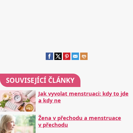
SOUVISEJÍCÍ ČLÁNKY
Jak vyvolat menstruaci: kdy to jde
a kdy ne
Žena v přechodu a menstruace
v přechodu