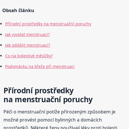
Obsah článku
Přírodní prostředky na menstruační poruchy
Jak vyvolat menstruaci?
Jak oddálit menstruaci?
Co na bolestivé měsíčky?
Podomácku na křeče při menstruaci
Přírodní prostředky
na menstruační poruchy
Péči o menstruační potíže přirozeným způsobem je
možné provést pomocí bylinných a domácích
prostředků. Některé ženy používají léky proti bolesti,