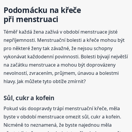
Podomácku na křeče
při menstruaci
Téměř každá žena zažívá v období menstruace jisté
nepříjemnosti. Menstruační bolesti a křeče mohou být
pro některé ženy tak závažné, že nejsou schopny
vykonávat každodenní povinnosti. Bolesti bývají největší
na začátku menstruace a mohou být doprovázeny
nevolností, zvracením, průjmem, únavou a bolestmi
hlavy. Jak můžete tyto obtíže zmírnit?
Sůl, cukr a kofein
Pokud vás doopravdy trápí menstruační křeče, měla
byste v období menstruace omezit sůl, cukr a kofein.
Nicméně to neznamená, že byste najednou měla