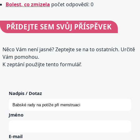
Bolest, co zmizela
počet odpovědí: 0
PŘIDEJTE
SEM SVŮJ PŘÍSPĚVEK
Něco Vám není jasné? Zeptejte se na to ostatních. Určitě
Vám pomohou.
K zeptání použijte tento formulář.
Nadpis / Dotaz
Jméno
E-mail