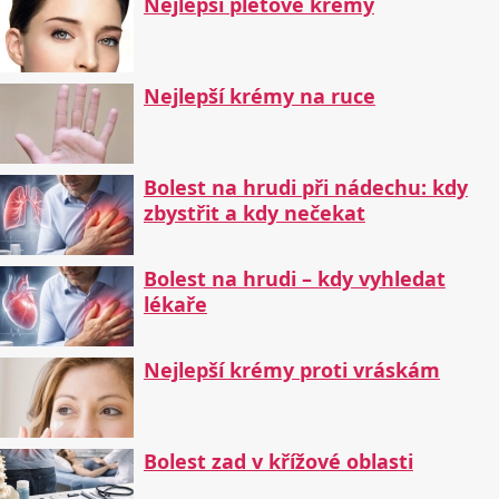
Nejlepší pleťové krémy
Nejlepší krémy na ruce
Bolest na hrudi při nádechu: kdy
zbystřit a kdy nečekat
Bolest na hrudi – kdy vyhledat
lékaře
Nejlepší krémy proti vráskám
Bolest zad v křížové oblasti