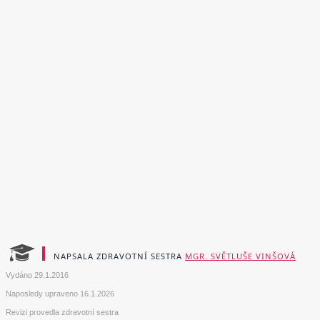
NAPSALA ZDRAVOTNÍ SESTRA
MGR. SVĚTLUŠE VINŠOVÁ
Vydáno
29.1.2016
Naposledy upraveno
16.1.2026
Revizi provedla zdravotní sestra