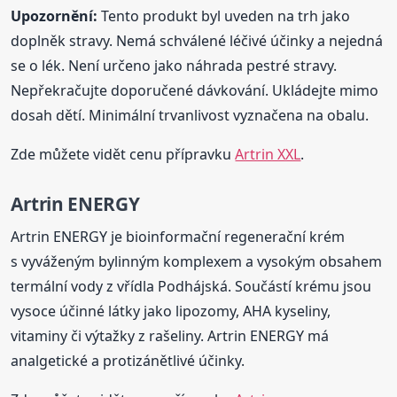
Upozornění:
Tento produkt byl uveden na trh jako
doplněk stravy. Nemá schválené léčivé účinky a nejedná
se o lék. Není určeno jako náhrada pestré stravy.
Nepřekračujte doporučené dávkování. Ukládejte mimo
dosah dětí. Minimální trvanlivost vyznačena na obalu.
Zde můžete vidět cenu přípravku
Artrin XXL
.
Artrin ENERGY
Artrin ENERGY je bioinformační regenerační krém
s vyváženým bylinným komplexem a vysokým obsahem
termální vody z vřídla Podhájská. Součástí krému jsou
vysoce účinné látky jako lipozomy, AHA kyseliny,
vitaminy či výtažky z rašeliny. Artrin ENERGY má
analgetické a protizánětlivé účinky.