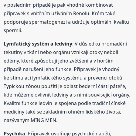
v posledním případě je pak vhodné kombinovat
přípravek s vnitřním užíváním Renolu. Krém také
podporuje spermatogenezi a udržuje optimální kvalitu
spermií.
Lymfatický systém a ledviny
: V důsledku hromadění
tekutiny v tkáni nebo orgánu vznikají otoky neboli
edémy, které způsobují jeho zvětšení a v horším
případě narušení jeho funkce. Přípravek je vhodný
ke stimulaci lymfatického systému a prevenci otoků.
Typickou zónou použití je oblast bederní části páteře,
kde můžeme ovlivnit ledviny a s nimi související orgány.
Kvalitní funkce ledvin je spojena podle tradiční čínské
medicíny také se základním ohněm lidského života,
nazývaným MING MEN.
Psychika
: Přípravek uvolňuje psychické napětí,