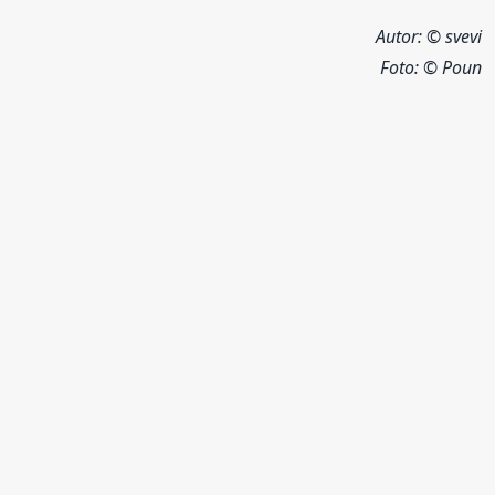
Autor: © svevi
Foto:
© Poun