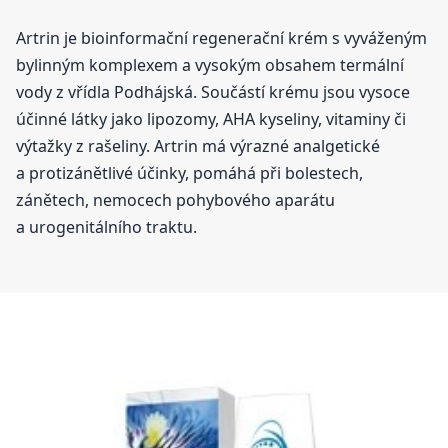
Artrin je bioinformační regenerační krém s vyváženým
bylinným komplexem a vysokým obsahem termální
vody z vřídla Podhájská. Součástí krému jsou vysoce
účinné látky jako lipozomy, AHA kyseliny, vitaminy či
výtažky z rašeliny. Artrin má výrazné analgetické
a protizánětlivé účinky, pomáhá při bolestech,
zánětech, nemocech pohybového aparátu
a urogenitálního traktu.